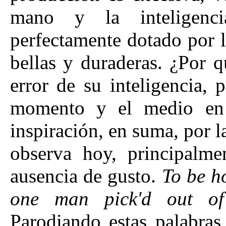
mano y la inteligenc
perfectamente dotado por l
bellas y duraderas. ¿Por 
error de su inteligencia, 
momento y el medio en
inspiración, en suma, por l
observa hoy, principalmen
ausencia de gusto.
To be ho
one man pick'd out of
Parodiando estas palabras