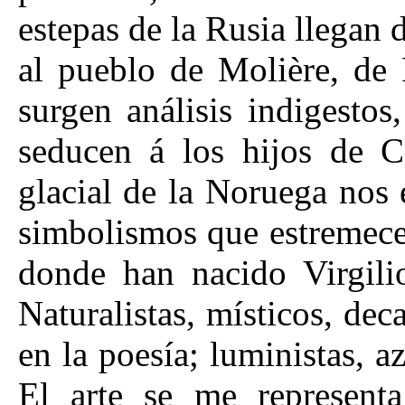
estepas de la Rusia llegan 
al pueblo de Molière, de 
surgen análisis indigesto
seducen á los hijos de Ce
glacial de la Noruega nos
simbolismos que estremecen 
donde han nacido Virgilio
Naturalistas, místicos, deca
en la poesía; luministas, az
El arte se me represen