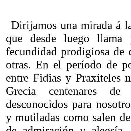
Dirijamos una mirada á la
que desde luego llama p
fecundidad prodigiosa de c
otras. En el período de 
entre Fidias y Praxiteles 
Grecia centenares de 
desconocidos para nosotro
y mutiladas como salen de
de admiración y alegría.