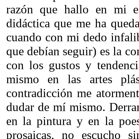
razón que hallo en mi es
didáctica que me ha queda
cuando con mi dedo infalib
que debían seguir) es la c
con los gustos y tendenc
mismo en las artes plás
contradicción me atormen
dudar de mí mismo. Derram
en la pintura y en la poe
prosaicas, no escucho s