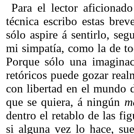
Para el lector aficionado
técnica escribo estas brev
sólo aspire á sentirlo, se
mi simpatía, como la de tod
Porque sólo una imaginac
retóricos puede gozar realm
con libertad en el mundo d
que se quiera, á ningún
m
dentro el retablo de las fig
si alguna vez lo hace, su