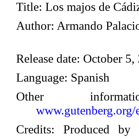
Title
: Los majos de Cádi
Author
: Armando Palaci
Release date
: October 5
Language
: Spanish
Other inform
www.gutenberg.org/
Credits
: Produced by 