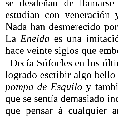
se desdeñan de llamarse 
estudian con veneración 
Nada han desmerecido por 
La
Eneida
es una imitaci
hace veinte siglos que emb
Decía Sófocles en los últ
logrado escribir algo bell
pompa de Esquilo
y tambié
que se sentía demasiado in
que pensar á cualquier ar