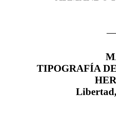
M
TIPOGRAFÍA DE 
HE
Libertad,