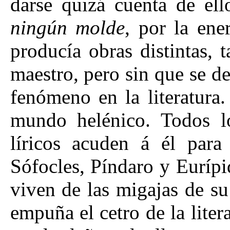
darse quizá cuenta de el
ningún molde
, por la ene
producía obras distintas, 
maestro, pero sin que se de
fenómeno en la literatura
mundo helénico. Todos lo
líricos acuden á él para 
Sófocles, Píndaro y Euríp
viven de las migajas de s
empuña el cetro de la liter