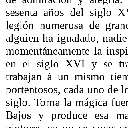
sesenta años del siglo X
legión numerosa de grand
alguien ha igualado, nadi
momentáneamente la inspir
en el siglo XVI y se tra
trabajan á un mismo tie
portentosos, cada uno de lo
siglo. Torna la mágica fue
Bajos y produce esa mar
pintores ya no se cuentan