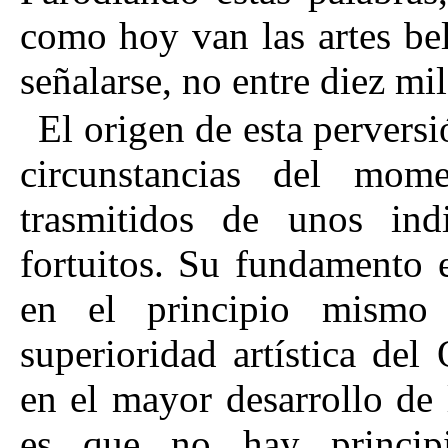
como hoy van las artes bel
señalarse, no entre diez mi
El origen de esta pervers
circunstancias del mom
trasmitidos de unos ind
fortuitos. Su fundamento e
en el principio mismo
superioridad artística del 
en el mayor desarrollo de 
es que no hay princip