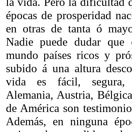
la vida. Pero la dificultad
épocas de prosperidad nac
en otras de tanta ó may
Nadie puede dudar que e
mundo países ricos y prós
subido á una altura desco
vida es fácil, segura, 
Alemania, Austria, Bélgic
de América son testimonio
Además, en ninguna époc