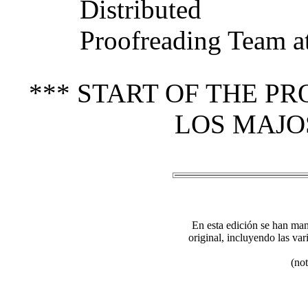
Distributed
Proofreading Team a
*** START OF THE P
LOS MAJOS
En esta edición se han man
original, incluyendo las va
(not