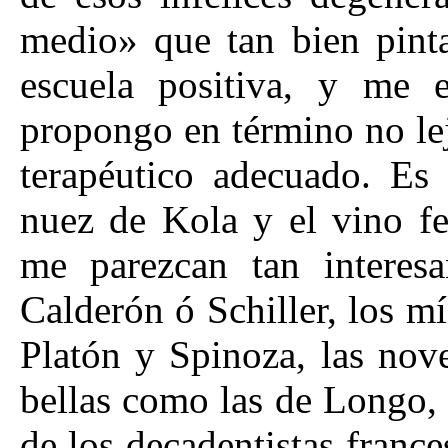
medio» que tan bien pinta
escuela positiva, y me
propongo en término no le
terapéutico adecuado. Es 
nuez de Kola y el vino fe
me parezcan tan interes
Calderón ó Schiller, los m
Platón y Spinoza, las nove
bellas como las de Longo,
de los decadentistas franc