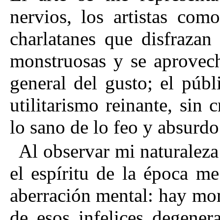
nervios, los artistas com
charlatanes que disfrazan
monstruosas y se aprovech
general del gusto; el públ
utilitarismo reinante, sin c
lo sano de lo feo y absurdo
Al observar mi naturaleza
el espíritu de la época m
aberración mental: hay mo
de esos infelices degener