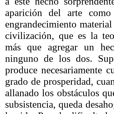
á este hecho sorprendent
aparición del arte como
engrandecimiento material 
civilización, que es la t
más que agregar un hec
ninguno de los dos. Sup
produce necesariamente cu
grado de prosperidad, cua
allanado los obstáculos qu
subsistencia, queda desah