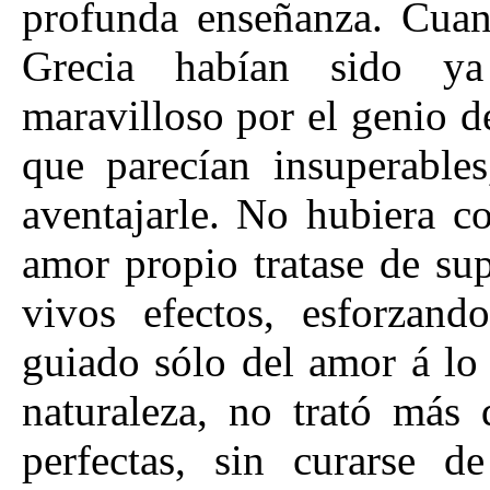
profunda enseñanza. Cuand
Grecia habían sido y
maravilloso por el genio d
que parecían insuperables
aventajarle. No hubiera c
amor propio tratase de su
vivos efectos, esforzand
guiado sólo del amor á lo
naturaleza, no trató más 
perfectas, sin curarse 