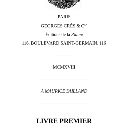
PARIS
ie
GEORGES CRÈS & C
Éditions de la
Plume
116, BOULEVARD SAINT-GERMAIN, 116
MCMXVIII
A MAURICE SAILLAND
LIVRE PREMIER