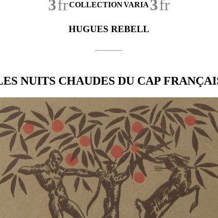
3
fr
3
fr
COLLECTION
VARIA
HUGUES REBELL
LES NUITS CHAUDES DU CAP FRANÇAI