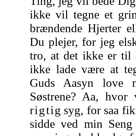
Ting, jeg vil bede Dig
ikke vil tegne et gr
brændende Hjerter el
Du plejer, for jeg el
tro, at det ikke er ti
ikke lade være at te
Guds Aasyn love m
Søstrene? Aa, hvor 
rigtig
syg, for saa fi
sidde ved min Seng