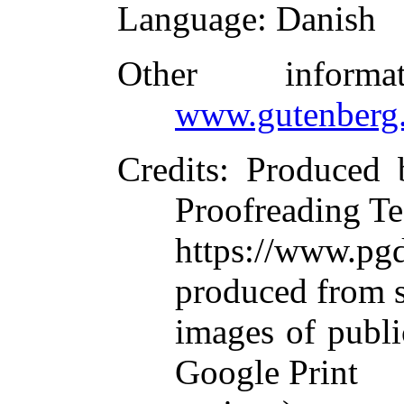
Language
: Danish
Other inform
www.gutenberg.
Credits
: Produced 
Proofreading Te
https://www.
produced from 
images of publi
Google Print