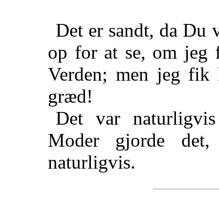
Det er sandt, da Du 
op for at se, om jeg 
Verden; men jeg fik 
græd!
Det var naturligv
Moder gjorde det
naturligvis.