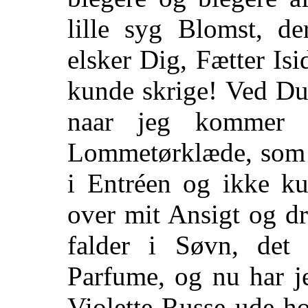
lille syg Blomst, de
elsker Dig, Fætter Isi
kunde skrige! Ved Du
naar jeg kommer
Lommetørklæde, som 
i Entréen og ikke ku
over mit Ansigt og d
falder i Søvn, det 
Parfume, og nu har j
Violette Russe
ude hos