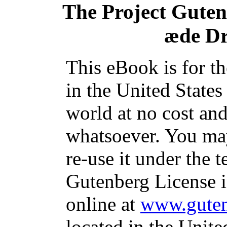
The Project Gute
æde D
This eBook is for t
in the United States
world at no cost and
whatsoever. You may
re-use it under the t
Gutenberg License i
online at
www.guten
located in the Unite