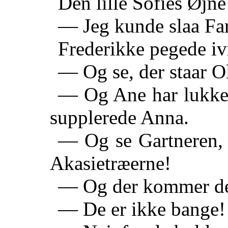
Den lille Sofies Øjn
— Jeg kunde slaa Far
Frederikke pegede iv
— Og se, der staar O
— Og Ane har lukke
supplerede Anna.
— Og se Gartneren, h
Akasietræerne!
— Og der kommer de 
— De er ikke bange!