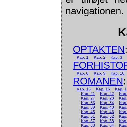
navigationen.
K
OPTAKTEN
Kap. 1
Kap. 2
Kap. 3
FORHISTO
Kap. 8
Kap. 9
Kap. 10
ROMANEN
:
Kap. 15
Kap. 16
Kap. 
Kap. 21
Kap. 22
Kap
Kap. 27
Kap. 28
Kap
Kap. 33
Kap. 34
Kap
Kap. 39
Kap. 40
Kap
Kap. 45
Kap. 46
Kap
Kap. 51
Kap. 52
Kap
Kap. 57
Kap. 58
Kap
Kap. 63
Kap. 64
Kap