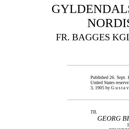
GYLDENDAL
NORDI
FR. BAGGES KG
Published 26. Sept. 
United States
reserve
3, 1905 by
Gusta
TIL
GEORG B
I