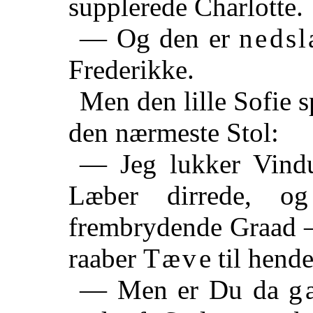
supplerede Charlotte.
— Og den er
nedsl
Frederikke.
Men den lille Sofie s
den nærmeste Stol:
— Jeg lukker Vindu
Læber dirrede, o
frembrydende Graad —
raaber
Tæve
til hende
— Men er Du da
g