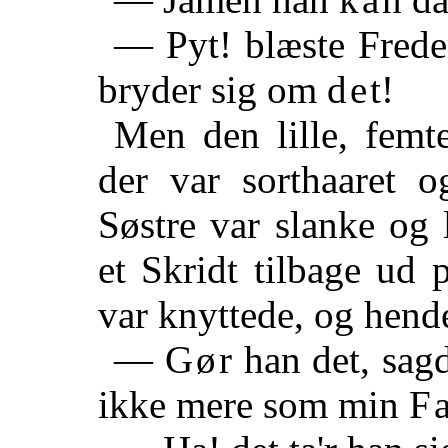
— Pyt! blæste Frede
bryder sig om
det
!
Men den lille, femte
der var sorthaaret 
Søstre var slanke og 
et Skridt tilbage ud
var knyttede, og hend
—
Gør
han det, sag
ikke mere som min
F