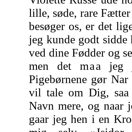
lille, søde, rare Fætte
besøger os, er det li
jeg kunde godt sidde
ved dine Fødder og se
men det
maa
jeg
j
Pigebørnene gør Nar 
vil tale om Dig, sa
Navn mere, og naar 
gaar jeg hen i en Kro