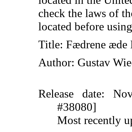
check the laws of t
located before usin
Title
: Fædrene æde
Author
: Gustav Wi
Release date
: Nov
#38080]
Most recently u