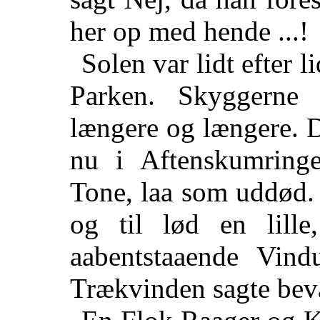
her op med hende ...!
Solen var lidt efter 
Parken. Skyggerne 
længere og længere. 
nu i Aftenskumringe
Tone, laa som uddød.
og til lød en lille
aabentstaaende Vind
Trækvinden sagte bevæ