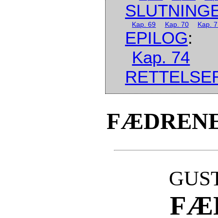
SLUTNING
Kap. 69
Kap. 70
Kap. 
EPILOG
:
Kap. 74
RETTELSE
FÆDRENE
GUS
FÆ