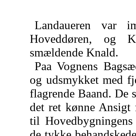
Landaueren var im
Hoveddøren, og K
smældende Knald.
Paa Vognens Bagsæ
og udsmykket med fj
flagrende Baand. De s
det ret kønne Ansigt 
til Hovedbygningens
de tykke behandskede