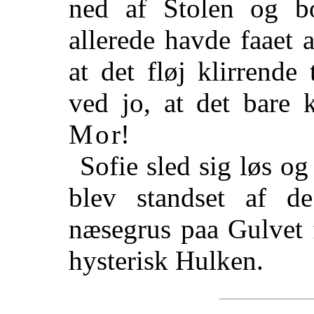
ned af Stolen og b
allerede havde faaet 
at det fløj klirren
ved jo, at det bare 
Mor
!
Sofie sled sig løs og
blev standset af d
næsegrus paa Gulvet 
hysterisk Hulken.