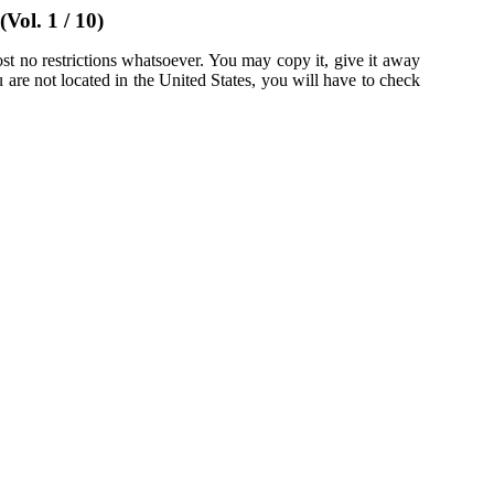
Vol. 1 / 10)
st no restrictions whatsoever. You may copy it, give it away
u are not located in the United States, you will have to check