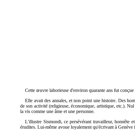
Cette œuvre laborieuse d'environ quarante ans fut conçue d
Elle avait des annales, et non point une histoire. Des hom
de son activité (religieuse, économique, artistique, etc.). Nu
la vis comme une âme et une personne.
L'illustre Sismondi, ce persévérant travailleur, honnête 
érudites. Lui-même avoue loyalement qu'écrivant à Genève il n