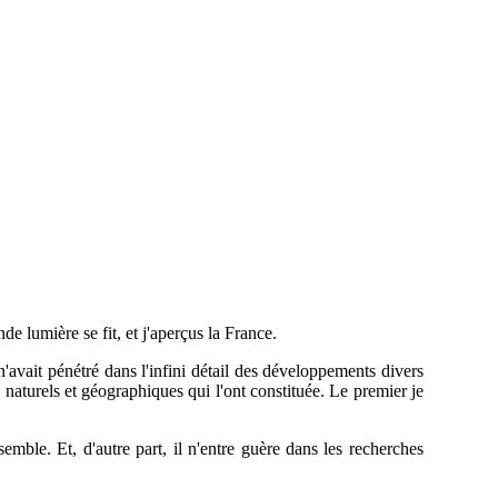
e lumière se fit, et j'aperçus la France.
'avait pénétré dans l'infini détail des développements divers
s naturels et géographiques qui l'ont constituée. Le premier je
nsemble. Et, d'autre
part, il n'entre guère dans les recherches