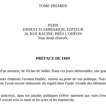
TOME PREMIER
PARIS
ERNEST FLAMMARION, ÉDITEUR
26, RUE RACINE, PRÈS L'ODÉON
Tous droits réservés.
PRÉFACE DE 1869
'un moment, de l'éclair de Juillet. Dans ces jours mémorables, une grand
mes éminents l'avaient étudiée, surtout au point de vue politique. Nul n
l ne l'avait encore embrassée du regard dans l'unité vivante des élément
et judicieux, dans ses annales politiques s'élève rarement aux vues d'e
'avait sous la main ni les actes ni les manuscrits.