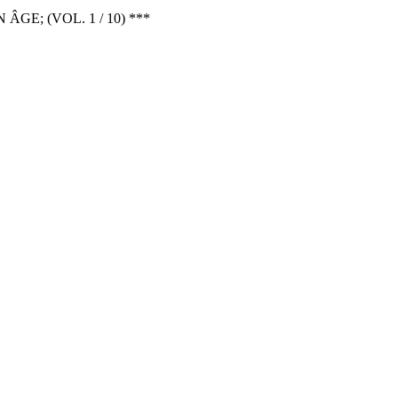
E; (VOL. 1 / 10) ***