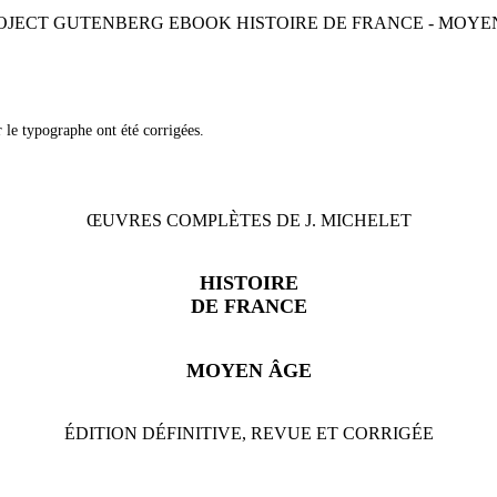
OJECT GUTENBERG EBOOK HISTOIRE DE FRANCE - MOYEN ÂG
r le typographe ont été corrigées.
ŒUVRES COMPLÈTES DE J. MICHELET
HISTOIRE
DE FRANCE
MOYEN ÂGE
ÉDITION DÉFINITIVE, REVUE ET CORRIGÉE