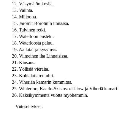
12. Väsymätön kosija.
13. Valinta.
14. Miljoona.
15. Jaromir Borotinin linnassa.
16. Talvinen retki.
17. Waterloon taistelu.
18. Waterloosta paluu.
19. Aallotar ja kysymys.
20. Viimeinen ilta Linnaisissa.
21. Kiusaus.
22. Yöllisiä vieraita.
23. Kohtalottaren uhri.
24. Viheriän kamarin kummitus.
25. Winterloo, Kaarle-Szistovo-Littow ja Viheriä kamari.
26. Kaksikymmentä vuotta myöhemmin.
Viiteselitykset.