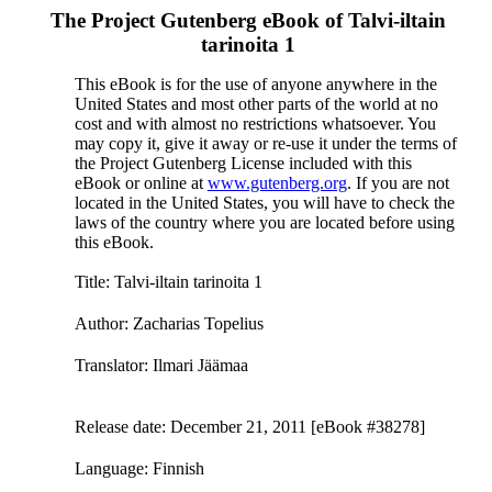
The Project Gutenberg eBook of
Talvi-iltain
tarinoita 1
This eBook is for the use of anyone anywhere in the
United States and most other parts of the world at no
cost and with almost no restrictions whatsoever. You
may copy it, give it away or re-use it under the terms of
the Project Gutenberg License included with this
eBook or online at
www.gutenberg.org
. If you are not
located in the United States, you will have to check the
laws of the country where you are located before using
this eBook.
Title
: Talvi-iltain tarinoita 1
Author
: Zacharias Topelius
Translator
: Ilmari Jäämaa
Release date
: December 21, 2011 [eBook #38278]
Language
: Finnish