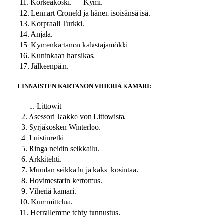
11. Korkeakoski. — Kymi.
12. Lennart Croneld ja hänen isoisänsä isä.
13. Korpraali Turkki.
14. Anjala.
15. Kymenkartanon kalastajamökki.
16. Kuninkaan hansikas.
17. Jälkeenpäin.
LINNAISTEN KARTANON VIHERIÄ KAMARI:
1. Littowit.
2. Asessori Jaakko von Littowista.
3. Syrjäkosken Winterloo.
4. Luistinretki.
5. Ringa neidin seikkailu.
6. Arkkitehti.
7. Muudan seikkailu ja kaksi kosintaa.
8. Hovimestarin kertomus.
9. Viheriä kamari.
10. Kummittelua.
11. Herrallemme tehty tunnustus.