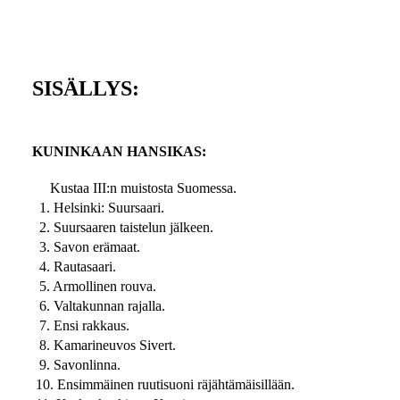
SISÄLLYS:
KUNINKAAN HANSIKAS:
Kustaa III:n muistosta Suomessa.
1. Helsinki: Suursaari.
2. Suursaaren taistelun jälkeen.
3. Savon erämaat.
4. Rautasaari.
5. Armollinen rouva.
6. Valtakunnan rajalla.
7. Ensi rakkaus.
8. Kamarineuvos Sivert.
9. Savonlinna.
10. Ensimmäinen ruutisuoni räjähtämäisillään.