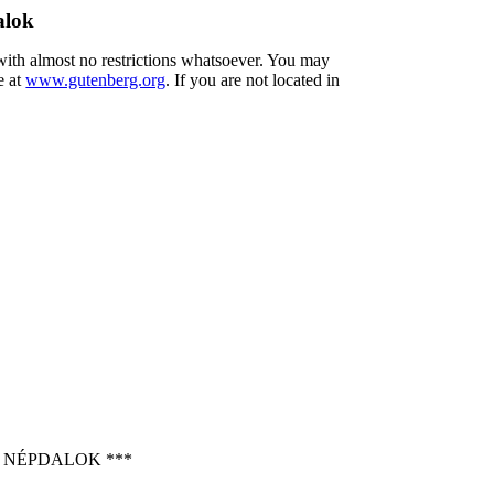
alok
 with almost no restrictions whatsoever. You may
e at
www.gutenberg.org
. If you are not located in
 NÉPDALOK ***