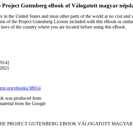
 Project Gutenberg eBook of
Válogatott magyar népd
 in the United States and most other parts of the world at no cost and
terms of the Project Gutenberg License included with this eBook or onlin
e laws of the country where you are located before using this eBook.
8914]
 2021
rg.org/ebooks/38914
ook was produced from
material from the Google
 THE PROJECT GUTENBERG EBOOK VÁLOGATOTT MAGYAR