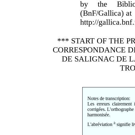
by the Biblio
(BnF/Gallica) at
http://gallica.bnf.
*** START OF THE 
CORRESPONDANCE D
DE SALIGNAC DE 
TRO
Notes de transcription:
Les erreurs clairement 
corrigées. L'orthographe 
harmonisée.
lt
L'abréviation
signifie li