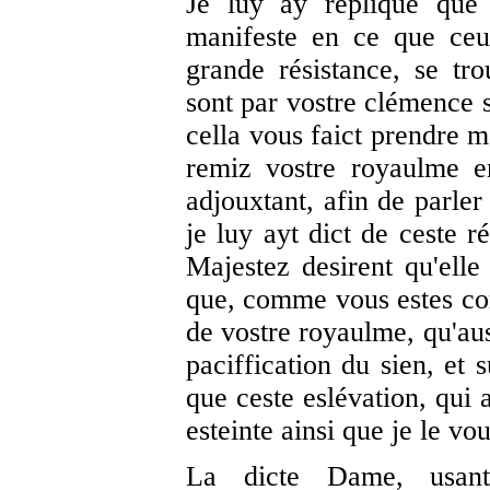
Je luy ay répliqué que 
manifeste en ce que ceul
grande résistance, se tr
sont par vostre clémence s
cella vous faict prendre m
remiz vostre royaulme e
adjouxtant, afin de parler
je luy ayt dict de ceste r
Majestez desirent qu'ell
que, comme vous estes cor
de vostre royaulme, qu'aus
paciffication du sien, et 
que ceste eslévation, qui 
esteinte ainsi que je le v
La dicte Dame, usan