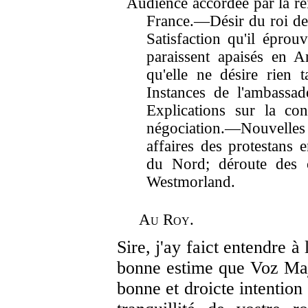
Audience accordée par la re
France.—Désir du roi de
Satisfaction qu'il épro
paraissent apaisés en An
qu'elle ne désire rien 
Instances de l'ambassa
Explications sur la con
négociation.—Nouvelles 
affaires des protestans
du Nord; déroute des 
Westmorland.
Au Roy.
Sire, j'ay faict entendre 
bonne estime que Voz Maj
bonne et droicte intention 