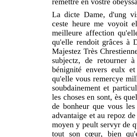
remettre en vostre obéyss
La dicte Dame, d'ung vi
ceste heure me voyoit el
meilleure affection qu'ell
qu'elle rendoit grâces à
Majestez Très Chrestienne
subjectz, de retourner 
bénignité envers eulx et
qu'elle vous remercye mill
soubdainement et particul
les choses en sont, ès quel
de bonheur que vous les 
advantaige et au repoz de 
moyen y peult servyr de qu
tout son cœur, bien qu'