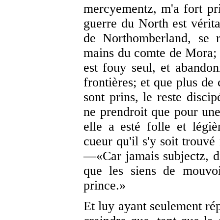
mercyementz, m'a fort pri
guerre du North est vérit
de Northomberland, se r
mains du comte de Mora; 
est fouy seul, et abando
frontières; et que plus de
sont prins, le reste discip
ne prendroit que pour une 
elle a esté folle et légiè
cueur qu'il s'y soit trouv
—«Car jamais subjectz, di
que les siens de mouvoi
prince.»
Et luy ayant seulement répl