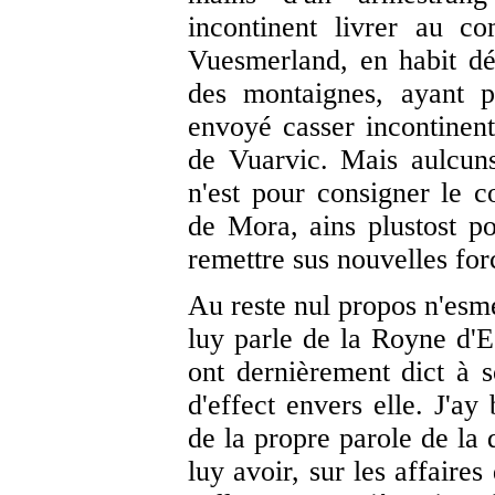
incontinent livrer au c
Vuesmerland, en habit dé
des montaignes, ayant p
envoyé casser incontinen
de Vuarvic. Mais aulcuns
n'est pour consigner le 
de Mora, ains plustost po
remettre sus nouvelles for
Au reste nul propos n'esm
luy parle de la Royne d'
ont dernièrement dict à 
d'effect envers elle. J'ay
de la propre parole de la 
luy avoir, sur les affaire