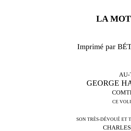
LA MOT
Imprimé par BÉT
AU-
GEORGE H
COMTE
CE VOL
SON TRÈS-DÉVOUÉ ET 
CHARLES