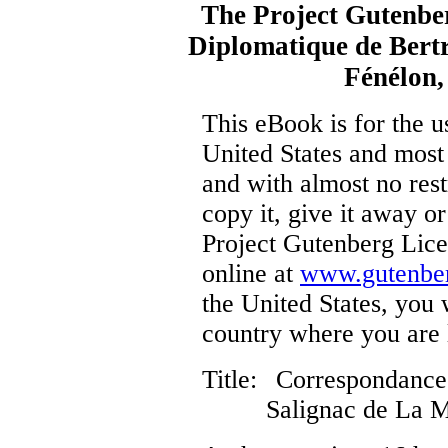
The Project Gutenbe
Diplomatique de Bert
Fénélon,
This eBook is for the 
United States and most 
and with almost no res
copy it, give it away or
Project Gutenberg Lice
online at
www.gutenber
the United States, you 
country where you are 
Title
: Correspondanc
Salignac de La 