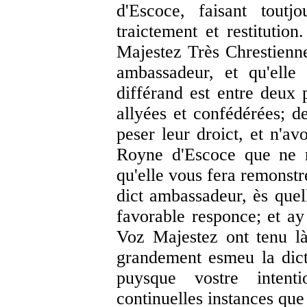
d'Escoce, faisant toutj
traictement et restitutio
Majestez Très Chrestienn
ambassadeur, et qu'elle
différand est entre deux 
allyées et confédérées; d
peser leur droict, et n'av
Royne d'Escoce que ne r
qu'elle vous fera remonstr
dict ambassadeur, ès quel
favorable responce; et ay
Voz Majestez ont tenu l
grandement esmeu la dict
puysque vostre inten
continuelles instances que 