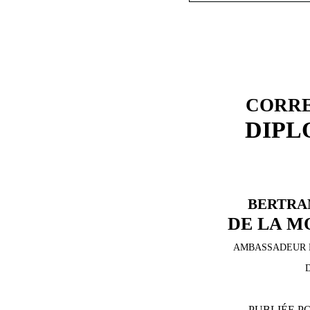
CORR
DIPL
BERTRA
DE LA M
AMBASSADEUR 
D
PUBLIÉE P