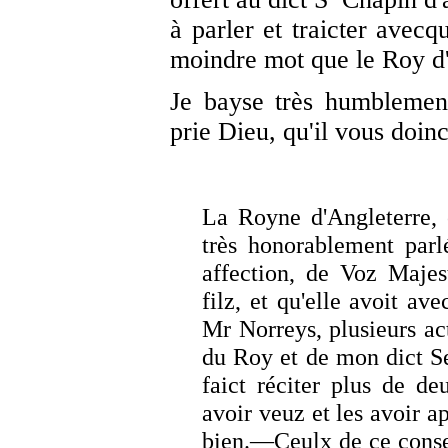
à parler et traicter avec
moindre mot que le Roy d'
Je bayse très humblemen
prie Dieu, qu'il vous doinc
La Royne d'Angleterre, 
très honorablement parl
affection, de Voz Majes
filz, et qu'elle avoit av
Mr Norreys, plusieurs ac
du Roy et de mon dict Se
faict réciter plus de deu
avoir veuz et les avoir a
bien.—Ceulx de ce conse