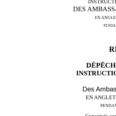
INSTRUCT
DES AMBASS
EN ANGLE
PENDAN
R
DÉPÊCH
INSTRUCTI
Des Ambas
EN ANGLET
PENDAN
Conservés au