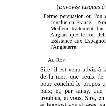
(
Envoyée jusques à
Ferme persuasion où l'on e
conclue en France.—Nou
Meilleur traitement fai
Anglais que le roi, dél
assistance aux Espagnol
l'Angleterre.
Au Roy.
Sire, il est venu adviz à 
de la mer, que ceulx de
pour conclud le propos qu
paix; et, par ainsy, que
troubles, et vous, Sire, en
et bientost vos affères, s