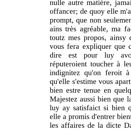
nulle autre matière, jama
offancer; de quoy elle m'a
prompt, que non seulement
ains très agréable, ma fa
toutz mes propos, ainsy q
vous fera expliquer que 
dire est pour luy av
réputeroient toucher à le
indignitez qu'on feroit 
qu'elle s'estime vous apart
bien estre tenue en quel
Majestez aussi bien que l
luy ay satisfaict si bien
elle a promis d'entrer bie
les affaires de la dicte 