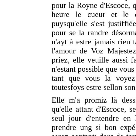
pour la Royne d'Escoce, q
heure le cueur et le c
puysqu'elle s'est justiffi
pour se la randre désormai
n'ayt à estre jamais rien 
l'amour de Voz Majestez 
priez, elle veuille aussi 
n'estant possible que vous
tant que vous la voyez 
toutesfoys estre sellon so
Elle m'a promiz là dessu
qu'elle attant d'Escoce, s
seul jour d'entendre en 
prendre ung si bon expé