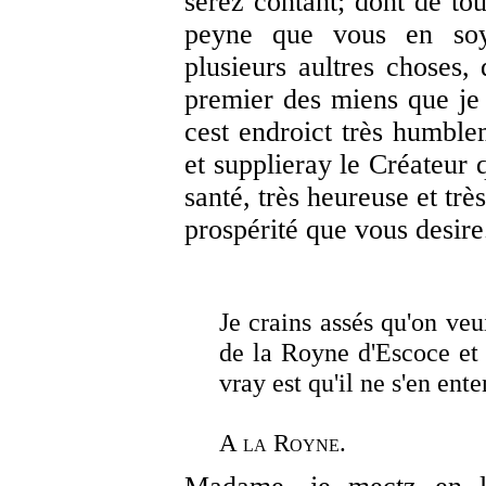
serez contant; dont de tou
peyne que vous en soye
plusieurs aultres choses,
premier des miens que je
cest endroict très humble
et supplieray le Créateur q
santé, très heureuse et trè
prospérité que vous desire
Je crains assés qu'on veu
de la Royne d'Escoce et
vray est qu'il ne s'en ent
A la Royne.