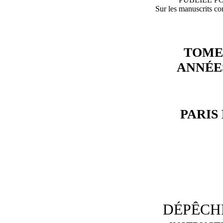
Sur les manuscrits c
TOME
ANNÉES
PARIS
DÉPÊCHE