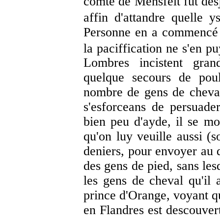
comte de Mensfelt fût desj
affin d'attandre quelle 
Personne en a commencé d
la paciffication ne s'en p
Lombres incistent gran
quelque secours de poul
nombre de gens de cheval
s'esforceans de persuader
bien peu d'ayde, il se mo
qu'on luy veuille aussi (s
deniers, pour envoyer au 
des gens de pied, sans les
les gens de cheval qu'il a
prince d'Orange, voyant qu
en Flandres est descouvert