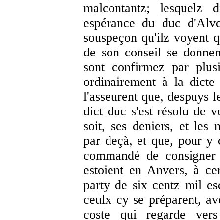
malcontantz; lesquelz d
espérance du duc d'Alv
souspeçon qu'ilz voyent q
de son conseil se donnent
sont confirmez par plusie
ordinairement à la dict
l'asseurent que, despuys l
dict duc s'est résolu de 
soit, ses deniers, et les
par deçà, et que, pour y
commandé de consigner t
estoient en Anvers, à ce
party de six centz mil e
ceulx cy se préparent, av
coste qui regarde vers