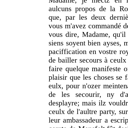
Madame, je mectz en la 
aulcuns propos de la Ro
que, par les deux derni
vous m'avez commandé de l
vous dire, Madame, qu'il 
siens soyent bien ayses, m
paciffication en vostre ro
de bailler secours à ceulx
faire quelque manifeste 
plaisir que les choses se 
eulx, pour n'ozer meinten
de les secourir, ny d'
desplayre; mais ilz vould
ceulx de l'aultre party, s
leur ambassadeur a escrip