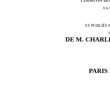
A la 
ET PUBLIÉS 
S
DE M. CHARL
PARIS