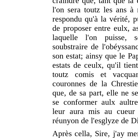
craindre que, tant que la 
l'on sera toutz les ans 
respondu qu'à la vérité, 
de proposer entre eulx, a
laquelle l'on puisse, 
soubstraire de l'obéyssan
son estat; ainsy que le Pa
estats de ceulx, qu'il tie
toutz comis et vacquan
couronnes de la Chresti
que, de sa part, elle ne s
se conformer aulx aultre
leur aura mis au cueur 
réunyon de l'esglyze de D
Après cella, Sire, j'ay m