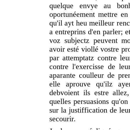
quelque envye au bon
oportunéement mettre en 
qu'il ayt heu meilleur renc
a entreprins d'en parler; e
voz subjectz peuvent mo
avoir esté viollé vostre pr
par attemptatz contre leur
contre l'exercisse de leu
aparante coulleur de pre
elle aprouve qu'ilz aye
debvoient ils estre allez
quelles persuasions qu'on 
sur la justiffication de le
secourir.