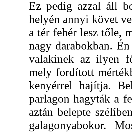
Ez pedig azzal áll b
helyén annyi követ ve
a tér fehér lesz tőle, 
nagy darabokban. Én
valakinek az ilyen f
mely fordított mérték
kenyérrel hajítja. B
parlagon hagyták a fe
aztán belepte szélíb
galagonyabokor. Mo