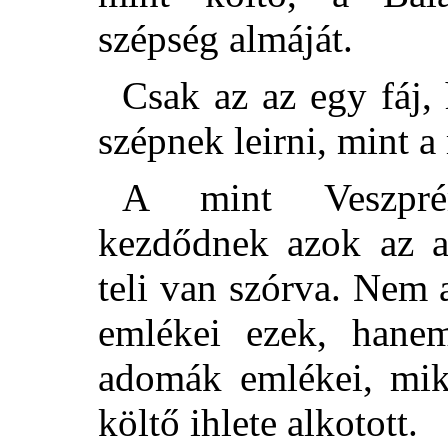
szépség almáját.
Csak az az egy fáj
szépnek leirni, mint a
A mint Veszpré
kezdődnek azok az a
teli van szórva. Nem 
emlékei ezek, hane
adomák emlékei, mik
költő ihlete alkotott.