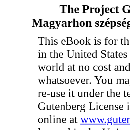
The Project 
Magyarhon szépsége
This eBook is for t
in the United States
world at no cost and
whatsoever. You may
re-use it under the t
Gutenberg License i
online at
www.guten