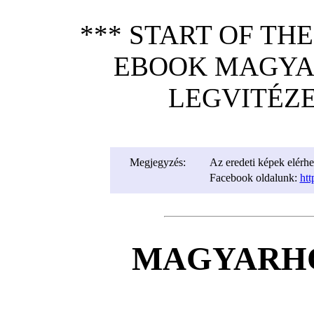
*** START OF TH
EBOOK MAGYAR
LEGVITÉZE
Megjegyzés:
Az eredeti képek elérh
Facebook oldalunk:
ht
MAGYARHO