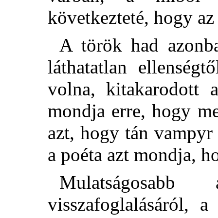
következteté, hogy az
A török had azonba
láthatatlan ellenség
volna, kitakarodott 
mondja erre, hogy me
azt, hogy tán vampyr l
a poéta azt mondja, ho
Mulatságosabb
visszafoglalásáról, 