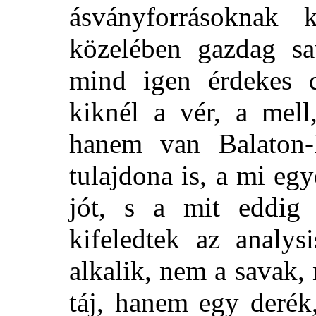
ásványforrásoknak 
közelében gazdag sa
mind igen érdekes d
kiknél a vér, a mell
hanem van Balaton
tulajdona is, a mi eg
jót, s a mit eddig
kifeledtek az analy
alkalik, nem a savak,
táj, hanem egy derék,