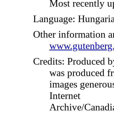
Most recently u
Language
: Hungari
Other information a
www.gutenberg.
Credits
: Produced by
was produced f
images generous
Internet
Archive/Canadia