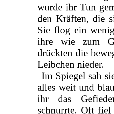
wurde ihr Tun geme
den Kräften, die 
Sie flog ein weni
ihre wie zum Ge
drückten die bewe
Leibchen nieder.
Im Spiegel sah si
alles weit und blau
ihr das Gefied
schnurrte. Oft fiel