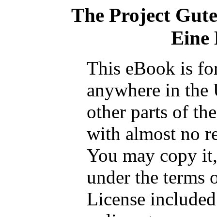
The Project Gut
Eine
This eBook is fo
anywhere in the 
other parts of th
with almost no re
You may copy it, 
under the terms 
License included