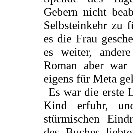
Gebern nicht beab
Selbsteinkehr zu 
es die Frau gesc
es weiter, ander
Roman aber war 
eigens für Meta ge
Es war die erste 
Kind erfuhr, un
stürmischen Eind
des Buches liebte