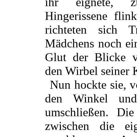
ihr eignete, z
Hingerissene flin
richteten sich 
Mädchens noch
ei
Glut der Blicke v
den Wirbel seiner 
Nun hockte sie, vo
den Winkel und
umschließen. Die
zwischen die ei