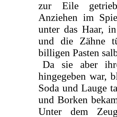
zur Eile getrie
Anziehen im Spieg
unter das Haar, i
und die Zähne tü
billigen Pasten salb
Da sie aber ihr
hingegeben war, b
Soda und Lauge ta
und Borken bekame
Unter dem Zeug