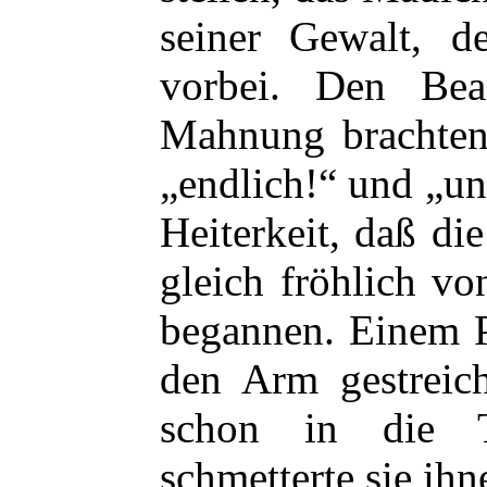
seiner Gewalt, de
vorbei. Den Bea
Mahnung brachten,
„endlich!“ und „unw
Heiterkeit, daß d
gleich fröhlich v
begannen. Einem Po
den Arm gestreic
schon in die Tr
schmetterte sie ihn