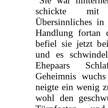
Sie war hinterhe
schickte mi
Übersinnliches in
Handlung fortan 
befiel sie jetzt 
und es schwindel
Ehepaars Schl
Geheimnis wuchs 
neigte ein wenig z
wohl den geschw