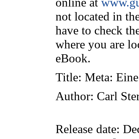
online at
www.gu
not located in th
have to check th
where you are lo
eBook.
Title
: Meta: Ein
Author
: Carl St
Release date
: De