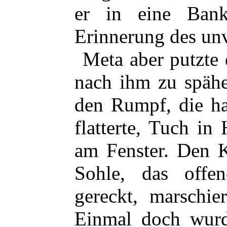
er in eine Ban
Erinnerung des un
Meta aber putzte 
nach ihm zu spähe
den Rumpf, die ha
flatterte, Tuch i
am Fenster. Den K
Sohle, das offe
gereckt, marschie
Einmal doch wurde