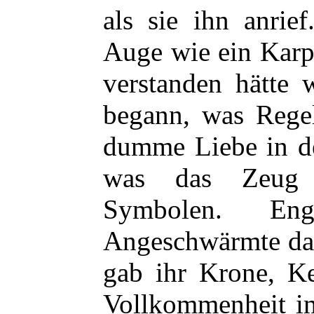
als sie ihn anrie
Auge wie ein Karp
verstanden hätte 
begann, was Regeld
dumme Liebe in de
was das Zeug h
Symbolen. E
Angeschwärmte das
gab ihr Krone, K
Vollkommenheit im