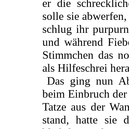
er die schrecklic
solle sie abwerfen
schlug ihr purpurn
und während Fieber
Stimmchen das no
als Hilfeschrei hera
Das ging nun A
beim Einbruch der
Tatze aus der Wan
stand, hatte sie 