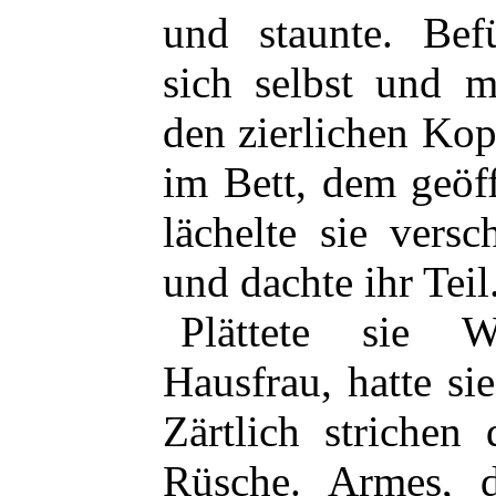
und staunte. Bef
sich selbst und m
den zierlichen Kop
im Bett, dem geöf
lächelte sie vers
und dachte ihr Teil
Plättete sie 
Hausfrau, hatte si
Zärtlich strichen
Rüsche. Armes, 