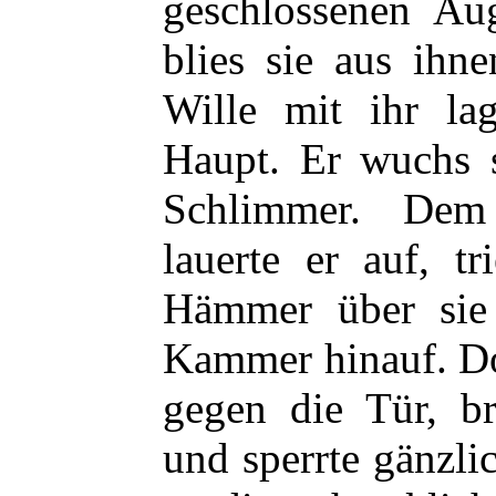
geschlossenen Au
blies sie aus ihn
Wille mit ihr la
Haupt. Er wuchs s
Schlimmer. Dem
lauerte er auf, t
Hämmer über sie 
Kammer hinauf. Do
gegen die Tür, b
und sperrte gänzli