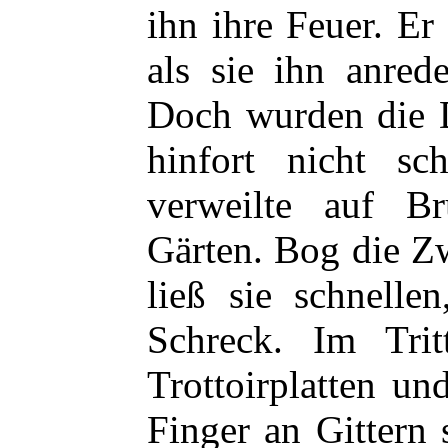
ihn ihre Feuer. Er
als sie ihn anred
Doch wurden die 
hinfort nicht sch
verweilte auf Br
Gärten. Bog die Z
ließ sie schnelle
Schreck. Im Tri
Trottoirplatten un
Finger an Gittern 