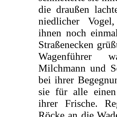
die draußen lacht
niedlicher Vogel
ihnen noch einma
Straßenecken grüßt
Wagenführer w
Milchmann und Sch
bei ihrer Begegnu
sie für alle eine
ihrer Frische. R
Röcke an die Wade