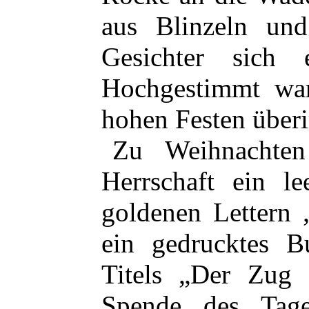
aus Blinzeln und
Gesichter sich 
Hochgestimmt war
hohen Festen überi
Zu Weihnachte
Herrschaft ein l
goldenen Lettern 
ein gedrucktes 
Titels „Der Zug 
Spende des Tag