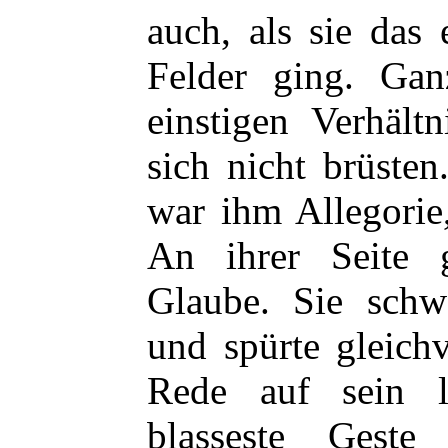
auch, als sie das
Felder ging. Gan
einstigen Verhält
sich nicht brüste
war ihm Allegorie
An ihrer Seite 
Glaube. Sie schw
und spürte gleichv
Rede auf sein l
blasseste Gest