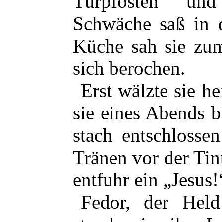
Türpfosten und
Schwäche saß in 
Küche sah sie zum
sich berochen.
Erst wälzte sie h
sie eines Abends 
stach entschlosse
Tränen vor der Tint
entfuhr ein „Jesus
Fedor, der Hel