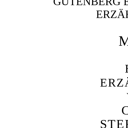
GUTENBERG E
ERZÄ
ERZ
STE