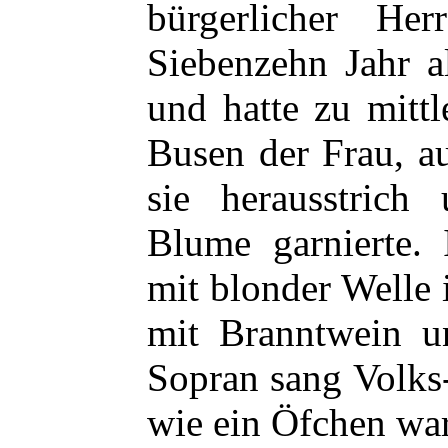
bürgerlicher Herr
Siebenzehn Jahr al
und hatte zu mitt
Busen der Frau, au
sie herausstric
Blume garnierte. 
mit blonder Welle 
mit Branntwein u
Sopran sang Volks
wie ein Öfchen war