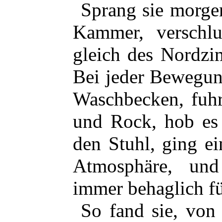
Sprang sie morgen
Kammer, verschlu
gleich des Nordz
Bei jeder Bewegun
Waschbecken, fuh
und Rock, hob es
den Stuhl, ging e
Atmosphäre, un
immer behaglich fü
So fand sie, von