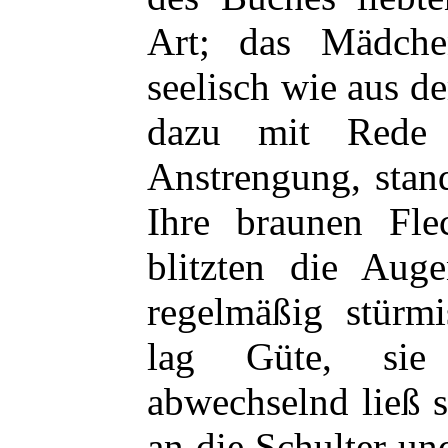
Art; das Mädche
seelisch wie aus d
dazu mit Rede 
Anstrengung, stan
Ihre braunen Fle
blitzten die Aug
regelmäßig stürmi
lag Güte, sie 
abwechselnd ließ 
an die Schulter u