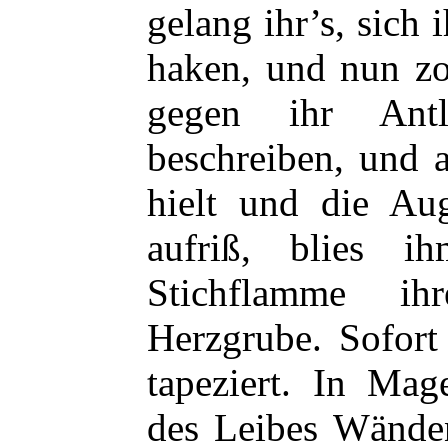
gelang ihr’s, sich
haken, und nun zo
gegen ihr Antl
beschreiben, und a
hielt und die Au
aufriß, blies 
Stichflamme i
Herzgrube. Sofort
tapeziert. In Ma
des Leibes Wänden