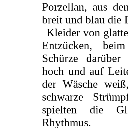
Porzellan, aus de
breit und blau die 
Kleider von glatt
Entzücken, beim
Schürze darüber
hoch und auf Leit
der Wäsche weiß,
schwarze Strüm
spielten die G
Rhythmus.