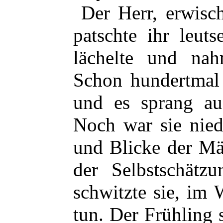
Der Herr, erwisch
patschte ihr leuts
lächelte und nahm
Schon hundertmal h
und es sprang au
Noch war sie niedl
und Blicke der Mä
der Selbstschätz
schwitzte sie, im 
tun. Der Frühling 