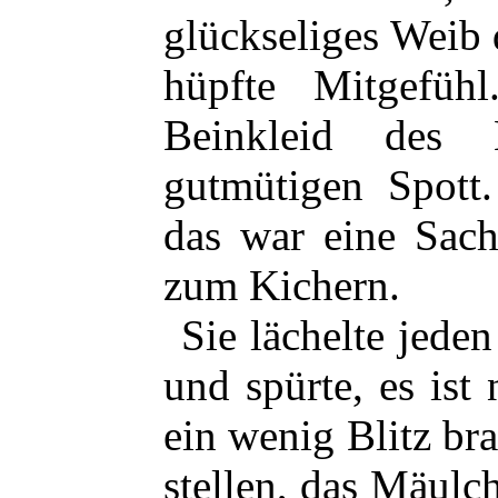
glückseliges Weib 
hüpfte Mitgefü
Beinkleid des 
gutmütigen Spott
das war eine Sach
zum Kichern.
Sie lächelte jede
und spürte, es ist
ein wenig Blitz br
stellen, das Mäulc