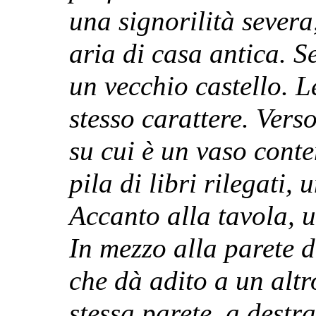
una signorilità severa
aria di casa antica. S
un vecchio castello. L
stesso carattere. Verso
su cui è un vaso conte
pila di libri rilegati,
Accanto alla tavola, u
In mezzo alla parete 
che dà adito a un altr
stessa parete, a destra