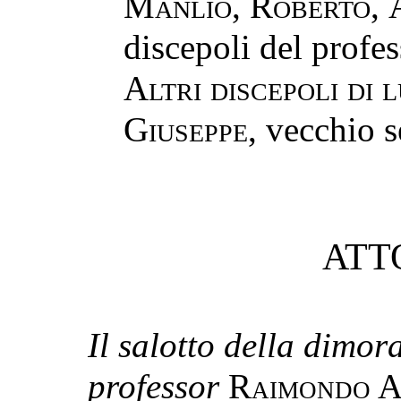
Manlio
,
Roberto
,
discepoli del prof
Altri discepoli di l
Giuseppe
, vecchio s
ATT
Il salotto della dimo
professor
Raimondo A