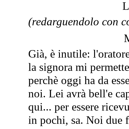
L
(redarguendolo con co
Già, è inutile: l'orato
la signora mi permett
perchè oggi ha da esse
noi. Lei avrà bell'e ca
qui... per essere ricev
in pochi, sa. Noi due 