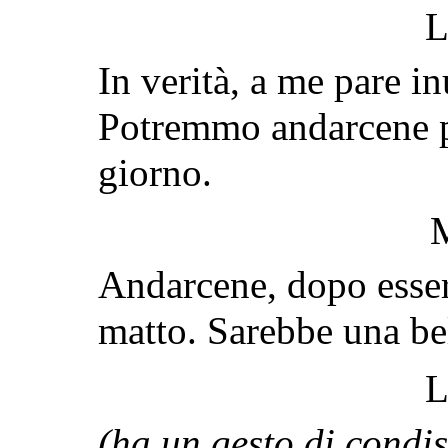
L
In verità, a me pare inu
Potremmo andarcene pe
giorno.
Andarcene, dopo esserc
matto. Sarebbe una be
L
(ha un gesto di condi