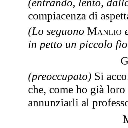
(entrando, lento, dal
compiacenza di aspett
(Lo seguono
Manlio
in petto un piccolo fi
G
(preoccupato)
Si acco
che, come ho già loro 
annunziarli al profess