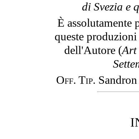
di Svezia e 
È assolutamente p
queste produzioni 
dell'Autore (
Art
Sette
Off. Tip.
Sandron
I