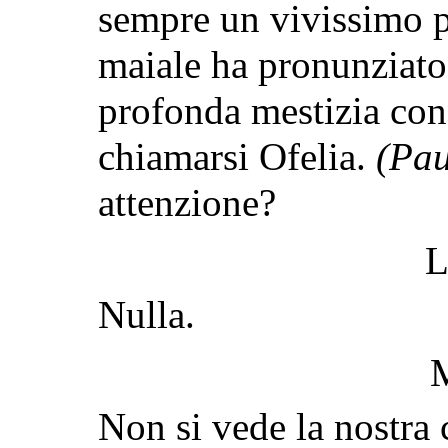
sempre un vivissimo pi
maiale ha pronunziat
profonda mestizia con
chiamarsi Ofelia.
(Pau
attenzione?
L
Nulla.
Non si vede la nostra