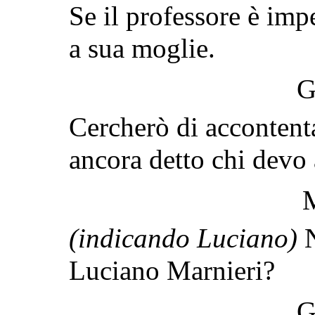
Se il professore è imp
a sua moglie.
G
Cercherò di accontent
ancora detto chi devo 
(indicando Luciano)
N
Luciano Marnieri?
G