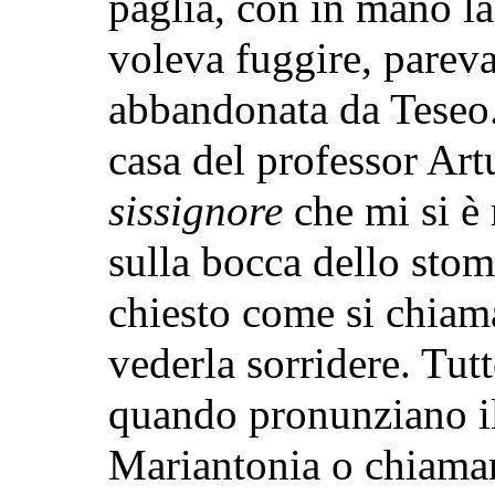
paglia, con in mano la
voleva fuggire, pareva
abbandonata da Teseo.
casa del
professor Art
sissignore
che mi si è
sulla bocca dello stom
chiesto come si chiam
vederla sorridere. Tut
quando pronunziano i
Mariantonia o chiamar