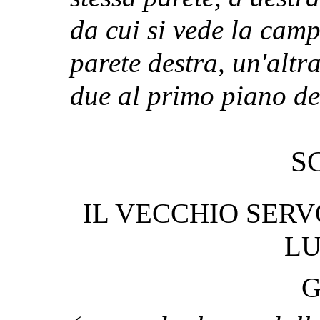
da cui si vede la cam
parete destra, un'altra
due al primo piano del
S
IL VECCHIO SER
LU
G