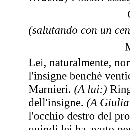
(salutando con un cen
Lei, naturalmente, no
l'insigne benchè vent
Marnieri.
(A lui:)
Ring
dell'insigne.
(A Giulia
l'occhio destro del pr
quindi lei ha avuto per