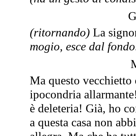
G
(ritornando)
La signo
mogio, esce dal fondo
Ma questo vecchietto 
ipocondria allarmante!
è deleteria! Già, ho c
a questa casa non abb