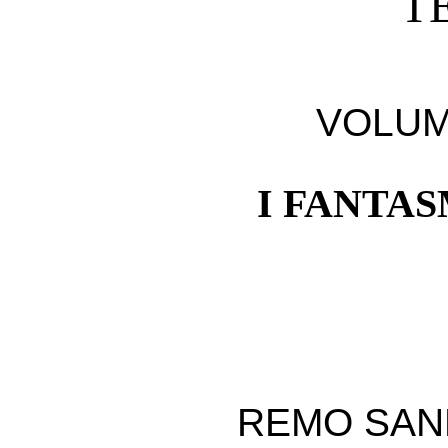
T
VOLUM
I FANTAS
REMO SAND