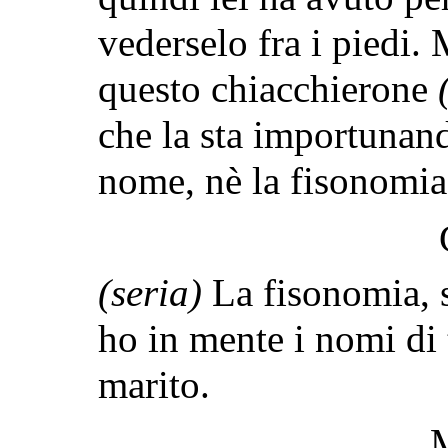
vederselo fra i piedi.
questo chiacchierone
che la sta importunand
nome, nè la fisonomia
(seria)
La fisonomia, 
ho in mente i nomi di t
marito.