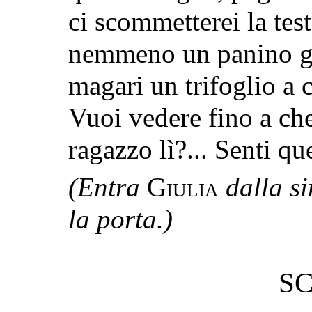
ci scommetterei la tes
nemmeno un panino gr
magari un trifoglio a 
Vuoi vedere
fino a ch
ragazzo lì?... Senti qu
(Entra
Giulia
dalla si
la porta.)
SC