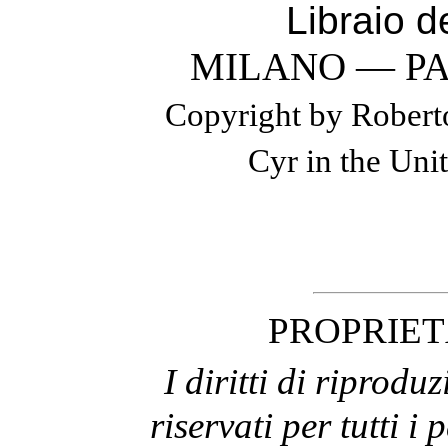
Libraio d
MILANO — P
Copyright by Roberto
Cyr in the Uni
PROPRIET
I diritti di riprodu
riservati per tutti i