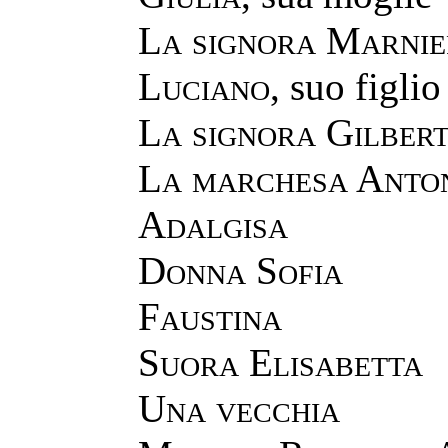
La signora Marnie
Luciano
, suo figlio
La signora Gilbert
La marchesa Anto
Adalgisa
Donna Sofia
Faustina
Suora Elisabetta
Una vecchia