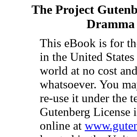
The Project Guten
Dramma i
This eBook is for t
in the United States
world at no cost and
whatsoever. You may
re-use it under the t
Gutenberg License i
online at
www.guten