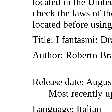
located in the Unite
check the laws of t
located before usin
Title
: I fantasmi: D
Author
: Roberto Br
Release date
: Augus
Most recently u
Language
: Italian