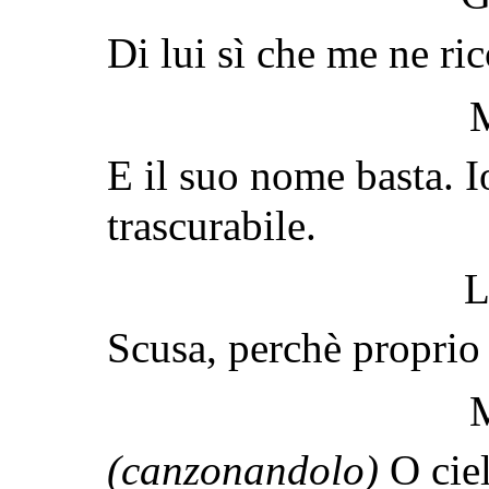
Di lui sì che me ne ri
E il suo nome basta. I
trascurabile.
L
Scusa, perchè proprio
(canzonandolo)
O ciel