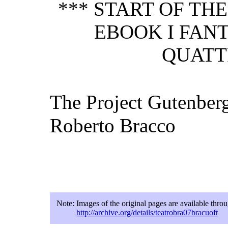
*** START OF TH
EBOOK I FAN
QUATTR
The Project Gutenberg
Roberto Bracco
Note:
Images of the original pages are available thro
http://archive.org/details/teatrobra07bracuoft