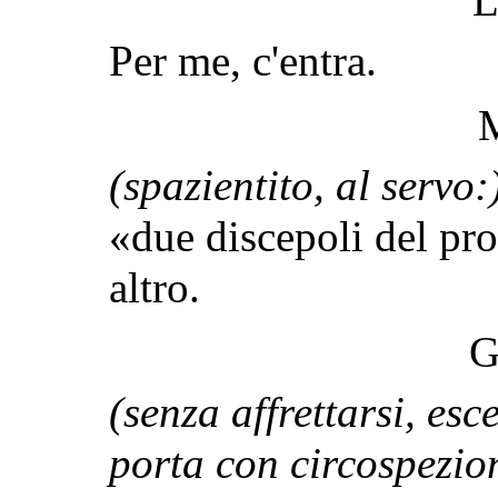
L
Per me, c'entra.
(spazientito, al servo:
«due discepoli del pr
altro.
G
(senza affrettarsi, esc
porta con circospezio