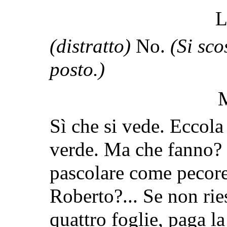
L
(distratto)
No.
(Si sco
posto.)
Sì che si vede. Eccola 
verde. Ma che fanno? 
pascolare come pecore
Roberto?... Se non ries
quattro foglie, paga la