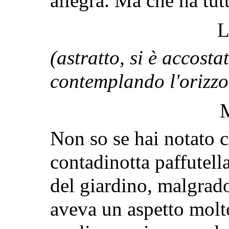
allegra. Ma che ha tut
L
(astratto, si è accostat
contemplando l'orizzo
Non so se hai notato 
contadinotta paffutell
del giardino, malgrado
aveva un aspetto molt