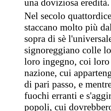
una doviziosa eredità.
Nel secolo quattordice
staccano molto più dal
sopra di sè l'universal
signoreggiano colle lo
loro ingegno, coi loro 
nazione, cui apparten
di pari passo, e mentr
fuochi erranti e s'aggi
popoli, cui dovrebbero