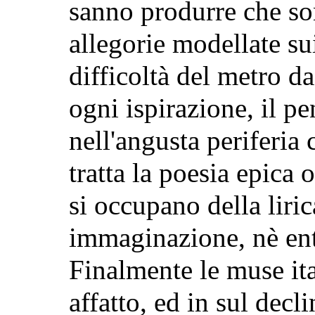
sanno produrre che son
allegorie modellate sui
difficoltà del metro d
ogni ispirazione, il pe
nell'angusta periferia 
tratta la poesia epica
si occupano della liri
immaginazione, nè ent
Finalmente le muse it
affatto, ed in sul decl