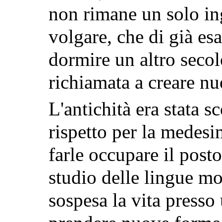
non rimane un solo in
volgare, che di già esa
dormire un altro seco
richiamata a creare nu
L'antichità era stata s
rispetto per la medesim
farle occupare il post
studio delle lingue mor
sospesa la vita presso