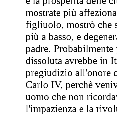
e la prosperità delle ci
mostrate più affeziona
figliuolo, mostrò che 
più a basso, e degener
padre. Probabilmente p
dissoluta avrebbe in I
pregiudizio all'onore d
Carlo IV, perchè veniv
uomo che non ricorda
l'impazienza e la rivo