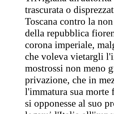
trascurata o disprezzat
Toscana contro la non
della repubblica fiore
corona imperiale, malg
che voleva vietargli l'
mostrossi non meno gr
privazione, che in mezz
l'immatura sua morte f
si opponesse al suo pr