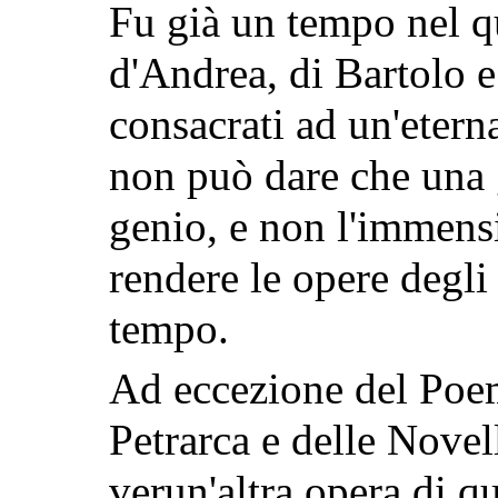
Fu già un tempo nel q
d'Andrea, di Bartolo 
consacrati ad un'etern
non può dare che una g
genio, e non l'immensi
rendere le opere degli 
tempo.
Ad eccezione del Poem
Petrarca e delle Novel
verun'altra opera di q