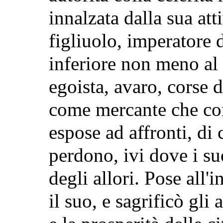
innalzata dalla sua att
figliuolo, imperatore 
inferiore non meno al 
egoista, avaro, corse d
come mercante che com
espose ad affronti, di
perdono, ivi dove i su
degli allori. Pose all'
il suo, e sagrificò gli