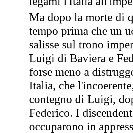
legami l'Italia all'im
Ma dopo la morte di q
tempo prima che un u
salisse sul trono imper
Luigi di Baviera e Fed
forse meno a distrugge
Italia, che l'incoerente
contegno di Luigi, dop
Federico. I discendent
occuparono in appresso