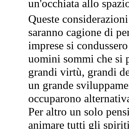
un'occhiata allo spazi
Queste considerazioni
saranno cagione di pe
imprese si condussero 
uomini sommi che si p
grandi virtù, grandi de
un grande sviluppame
occuparono alternativa
Per altro un solo pens
animare tutti gli spirit