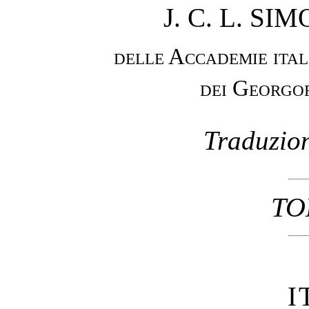
J. C. L. S
delle Accademie ital
dei Georgof
Traduzion
TO
I