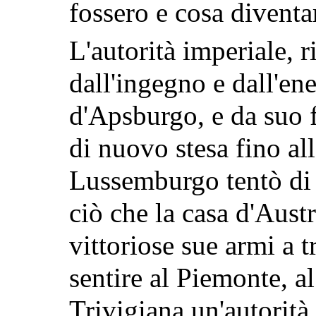
fossero e cosa diventa
L'autorità imperiale, 
dall'ingegno e dall'en
d'Apsburgo, e da suo f
di nuovo stesa fino all
Lussemburgo tentò di f
ciò che
la casa d'Austr
vittoriose sue armi a 
sentire al Piemonte, a
Trivigiana un'autorit