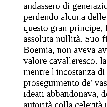
andassero di generazi
perdendo alcuna delle 
questo
gran principe,
assoluta nullità. Suo f
Boemia, non aveva avu
valore cavalleresco, la 
mentre l'incostanza d
proseguimento de' vast
ideati abbandonava, d
autorità colla celerità