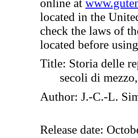
online at
www.guten
located in the Unite
check the laws of t
located before usin
Title
: Storia delle r
secoli di mezzo,
Author
: J.-C.-L. S
Release date
: Octob