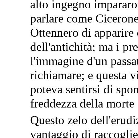
alto ingegno impararon
parlare come Cicerone,
Ottennero di apparire
dell'antichità; ma i p
l'immagine d'un passa
richiamare; e questa vi
poteva sentirsi di spon
freddezza della morte 
Questo zelo dell'erudi
vantaggio di raccogli