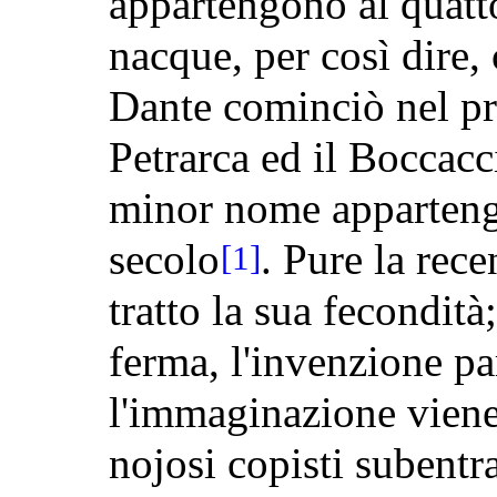
appartengono al quatt
nacque, per così dire, 
Dante cominciò nel pr
Petrarca ed il Boccacci
minor nome apparteng
secolo
. Pure la rece
[1]
tratto la sua fecondità;
ferma, l'invenzione par
l'immaginazione viene 
nojosi copisti subentra