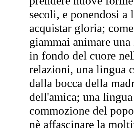
prendere nuove forme.
secoli, e ponendosi a la
acquistar gloria; come
giammai animare una 
in fondo del cuore nel
relazioni, una lingua c
dalla bocca della madr
dell'amica; una lingua
commozione del popolo
nè affascinare la molt