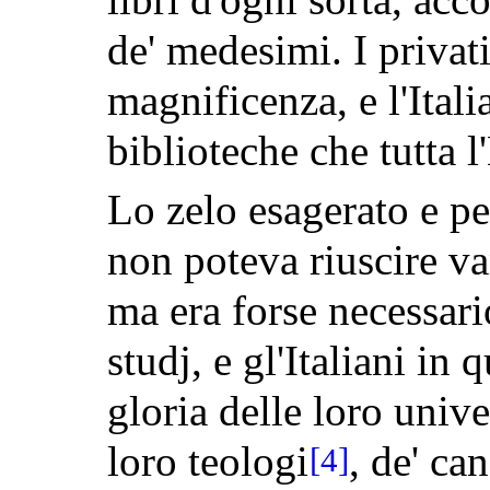
de' medesimi. I privat
magnificenza, e l'Itali
biblioteche che tutta l
Lo zelo esagerato e p
non poteva riuscire v
ma era forse necessari
studj, e gl'Italiani in
gloria delle loro unive
loro teologi
, de' ca
[4]