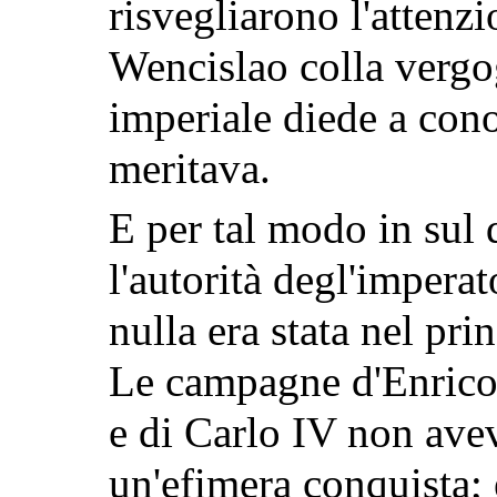
risvegliarono l'attenz
Wencislao colla vergo
imperiale diede a cono
meritava.
E per tal modo in sul 
l'autorità degl'imperat
nulla era stata nel pri
Le campagne d'Enrico 
e di Carlo IV non ave
un'efimera conquista; 