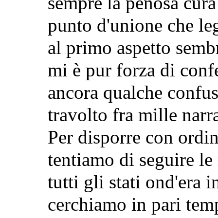
sempre la penosa cura 
punto d'unione che le
al primo aspetto semb
mi è pur forza di conf
ancora qualche confusi
travolto fra mille narr
Per disporre con ordin
tentiamo di seguire le
tutti gli stati ond'era i
cerchiamo in pari temp