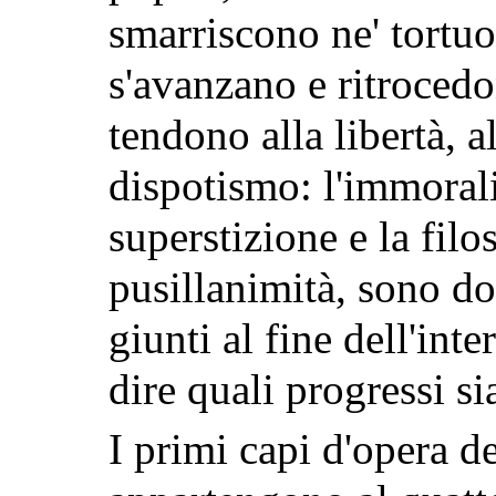
smarriscono ne' tortuos
s'avanzano e ritrocedo
tendono alla libertà, al
dispotismo: l'immoralit
superstizione e la filos
pusillanimità, sono d
giunti al fine dell'int
dire quali progressi sia
I primi capi d'opera de