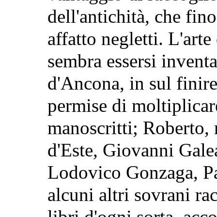
dell'antichità, che fin
affatto negletti. L'arte
sembra essersi inventa
d'Ancona, in sul finir
permise di moltiplicare
manoscritti; Roberto, 
d'Este, Giovanni Gale
Lodovico Gonzaga, Pa
alcuni altri sovrani r
libri d'ogni sorta, acco