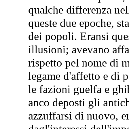
qualche differenza nel
queste due epoche, sta
dei popoli. Eransi quest
illusioni; avevano affa
rispetto pel nome di 
legame d'affetto e di 
le fazioni guelfa e gh
anco deposti gli antic
azzuffarsi di nuovo, e
dagl'interessi dell'imp