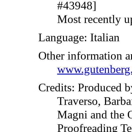
#43948]
Most recently u
Language
: Italian
Other information a
www.gutenberg.
Credits
: Produced b
Traverso, Barba
Magni and the O
Proofreading Te