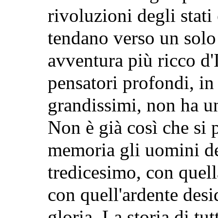
rivoluzioni degli stati
tendano verso un solo 
avventura più ricco d'It
pensatori profondi, i
grandissimi, non ha un
Non è già così che si 
memoria gli uomini de
tredicesimo, con quella
con quell'ardente desi
gloria. La storia di tut