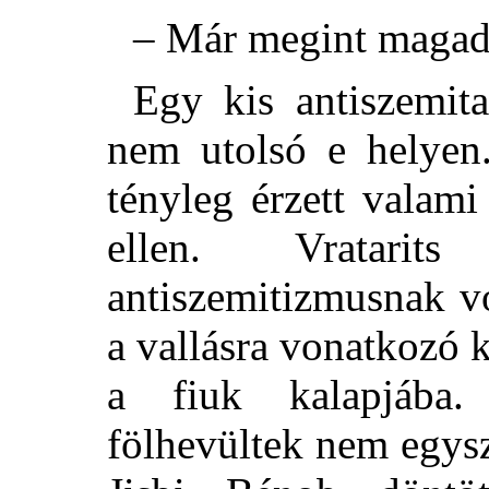
– Már megint magad
Egy kis antiszemit
nem utolsó e helyen.
tényleg érzett valami
ellen. Vratari
antiszemitizmusnak vo
a vallásra vonatkozó k
a fiuk kalapjába.
fölhevültek nem egys