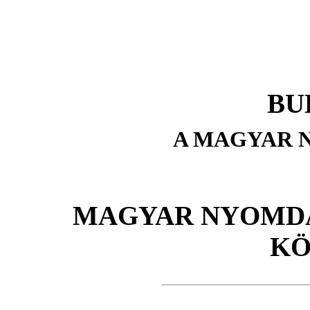
BU
A MAGYAR 
MAGYAR NYOMDA,
KÖ