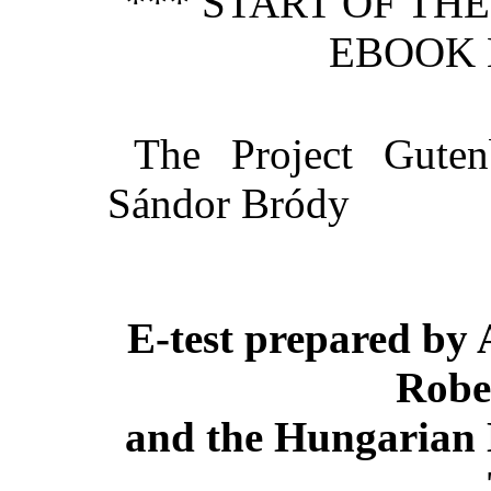
*** START OF TH
EBOOK 
The Project Guten
Sándor Bródy
E-test prepared by 
Robe
and the Hungarian 