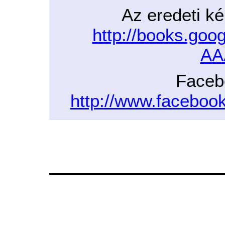
Az eredeti ké
http://books.go
AA
Faceb
http://www.facebo