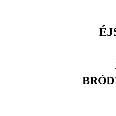
ÉJ
BRÓD