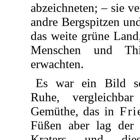
abzeichneten; – sie 
andre Bergspitzen un
das weite grüne Land
Menschen und Th
erwachten.
Es war ein Bild sc
Ruhe, vergleichba
Gemüthe, das in
Fri
Füßen aber lag der 
Kraters und die