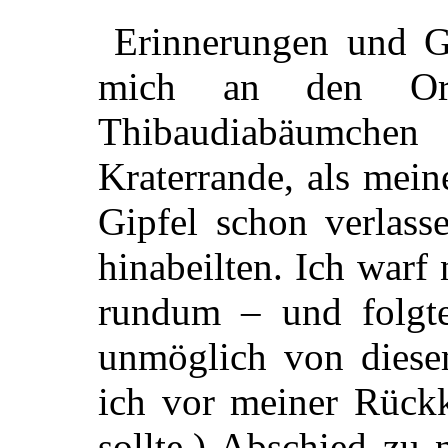
Erinnerungen und Ge
mich an den
O
Thibaudiabäumche
Kraterrande, als mein
Gipfel schon verlas
hinabeilten. Ich warf
rundum – und folgt
unmöglich von diese
ich vor meiner Rückk
sollte,) Abschied zu