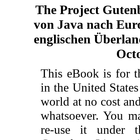
The Project Guten
von Java nach Eur
englischen Überla
Oct
This eBook is for 
in the United States
world at no cost and
whatsoever. You ma
re-use it under 