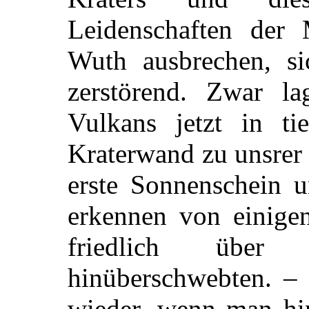
Leidenschaften der
Wuth ausbrechen, si
zerstörend. Zwar l
Vulkans jetzt in ti
Kraterwand zu unsrer 
erste Sonnenschein u
erkennen von einige
friedlich übe
hinüberschwebten. – 
wieder, wenn man hin