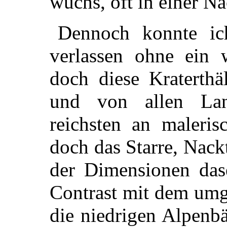
wuchs, oft in einer Na
Dennoch konnte ich
verlassen ohne ein 
doch diese Kraterthä
und von allen Lan
reichsten an maleris
doch das Starre, Nack
der Dimensionen dase
Contrast mit dem umg
die niedrigen Alpenb