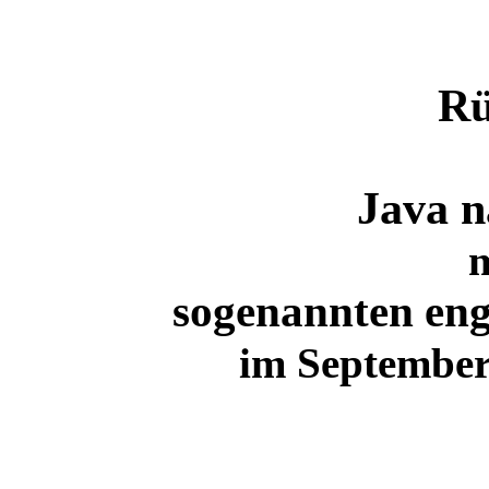
Rü
Java 
m
sogenannten eng
im September