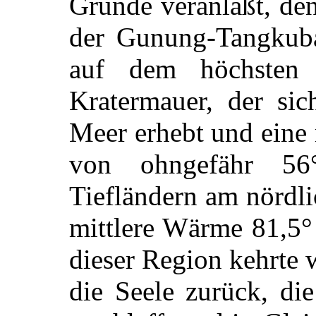
Gründe veranlaßt, den
der Gunung-Tangkuba
auf dem höchsten 
Kratermauer, der si
Meer erhebt und eine 
von ohngefähr 56
Tiefländern am nördl
mittlere Wärme 81,5° 
dieser Region kehrte 
die Seele zurück, di