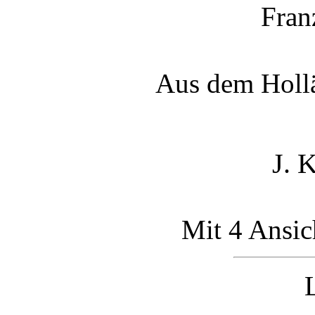
Fran
Aus dem Hollä
J. 
Mit 4 Ansic