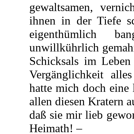
gewaltsamen, vernic
ihnen in der Tiefe 
eigenthümlich b
unwillkührlich gemah
Schicksals im Leben
Vergänglichkeit alle
hatte mich doch eine
allen diesen Kratern a
daß sie mir lieb gewo
Heimath! –