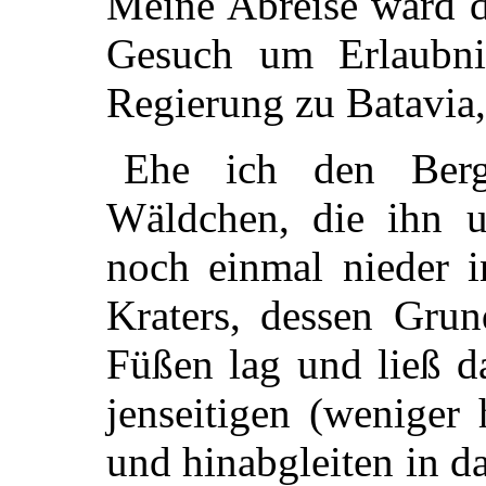
Meine Abreise ward d
Gesuch um Erlaubni
Regierung zu Batavia, 
Ehe ich den Berg
Wäldchen, die ihn u
noch einmal nieder 
Kraters, dessen Gru
Füßen lag und ließ d
jenseitigen (weniger
und hinabgleiten in 