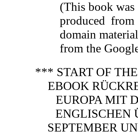
(This book was
produced from 
domain materia
from the Google 
*** START OF TH
EBOOK RÜCKRE
EUROPA MIT 
ENGLISCHEN 
SEPTEMBER UND