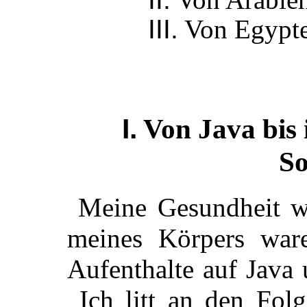
III.
Von Egypte
I.
Von Java bis i
So
Meine Gesundheit wa
meines Körpers war
Aufenthalte auf Java
Ich litt an den Folg