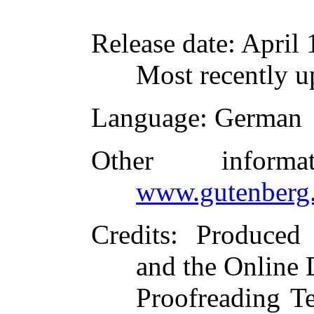
Release date
: April
Most recently u
Language
: German
Other inform
www.gutenberg.
Credits
: Produced 
and the Online 
Proofreading T