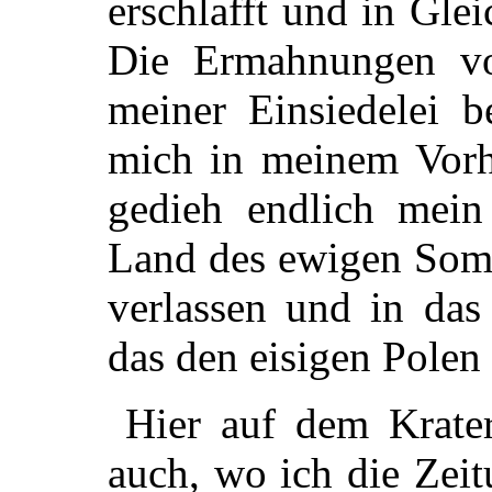
erschlafft und in Gle
Die Ermahnungen vo
meiner Einsiedelei b
mich in meinem
Vorh
gedieh endlich mein
Land des ewigen Somm
verlassen und in das
das den eisigen Polen 
Hier auf dem Krate
auch, wo ich die Zei