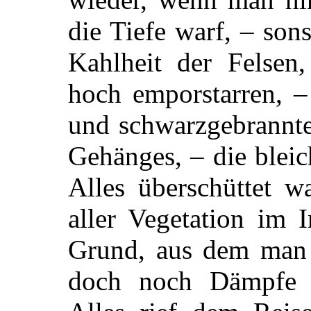
die Tiefe warf, – sons
Kahlheit der Felsen
hoch emporstarren, –
und schwarzgebrannt
Gehänges, – die blei
Alles überschüttet w
aller Vegetation im 
Grund, aus dem man
doch noch Dämpfe e