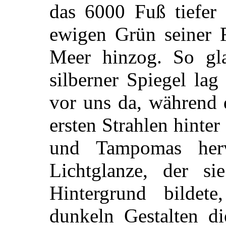
das 6000 Fuß tiefer
ewigen Grün seiner F
Meer hinzog. So gla
silberner Spiegel lag
vor uns da, während 
ersten Strahlen hinte
und Tampomas her
Lichtglanze, der s
Hintergrund bildet
dunkeln Gestalten di