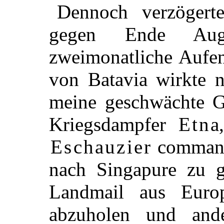
Dennoch verzögert
gegen Ende Aug
zweimonatliche Aufen
von Batavia wirkte n
meine geschwächte G
Kriegsdampfer
Etna
Eschauzier
commandi
nach Singapure zu 
Landmail aus Euro
abzuholen und ande