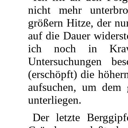
nicht mehr unterbr
größern Hitze, der n
auf die Dauer widers
ich noch in Kraw
Untersuchungen bes
(erschöpft) die höhe
aufsuchen, um dem 
unterliegen.
Der letzte Berggipf