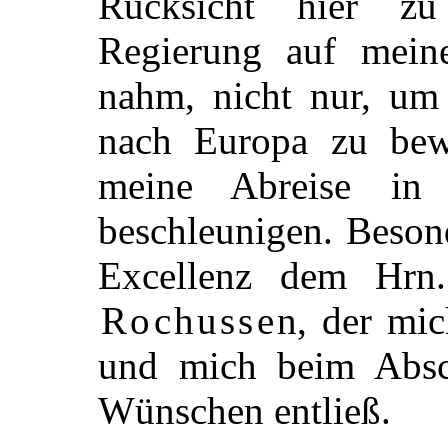
Rücksicht hier z
Regierung auf mein
nahm, nicht nur, um
nach Europa zu bew
meine Abreise in
beschleunigen. Besond
Excellenz dem Hrn.
Rochussen
, der mic
und mich beim Absch
Wünschen entließ.