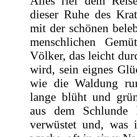
Alles rief dem Reis
dieser Ruhe des Krat
mit der schönen bele
menschlichen Gem
Völker, das leicht du
wird, sein eignes Glü
wie die Waldung ru
lange blüht und grün
aus dem Schlunde 
verwüstet und, was i