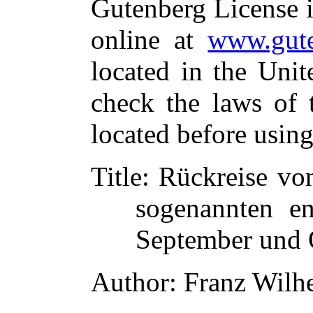
Gutenberg License i
online at
www.gute
located in the Unit
check the laws of 
located before usin
Title
: Rückreise vo
sogenannten en
September und 
Author
: Franz Wil