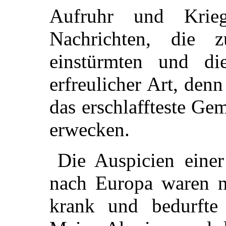
Aufruhr und Kri
Nachrichten, die 
einstürmten und di
erfreulicher Art, den
das erschlaffteste Ge
erwecken.
Die Auspicien einer
nach Europa waren ni
krank und bedurfte 