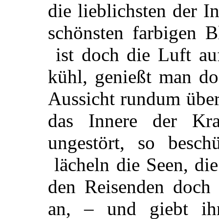
die lieblichsten der I
schönsten farbigen B
ist doch die Luft au
kühl, genießt man do
Aussicht rundum über 
das Innere der Kr
ungestört, so besch
lächeln die Seen, die
den Reisenden doch s
an, – und giebt i