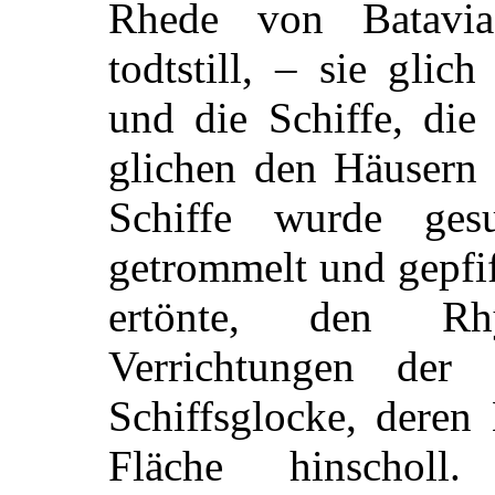
Rhede von Batavia
todtstill, – sie gli
und die Schiffe, die
glichen den Häusern 
Schiffe wurde ge
getrommelt und gepfi
ertönte, den Rh
Verrichtungen der 
Schiffsglocke, deren
Fläche hinschol