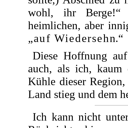
wohl, ihr Berge!“
heimlichen, aber inn
„
auf Wiedersehn
.“
Diese Hoffnung auf
auch, als ich, kaum 
Kühle dieser Region, 
Land stieg und dem he
Ich kann nicht unte