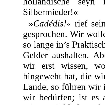
holländische seyn
Silbermieder!«
»
Cadédis!
« rief se
gesprochen. Wir wol
so lange in’s Praktisc
Gelder aushalten. Ab
wir erst wissen, 
hingeweht hat, die wir
Lande, so führen wir 
wir bedürfen; ist es