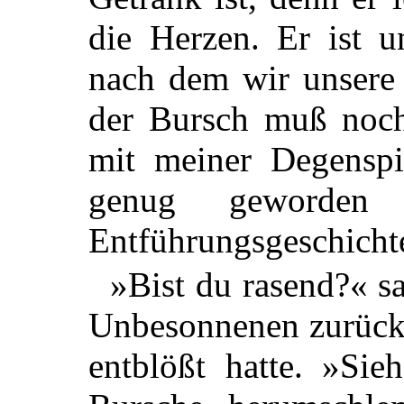
die Herzen. Er ist 
nach dem wir unsere 
der Bursch muß noch
mit meiner Degenspit
genug geworden
Entführungsgeschichte
»Bist du rasend?« s
Unbesonnenen zurück,
entblößt hatte. »Sie