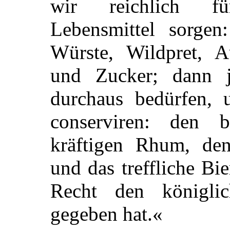
wir reichlich fü
Lebensmittel sorgen
Würste, Wildpret, A
und Zucker; dann j
durchaus bedürfen,
conserviren: den 
kräftigen Rhum, de
und das treffliche B
Recht den königl
gegeben hat.«