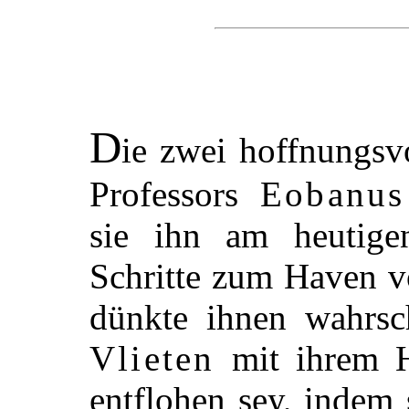
D
ie zwei hoffnungsv
Professors
Eobanus
sie ihn am heutige
Schritte zum Haven 
dünkte ihnen wahrsc
Vlieten
mit ihrem He
entflohen sey, indem s