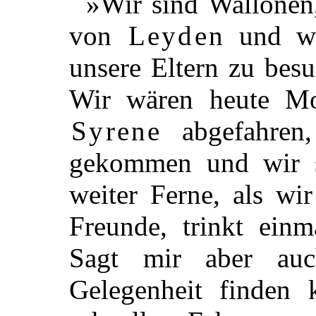
»Wir sind Wallonen
von
Leyden
und wo
unsere Eltern zu bes
Wir wären heute Mo
Syrene
abgefahren,
gekommen und wir s
weiter Ferne, als wi
Freunde, trinkt einm
Sagt mir aber auc
Gelegenheit finden 