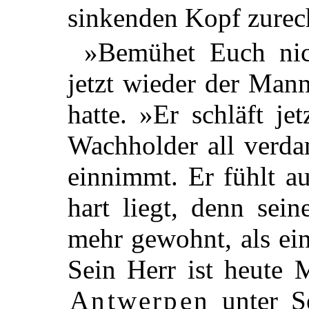
sinkenden Kopf zurec
»Bemühet Euch nic
jetzt wieder der Man
hatte. »Er schläft je
Wachholder all verda
einnimmt. Er fühlt a
hart liegt, denn sei
mehr gewohnt, als ei
Sein Herr ist heute 
Antwerpen
unter S