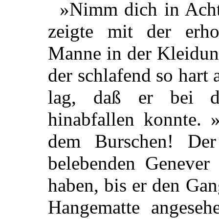
»Nimm dich in Ach
zeigte mit der er
Manne in der Kleidun
der schlafend so har
lag, daß er bei d
hinabfallen konnte. 
dem Burschen! D
belebenden Genever 
haben, bis er den Ga
Hangematte angeseh