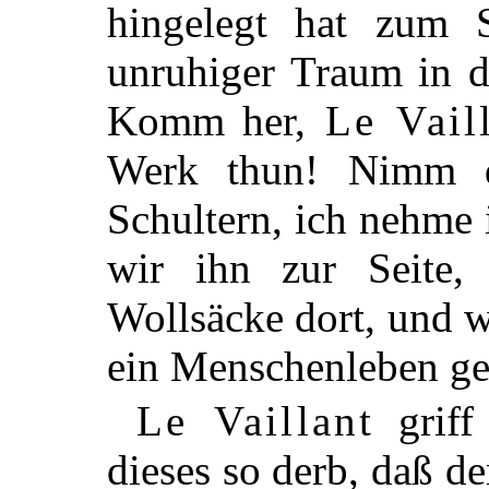
hingelegt hat zum 
unruhiger Traum in d
Komm her,
Le Vail
Werk thun! Nimm d
Schultern, ich nehme
wir ihn zur Seite
Wollsäcke dort, und w
ein Menschenleben ger
Le Vaillant
griff 
dieses so derb, daß d