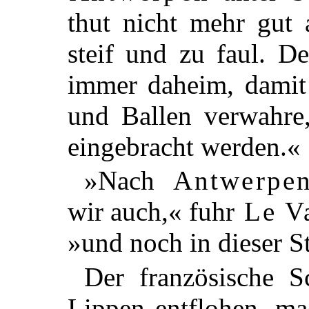
thut nicht mehr gut 
steif und zu faul. D
immer daheim, damit
und Ballen verwahre,
eingebracht werden.«
»Nach
Antwerpe
wir auch,« fuhr
Le Va
»und noch in dieser S
Der französische S
Lippen entflohen, ma