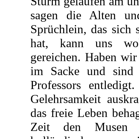
Sturm gelaufen am un
sagen die Alten un
Sprüchlein, das sich 
hat, kann uns w
gereichen. Haben wir 
im Sacke und sind d
Professors entledigt
Gelehrsamkeit auskra
das freie Leben beha
Zeit den Musen 