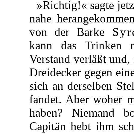
»Richtig!« sagte jetz
nahe herangekommen
von der Barke
Syr
kann das Trinken n
Verstand verläßt und,
Dreidecker gegen eine
sich an derselben Ste
fandet. Aber woher 
haben? Niemand b
Capitän hebt ihm sch