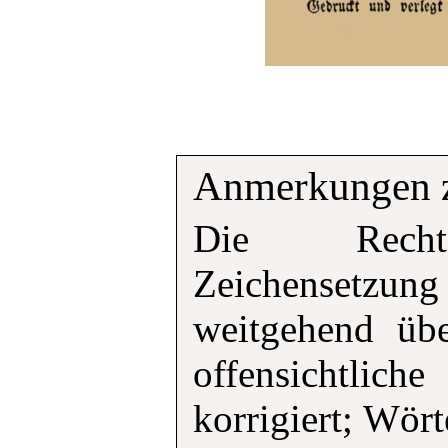
Anmerkungen zu
Die Recht
Zeichensetzung
weitgehend üb
offensichtlich
korrigiert; Wört