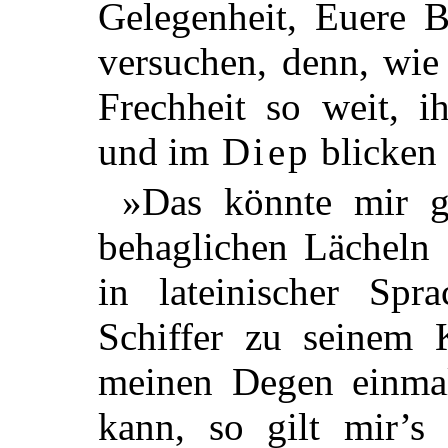
Gelegenheit, Euere B
versuchen, denn, wie 
Frechheit so weit, 
und im
Diep
blicken 
»Das könnte mir ge
behaglichen Lächeln
in lateinischer Sp
Schiffer zu seinem 
meinen Degen einma
kann, so gilt mir’s 