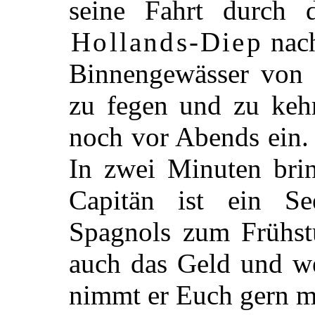
seine Fahrt durch
Hollands-Diep
nac
Binnengewässer von 
zu fegen und zu keh
noch vor Abends ein
In zwei Minuten
brin
Capitän ist ein S
Spagnols zum Frühstü
auch das Geld und we
nimmt er Euch gern m