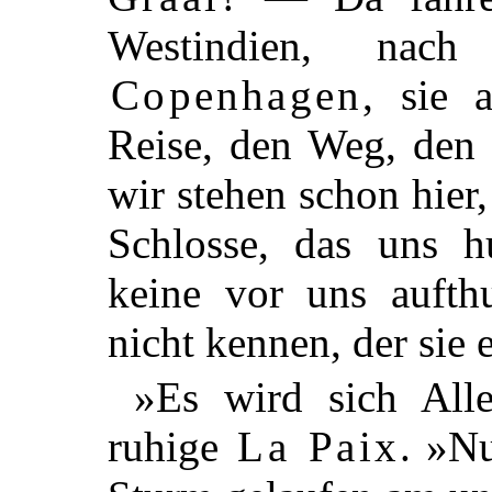
Westindien, na
Copenhagen
, sie 
Reise, den Weg, den 
wir stehen schon hier
Schlosse, das uns hu
keine vor uns aufth
nicht kennen, der sie 
»Es wird sich Alle
ruhige
La Paix
. »Nu