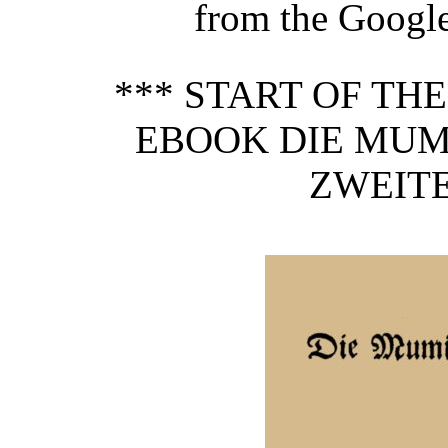
from the Google 
*** START OF TH
EBOOK DIE MUM
ZWEITE