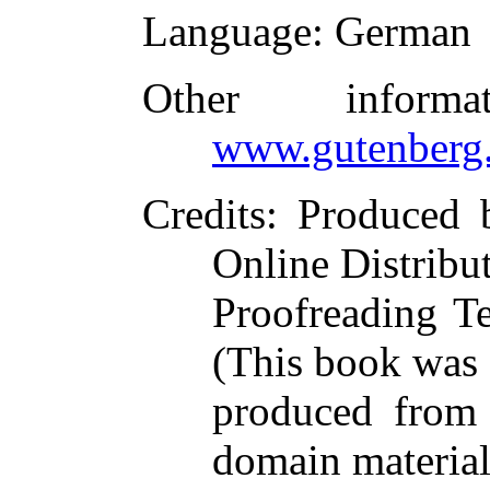
Language
: German
Other inform
www.gutenberg.
Credits
: Produced 
Online Distribu
Proofreading T
(This book was
produced from 
domain materia