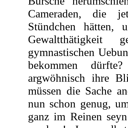
Bursche herumschle
Cameraden, die je
Stündchen hätten, 
Gewaltthätigkeit
gymnastischen Uebung
bekommen dürfte?
argwöhnisch ihre Bl
müssen die Sache an
nun schon genug, um
ganz im Reinen seyn