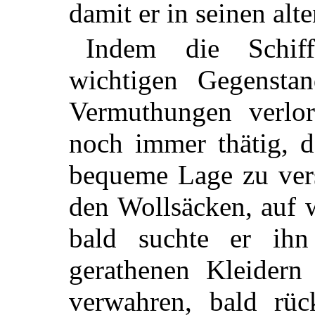
damit er in seinen alt
Indem die Schiff
wichtigen Gegenstan
Vermuthungen verlor
noch immer thätig, d
bequeme Lage zu vers
den Wollsäcken, auf w
bald suchte er ih
gerathenen Kleidern
verwahren, bald rü