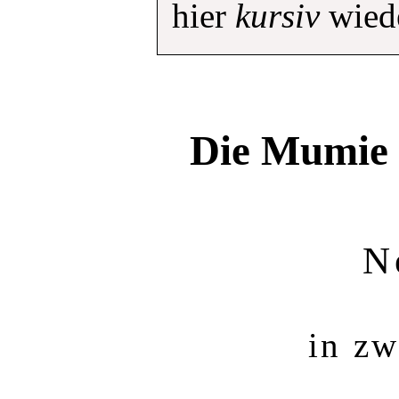
hier
kursiv
wied
Die Mumie 
N
in zw