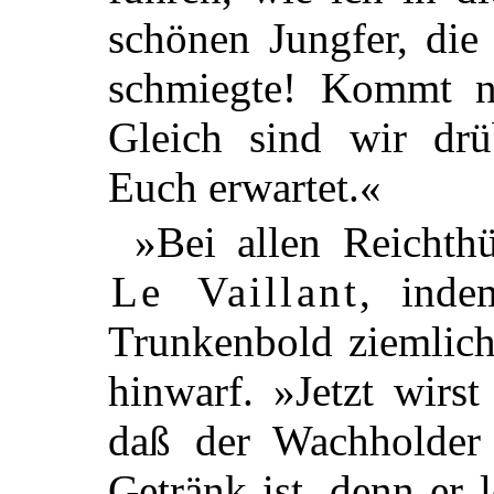
schönen Jungfer, die
schmiegte! Kommt nu
Gleich sind wir dr
Euch erwartet.«
»Bei allen Reichth
Le Vaillant
, inde
Trunkenbold ziemlich
hinwarf. »Jetzt wirs
daß der Wachholder 
Getränk ist, denn er 