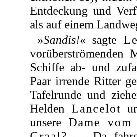
Entdeckung und Verfo
als auf einem Landwe
»
Sandis!
« sagte
Le
vorüberströmenden
Schiffe ab- und zufa
Paar irrende Ritter 
Tafelrunde und ziehe
Helden
Lancelot
u
unsere
Dame vom 
Graal
? — Da fahre