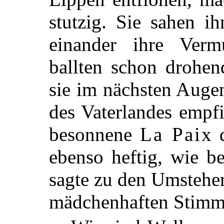
stutzig. Sie sahen ih
einander ihre Ver
ballten schon drohen
sie im nächsten Augen
des Vaterlandes empfi
besonnene
La Paix
d
ebenso heftig, wie b
sagte zu den Umstehen
mädchenhaften Stimm