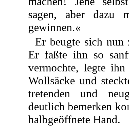
machen! Jene selbs
sagen, aber dazu m
gewinnen.«
Er beugte sich nun
Er faßte ihn so sanf
vermochte, legte ihn
Wollsäcke und steckt
tretenden und neug
deutlich bemerken kon
halbgeöffnete Hand.