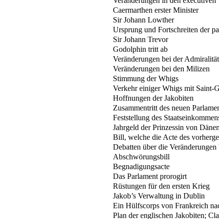
Veränderungen in den executiven
Caermarthen erster Minister
Sir Johann Lowther
Ursprung und Fortschreiten der p
Sir Johann Trevor
Godolphin tritt ab
Veränderungen bei der Admiralität
Veränderungen bei den Milizen
Stimmung der Whigs
Verkehr einiger Whigs mit Saint-
Hoffnungen der Jakobiten
Zusammentritt des neuen Parlame
Feststellung des Staatseinkommen
Jahrgeld der Prinzessin von Däne
Bill, welche die Acte des vorherge
Debatten über die Veränderungen 
Abschwörungsbill
Begnadigungsacte
Das Parlament prorogirt
Rüstungen für den ersten Krieg
Jakob’s Verwaltung in Dublin
Ein Hülfscorps von Frankreich nac
Plan der englischen Jakobiten; C