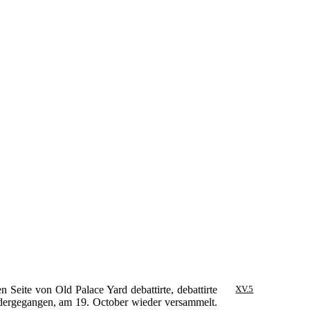
 Seite von Old Palace Yard debattirte, debattirte
XV.5
ndergegangen, am 19. October wieder versammelt.