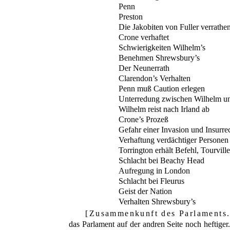
Penn
Preston
Die Jakobiten von Fuller verrathe
Crone verhaftet
Schwierigkeiten Wilhelm’s
Benehmen Shrewsbury’s
Der Neunerrath
Clarendon’s Verhalten
Penn muß Caution erlegen
Unterredung zwischen Wilhelm u
Wilhelm reist nach Irland ab
Crone’s Prozeß
Gefahr einer Invasion und Insurrec
Verhaftung verdächtiger Personen
Torrington erhält Befehl, Tourville
Schlacht bei Beachy Head
Aufregung in London
Schlacht bei Fleurus
Geist der Nation
Verhalten Shrewsbury’s
Zusammenkunft des Parlaments.
das Parlament auf der andren Seite noch heftig