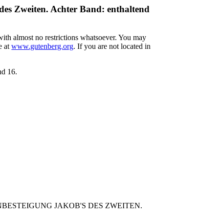
des Zweiten. Achter Band: enthaltend
 with almost no restrictions whatsoever. You may
e at
www.gutenberg.org
. If you are not located in
nd 16.
BESTEIGUNG JAKOB'S DES ZWEITEN.