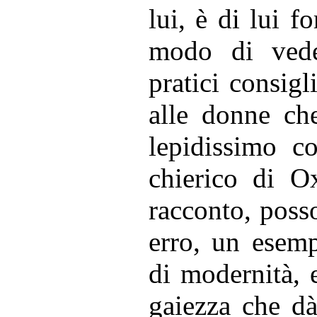
lui, è di lui 
modo di vede
pratici consigl
alle donne ch
lepidissimo c
chierico di O
racconto, poss
erro, un esemp
di modernità, 
gaiezza che dà