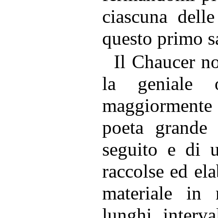
ciascuna delle
questo primo s
Il Chaucer n
la geniale 
maggiormente 
poeta grande 
seguito e di 
raccolse ed ela
materiale in 
lunghi interv