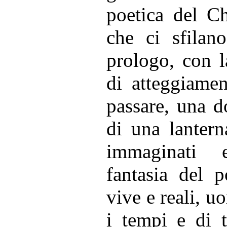
poetica del Ch
che ci sfilan
prologo, con l
di atteggiame
passare, una do
di una lanter
immaginati 
fantasia del p
vive e reali, u
i tempi e di t