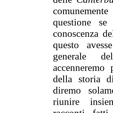
comunemente 
questione se
conoscenza d
questo avess
generale de
accenneremo p
della storia d
diremo solam
riunire ins
racconti fatt