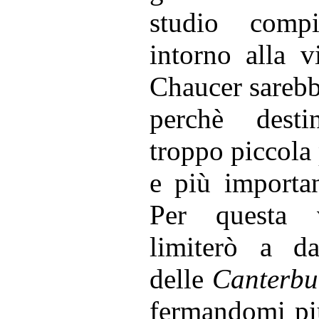
studio comp
intorno alla v
Chaucer sarebb
perchè desti
troppo piccola
e più importan
Per questa 
limiterò a d
delle
Canterbu
fermandomi più