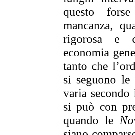
questo fors
mancanza, qua
rigorosa e c
economia gener
tanto che l’or
si seguono le 
varia secondo 
si può con pre
quando le
No
siano comparse