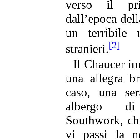
verso il pr
dall’epoca dell
un terribile 
[2]
stranieri.
Il Chaucer i
una allegra br
caso, una ser
albergo d
Southwork, ch
vi passi la no