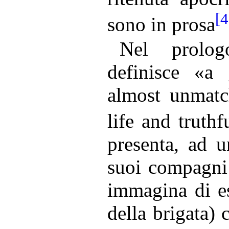
[4
sono in prosa
Nel prolo
definisce «a 
almost unmatch
life and truthf
presenta, ad u
suoi compagni 
immagina di es
della brigata) 