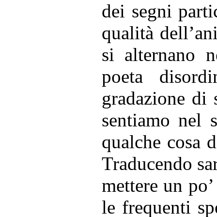
dei segni parti
qualità dell’a
si alternano n
poeta disord
gradazione di s
sentiamo nel 
qualche cosa d
Traducendo sar
mettere un po’ 
le frequenti s