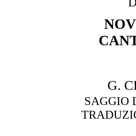
NOV
CAN
G. 
SAGGIO 
TRADUZI