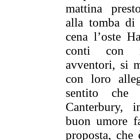
mattina prest
alla tomba d
cena l’oste Ha
conti con 
avventori, si 
con loro alle
sentito che
Canterbury,
buon umore fa
proposta, che 