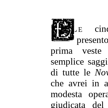
Le
cinq
presento
prima veste
semplice saggi
di tutte le
Nov
che avrei in a
modesta oper
giudicata del