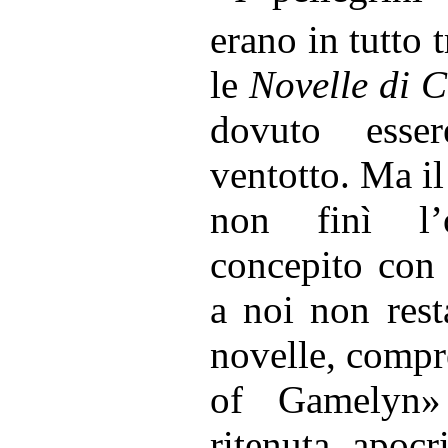
erano in tutto 
le
Novelle di 
dovuto esse
ventotto. Ma i
non finì l’
concepito con 
a noi non rest
novelle, compr
of Gamelyn»
ritenuta apocr