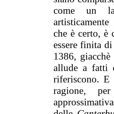
come un la
artisticament
che è certo, è
essere finita d
1386, giacchè 
allude a fatti
riferiscono. E
ragione, pe
approssimativa
delle
Canterbu