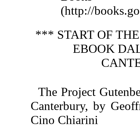
(http://books.g
*** START OF TH
EBOOK DAL
CANTE
The Project Gutenbe
Canterbury, by Geoff
Cino Chiarini