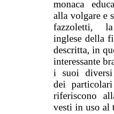
monaca educa
alla volgare e 
fazzoletti, 
inglese della 
descritta, in q
interessante bra
i suoi divers
dei particolar
riferiscono al
vesti in uso al