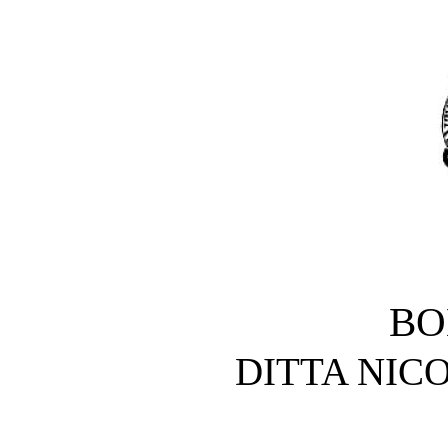
BO
DITTA NIC