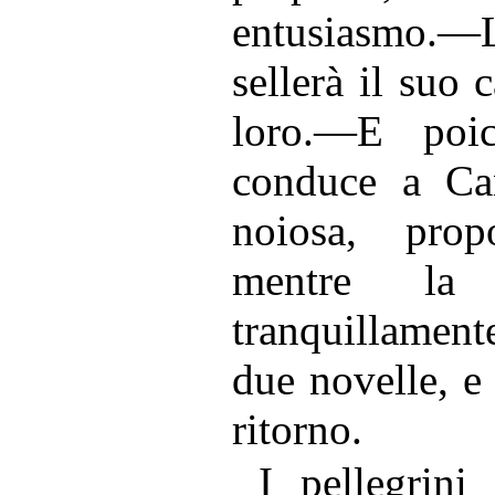
entusiasmo.
sellerà il suo 
loro.—E poi
conduce a Ca
noiosa, pro
mentre la 
tranquillament
due novelle, e 
ritorno.
I pellegrini