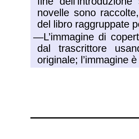
fine dell’introduzione
novelle sono raccolte, 
del libro raggruppate p
—L’immagine di coperti
dal trascrittore usan
originale; l’immagine è