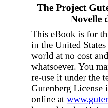
The Project Gut
Novelle 
This eBook is for t
in the United States
world at no cost and
whatsoever. You may
re-use it under the t
Gutenberg License i
online at
www.guten