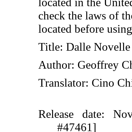
located in the Unite
check the laws of t
located before usin
Title
: Dalle Novelle
Author
: Geoffrey C
Translator
: Cino Chi
Release date
: Nov
#47461]