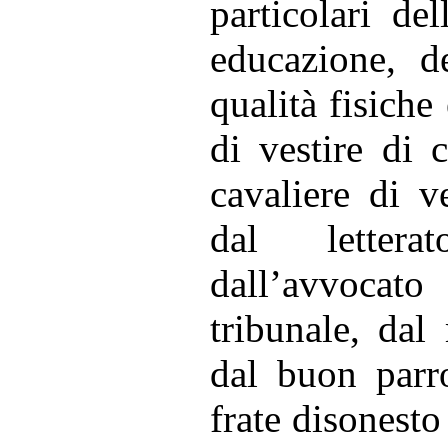
particolari de
educazione, de
qualità fisich
di vestire di 
cavaliere di v
dal lettera
dall’avvocat
tribunale, dal
dal buon parr
frate disonesto