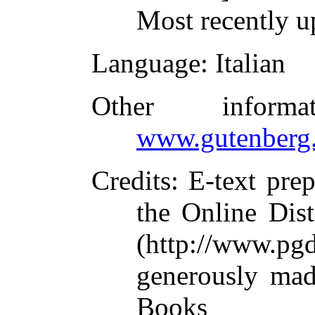
Most recently u
Language
: Italian
Other inform
www.gutenberg.
Credits
: E-text pre
the Online Dis
(http://www.pg
generously mad
Books L