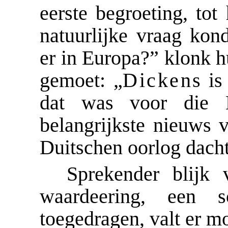
eerste begroeting, to
natuurlijke vraag kon
er in Europa?” klonk h
gemoet: „
Dickens
is
dat was voor die E
belangrijkste nieuws 
Duitschen oorlog dachte
Sprekender blijk
waardeering, een s
toegedragen, valt er mo