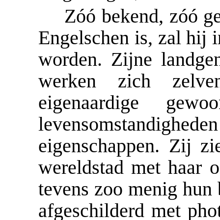
Zóó bekend, zóó ge
Engelschen is, zal hij 
worden. Zijne landgen
werken zich zelv
eigenaardige gewo
levensomstandigheden
eigenschappen. Zij zi
wereldstad met haar o
tevens zoo menig hun 
afgeschilderd met pho