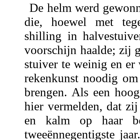
De helm werd gewonne
die, hoewel met tege
shilling in halvestuiv
voorschijn haalde; zij 
stuiver te weinig en e
rekenkunst noodig om h
brengen. Als een hoog
hier vermelden, dat zi
en kalm op haar be
tweeënnegentigste jaar