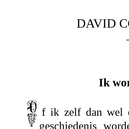
DAVID C
Ik wo
O
f ik zelf dan wel
geschiedenis word