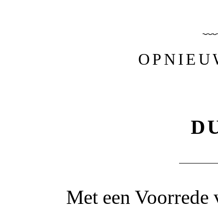
OPNIEU
D
Met een Voorrede