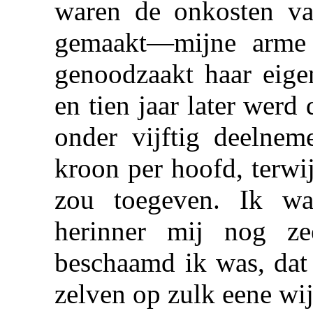
waren de onkosten va
gemaakt—mijne arme
genoodzaakt haar eige
en tien jaar later werd
onder vijftig deelnem
kroon per hoofd, terwij
zou toegeven. Ik wa
herinner mij nog z
beschaamd ik was, dat 
zelven op zulk eene w