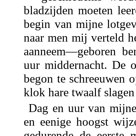
bladzijden moeten lee
begin van mijne lotgev
naar men mij verteld h
aanneem—geboren ben 
uur middernacht. De o
begon te schreeuwen op
klok hare twaalf slage
Dag en uur van mijne
en eenige hoogst wijz
gedurende de eerste 