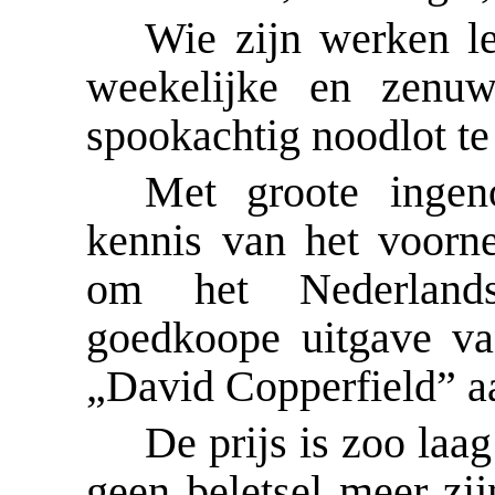
Wie zijn werken le
weekelijke en zenu
spookachtig noodlot t
Met groote inge
kennis van het voor
om het Nederland
goedkoope uitgave v
„
David Copperfield
” a
De prijs is zoo laag
geen beletsel meer z