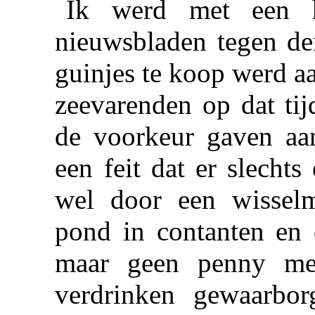
Ik werd met een 
nieuwsbladen tegen den
guinjes te koop werd a
zeevarenden op dat tij
de voorkeur gaven aa
een feit dat er slecht
wel door een wisselm
pond in contanten en d
maar geen penny me
verdrinken gewaarbor