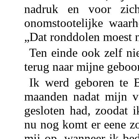
nadruk en voor zic
onomstootelijke waarh
„Dat ronddolen moest n
Ten einde ook zelf ni
terug naar mijne geboor
Ik werd geboren te
maanden nadat mijn v
gesloten had, zoodat i
nu nog komt er eene z
mij op, wanneer ik bed