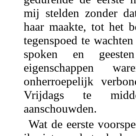
mij stelden zonder da
haar maakte, tot het b
tegenspoed te wachten 
spoken en geeste
eigenschappen wa
onherroepelijk verbo
Vrijdags te midde
aanschouwden.
Wat de eerste voorspe