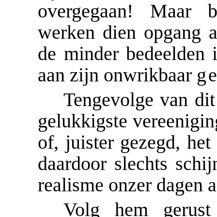
overgegaan! Maar 
werken dien opgang 
de minder bedeelden i
aan zijn onwrikbaar
g
Tengevolge van dit 
gelukkigste vereenigin
of, juister gezegd, het
daardoor slechts schi
realisme onzer dagen a
Volg hem gerust