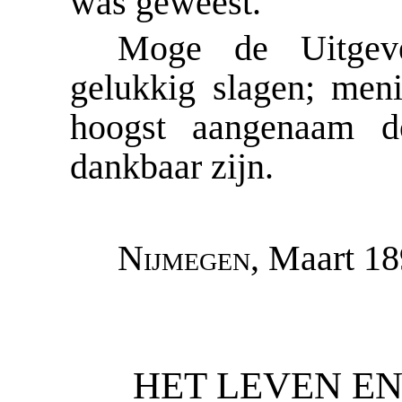
was geweest.
Moge de Uitgeve
gelukkig slagen; men
hoogst aangenaam do
dankbaar zijn.
Nijmegen
, Maart 18
HET LEVEN E