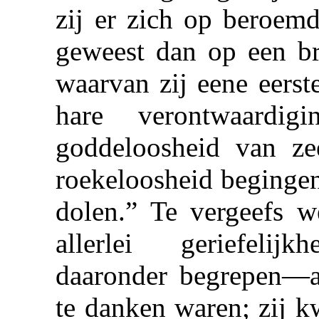
zij er zich op beroemd
geweest dan op een br
waarvan zij eene eerst
hare verontwaardi
goddeloosheid van ze
roekeloosheid begingen
dolen.” Te vergeefs w
allerlei geriefelijk
daaronder begrepen—aa
te danken waren; zij k