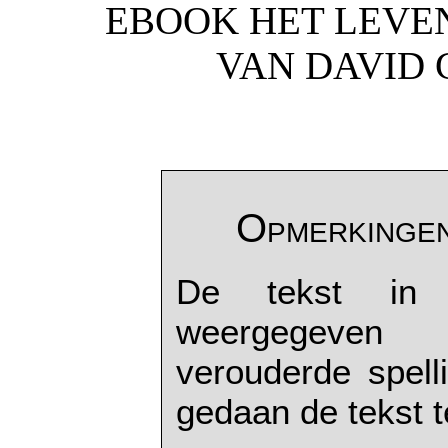
EBOOK HET LEVE
VAN DAVID 
Opmerkingen
De tekst in 
weergegeven 
verouderde spell
gedaan de tekst 