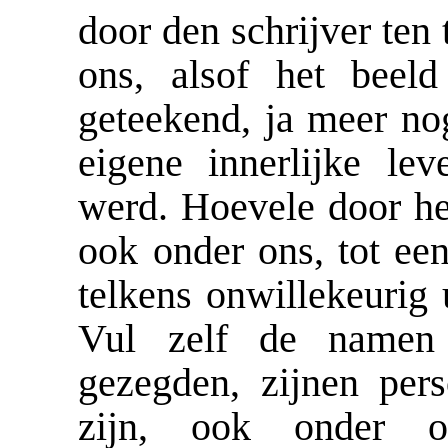
door den schrijver ten 
ons, alsof het beel
geteekend, ja meer nog
eigene innerlijke lev
werd. Hoevele door he
ook onder ons, tot ee
telkens onwillekeurig u
Vul zelf de namen 
gezegden, zijnen per
zijn, ook onder o