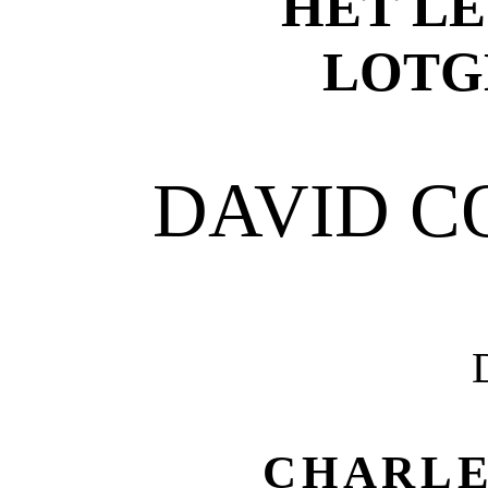
HET LE
LOTG
DAVID C
CHARLE