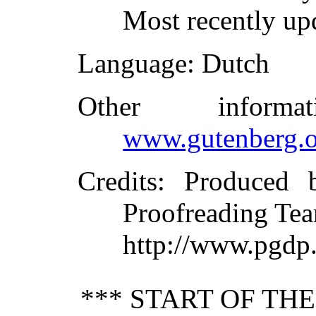
Most recently up
Language
: Dutch
Other inform
www.gutenberg.o
Credits
: Produced 
Proofreading Tea
http://www.pgdp.
*** START OF TH