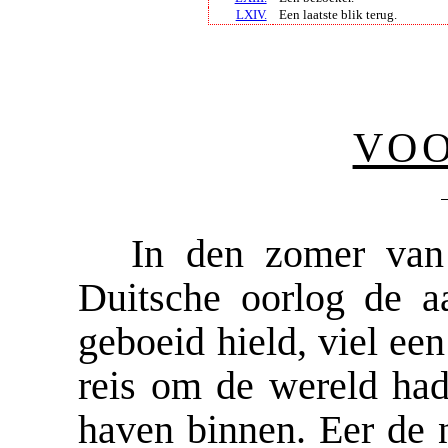
LXIV.
Een laatste blik terug.
VOO
In den zomer van 
Duitsche oorlog de a
geboeid hield, viel ee
reis om de wereld had
haven binnen. Eer de