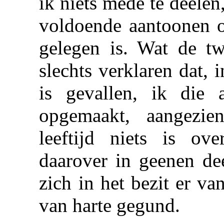
ik niets mede te deelen
voldoende aantoonen of
gelegen is. Wat de tw
slechts verklaren dat, 
is gevallen, ik die 
opgemaakt, aangezie
leeftijd niets is ov
daarover in geenen de
zich in het bezit er v
van harte gegund.