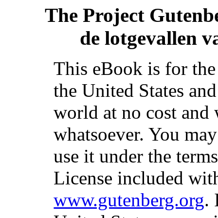
The Project Gutenb
de lotgevallen 
This eBook is for th
the United States and
world at no cost and 
whatsoever. You may c
use it under the term
License included with
www.gutenberg.org
.