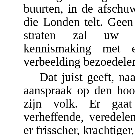
buurten, in de afschuw
die Londen telt. Geen
straten zal uw k
kennismaking met 
verbeelding bezoedele
Dat juist geeft, n
aanspraak op den hoog
zijn volk. Er gaa
verheffende, veredele
er frisscher, krachtige