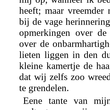
heeft; maar vreemder 
bij de vage herinnering
opmerkingen over de 
over de onbarmhartighe
lieten liggen in den du
kleine kamertje de haa
dat wij zelfs zoo wree
te grendelen.
Eene tante van mij