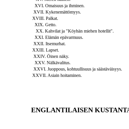
XVI. Omaisuus ja ihminen.
XVII. Kykenemättömyys.
XVIII. Palkat.
XIX. Getto.
XX. Kahvilat ja "Köyhän miehen hotellit".
XXI. Elämän epävarmuus.
XXII. Itsemurhat.
XXIII. Lapset.
XXIV. Öinen näky.
XXV. Nälkävalitus.
XXVI. Juoppous, kohtuullisuus ja säästäväisyys.
XXVII. Asiain hoitaminen.
ENGLANTILAISEN KUSTANT