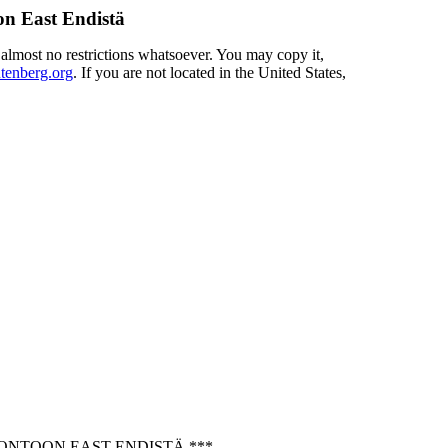
n East Endistä
 almost no restrictions whatsoever. You may copy it,
enberg.org
. If you are not located in the United States,
ONTOON EAST ENDISTÄ ***