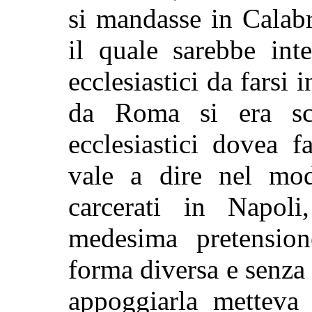
si mandasse in Calab
il quale sarebbe int
ecclesiastici da farsi i
da Roma si era scr
ecclesiastici dovea 
vale a dire nel mod
carcerati in Napoli
medesima pretension
forma diversa e senza
appoggiarla metteva 