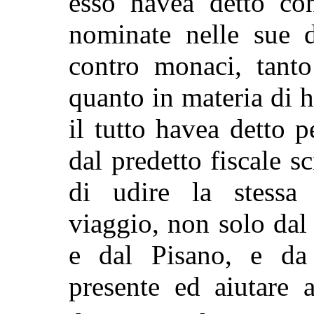
esso havea detto con
nominate nelle sue d
contro monaci, tanto
quanto in materia di 
il tutto havea detto p
dal predetto
fiscale s
di udire la stessa 
viaggio, non solo dal
e dal Pisano, e da 
presente ed aiutare 