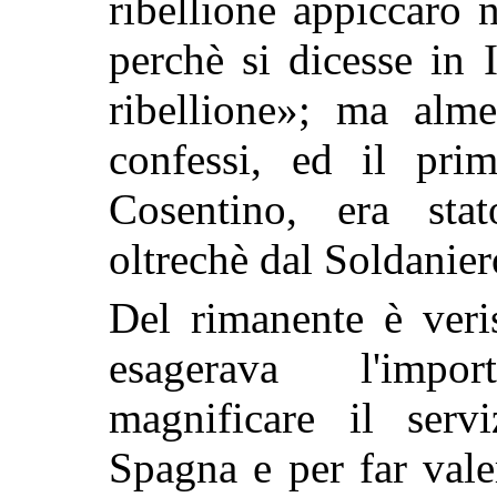
ribellione appiccaro 
perchè si dicesse in I
ribellione»; ma alme
confessi, ed il pri
Cosentino, era sta
oltrechè dal Soldanier
Del rimanente è veri
esagerava l'impor
magnificare il serv
Spagna e per far vale