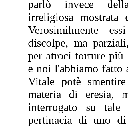
parlò invece dell
irreligiosa mostrata
Verosimilmente essi
discolpe, ma parziali
per atroci torture pi
e noi l'abbiamo fatto 
Vitale potè smentire
materia di eresia, 
interrogato su tale
pertinacia di uno di