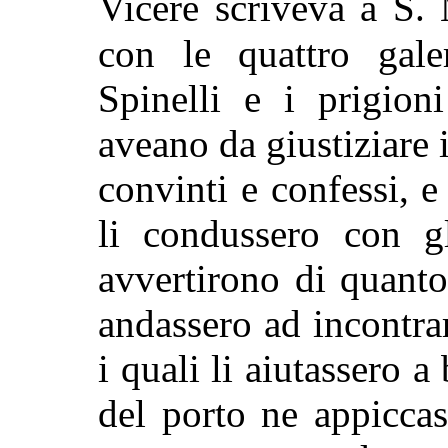
Vicerè scriveva a S.
con le quattro gale
Spinelli e i prigion
aveano da giustiziare
convinti e confessi, e
li condussero con gl
avvertirono di quant
andassero ad incontrar
i quali li aiutassero a
del porto ne appiccas