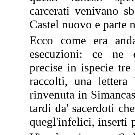
carcerati venivano sb
Castel nuovo e parte n
Ecco come era anda
esecuzioni: ce ne 
precise in ispecie tr
raccolti, una letter
rinvenuta in Simancas, 
tardi da' sacerdoti ch
quegl'infelici, inserti 