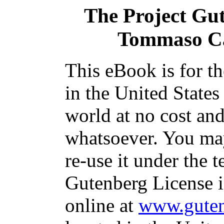
The Project Gu
Tommaso Ca
This eBook is for t
in the United States
world at no cost and
whatsoever. You may
re-use it under the t
Gutenberg License i
online at
www.guten