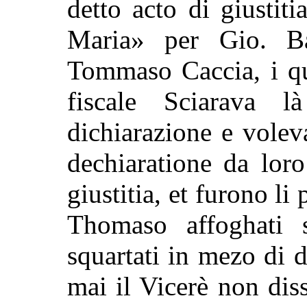
detto acto di giustiti
Maria» per Gio. Ba
Tommaso Caccia, i qu
fiscale Sciarava l
dichiarazione e volev
dechiaratione da loro
giustitia, et furono li 
Thomaso affoghati 
squartati in mezo di 
mai il Vicerè non diss