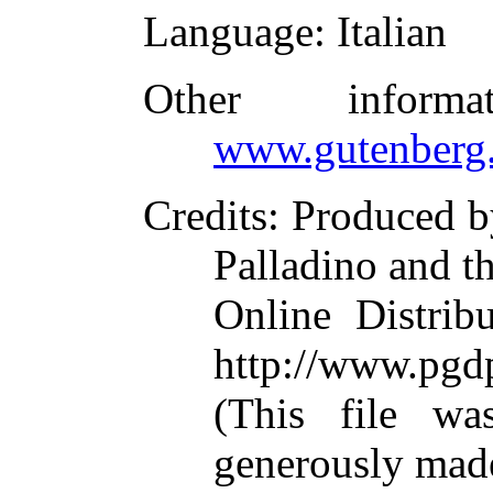
Language
: Italian
Other inform
www.gutenberg.
Credits
: Produced b
Palladino and t
Online Distrib
http://www.pgd
(This file w
generously mad