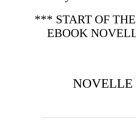
*** START OF TH
EBOOK NOVELL
NOVELLE