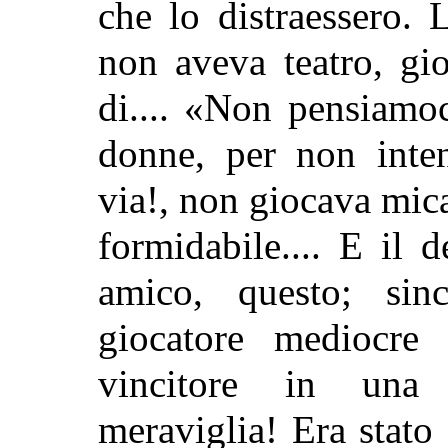
che lo distraessero. L
non aveva teatro, gi
di.... «Non pensiamo
donne, per non inten
via!, non giocava mic
formidabile.... E il 
amico, questo; sinc
giocatore mediocre
vincitore in una c
meraviglia! Era stato