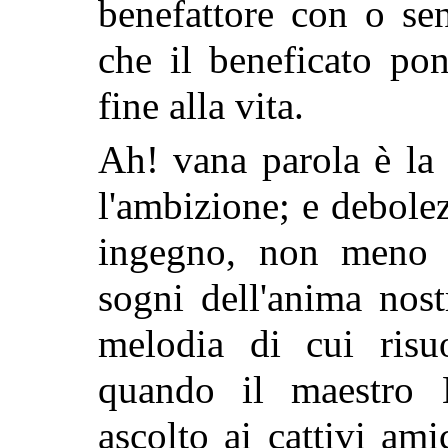
benefattore con o sen
che il beneficato po
fine alla vita.
Ah! vana parola è la 
l'ambizione; e debole
ingegno, non meno c
sogni dell'anima nos
melodia di cui risuo
quando il maestro 
ascolto ai cattivi am