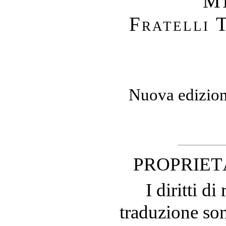
M
Fratelli 
Nuova edizione
PROPRIET
I diritti d
traduzione sono