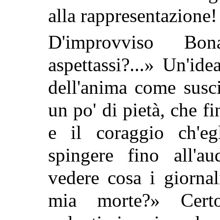
alla rappresentazione!
D'improvviso Bo
aspettassi?...» Un'id
dell'anima come susci
un po' di pietà, che f
e il coraggio ch'eg
spingere fino all'au
vedere cosa i giornal
mia morte?» Cert