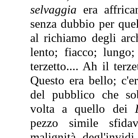
selvaggia
era affrica
senza dubbio per quel
al richiamo degli arc
lento; fiacco; lungo; 
terzetto.... Ah il ter
Questo era bello; c'er
del pubblico che so
volta a quello dei
pezzo simile sfidav
malignità degl'invid