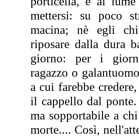
porticella, e al lum
mettersi: su poco s
macina; nè egli chi
riposare dalla dura ba
giorno: per i gior
ragazzo o galantuomo 
a cui farebbe credere,
il cappello dal ponte
ma sopportabile a chi
morte.... Così, nell'at