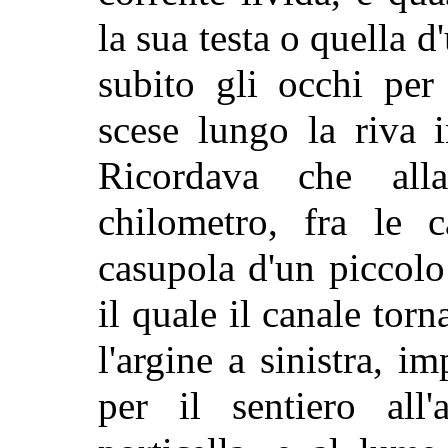
la sua testa o quella d
subito gli occhi pe
scese lungo la riva 
Ricordava che all
chilometro, fra le 
casupola d'un piccol
il quale il canale torn
l'argine a sinistra, i
per il sentiero all'