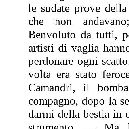
le sudate prove dell
che non andavano; 
Benvoluto da tutti, p
artisti di vaglia han
perdonare ogni scatto
volta era stato fero
Camandri, il bomba
compagno, dopo la se
darmi della bestia in 
strumento. — Ma l