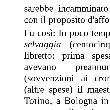
sarebbe incamminato
con il proposito d'affo
Fu così: In poco tem
selvaggia
(centocinq
libretto: prima spes
avevano preannu
(sovvenzioni ai cron
(altre spese) il mae
Torino, a Bologna in