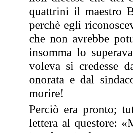
quattrini il maestro 
perchè egli riconosce
che non avrebbe potu
insomma lo superava
voleva si credesse d
onorata e dal sindac
morire!
Perciò era pronto; tu
lettera al questore: 