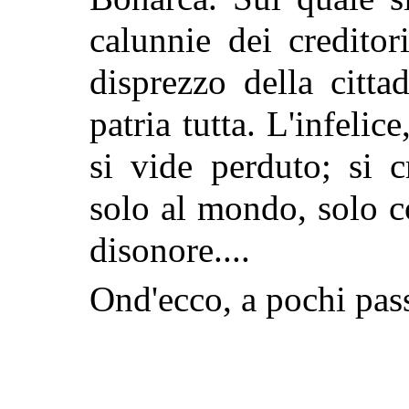
calunnie dei creditori
disprezzo della citta
patria tutta. L'infelic
si vide perduto; si 
solo al mondo, solo 
disonore....
Ond'ecco, a pochi passi