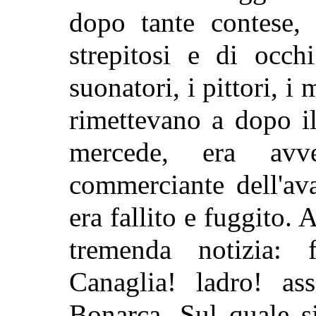
dopo tante contese, 
strepitosi e di occh
suonatori, i pittori, i 
rimettevano a dopo i
mercede, era avve
commerciante dell'av
era fallito e fuggito.
tremenda notizia: 
Canaglia! ladro! as
Bonarca. Sul quale si