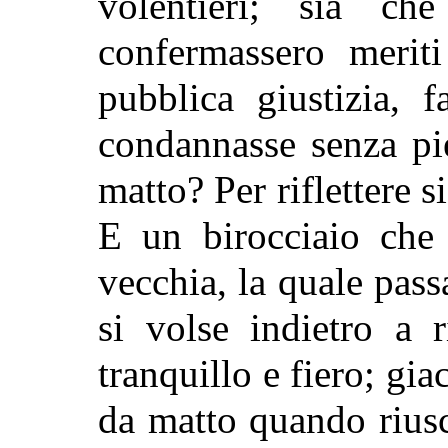
volentieri; sia ch
confermassero merit
pubblica giustizia, f
condannasse senza pi
matto? Per riflettere si
E un birocciaio che 
vecchia, la quale pass
si volse indietro a r
tranquillo e fiero; gi
da matto quando riusc