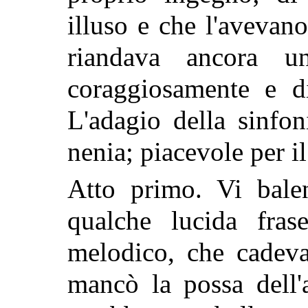
illuso e che l'avevano
riandava ancora un
coraggiosamente e di
L'adagio della sinfo
nenia; piacevole per il
Atto primo. Vi balena
qualche lucida fras
melodico, che cadev
mancò la possa dell'al