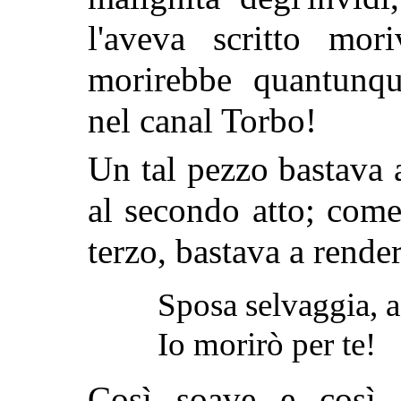
l'aveva scritto m
morirebbe quantunqu
nel canal Torbo!
Un tal pezzo bastava a
al secondo atto; come
terzo, bastava a rende
Sposa selvaggia, 
Io morirò per te!
Così soave e così 