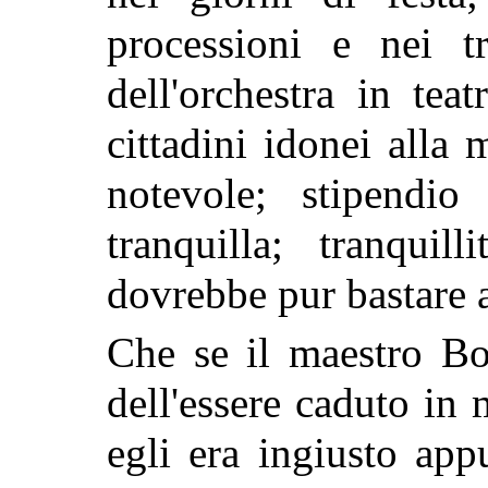
processioni e nei tr
dell'orchestra in tea
cittadini idonei alla 
notevole; stipendio
tranquilla; tranquil
dovrebbe pur bastare 
Che se il maestro Bo
dell'essere caduto in m
egli era ingiusto app