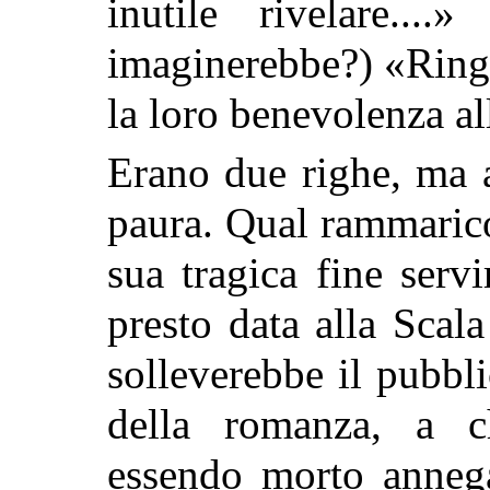
inutile rivelare...
imaginerebbe?) «Ringr
la loro benevolenza a
Erano due righe, ma 
paura. Qual rammarico
sua tragica fine serv
presto data alla Scal
solleverebbe il pubbli
della romanza, a 
essendo morto annega