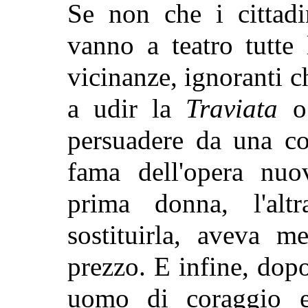
Se non
che i cittad
vanno a teatro tutte 
vicinanze, ignoranti c
a udir la
Traviata
o
persuadere da una c
fama dell'opera nuov
prima donna, l'alt
sostituirla, aveva 
prezzo. E infine, dop
uomo di coraggio er