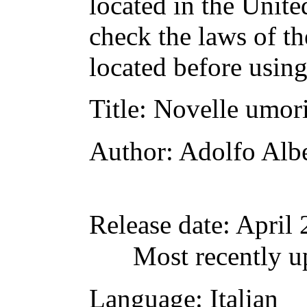
located in the Unite
check the laws of t
located before usin
Title
: Novelle umori
Author
: Adolfo Albe
Release date
: April
Most recently u
Language
: Italian