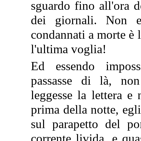
sguardo fino all'ora d
dei giornali. Non e
condannati a morte è le
l'ultima voglia!
Ed essendo imposs
passasse di là, no
leggesse la lettera e
prima della notte, egli
sul parapetto del po
corrente livida, e qua