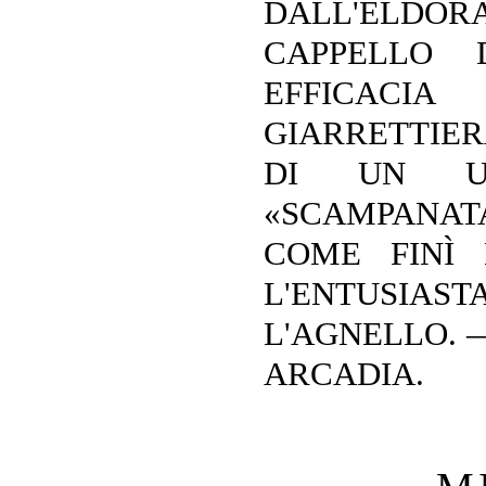
DALL'EL
CAPPELLO 
EFFICA
GIARRETTIE
DI UN U
«SCAMPANATA
COME FINÌ
L'ENTUSIA
L'AGNELLO. —
ARCADIA.