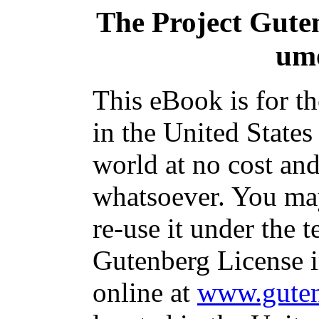
The Project Gute
umo
This eBook is for t
in the United States
world at no cost and
whatsoever. You may
re-use it under the t
Gutenberg License i
online at
www.guten