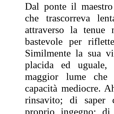
Dal ponte il maestro
che trascorreva len
attraverso la tenue 
bastevole per riflet
Similmente la sua vi
placida ed uguale, 
maggior lume che q
capacità mediocre. Ah
rinsavito; di saper 
proprio ingegno; di 