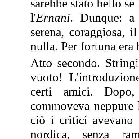
sarebbe stato bello se
l'
Ernani
. Dunque: a g
serena, coraggiosa, i
nulla. Per fortuna era
Atto secondo. Stringi
vuoto! L'introduzion
certi amici. Dopo
commoveva neppure la
ciò i critici avevano
nordica, senza r