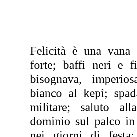
Felicità è una vana
forte; baffi neri e f
bisognava, imperio
bianco al kepì; spad
militare; saluto all
dominio sul palco in
nei giorni di festa;