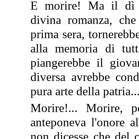
E morire! Ma il dì d
divina romanza, che 
prima sera, tornerebb
alla memoria di tutt
piangerebbe il giova
diversa avrebbe cond
pura arte della patria...
Morire!... Morire, 
anteponeva l'onore a
non dicesse che del 