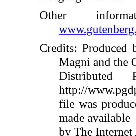
Other inform
www.gutenberg.
Credits
: Produced 
Magni and the 
Distributed
http://www.pgdp
file was produ
made available
by The Internet