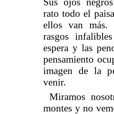
Sus ojos negros
rato todo el paisa
ellos van más. 
rasgos infalible
espera y las pen
pensamiento ocup
imagen de la p
venir.
Miramos nosotr
montes y no vem