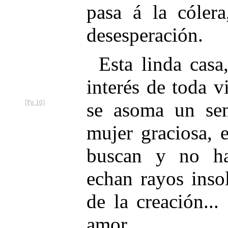
pasa á la cólera
desesperación.
Esta linda casa
interés de toda 
[Pg 10]
se
asoma un sem
mujer graciosa, 
buscan y no ha
echan rayos inso
de la creación..
amor.