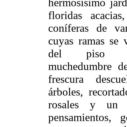
hermosísimo jard
floridas acacias
coníferas de var
cuyas ramas se v
del piso pr
muchedumbre de 
frescura descu
árboles, recorta
rosales y un 
pensamientos, g