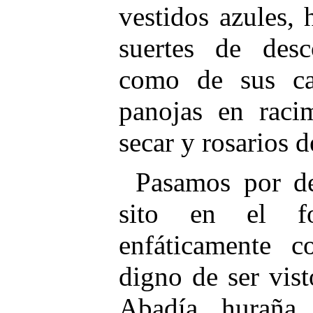
vestidos azules,
suertes de desc
como de sus ca
panojas en raci
secar y rosarios d
Pasamos por de
sito en el f
enfáticamente 
digno de ser vis
Abadía, huraña 