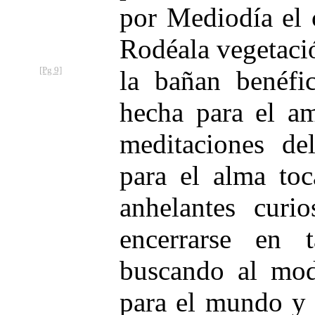
por Mediodía el 
Rodéala vegetaci
[Pg 9]
la bañan benéfic
hecha para el am
meditaciones de
para el alma to
anhelantes curio
encerrarse en t
buscando al mod
para el mundo y 