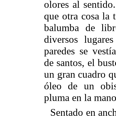
olores al sentid
que otra cosa la t
balumba de lib
diversos lugares
paredes se vestí
de santos, el bus
un gran cuadro qu
óleo de un obis
pluma en la mano
Sentado en ancho