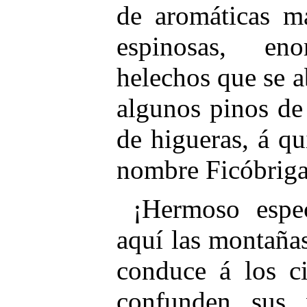
de aromáticas m
espinosas, en
helechos que se 
algunos pinos de
de higueras, á q
nombre Ficóbriga
¡Hermoso espec
aquí las montaña
conduce á los ci
confunden sus 