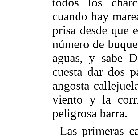
todos los char
cuando hay marea
prisa desde que 
número de buques
aguas, y sabe Di
cuesta dar dos p
angosta callejue
viento y la corr
peligrosa barra.
Las primeras ca