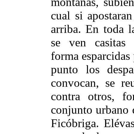
montañas, subié
cual si apostara
arriba. En toda l
se ven casitas 
forma esparcidas 
punto los despa
convocan, se re
contra otros, f
conjunto urbano 
Ficóbriga. Elévas