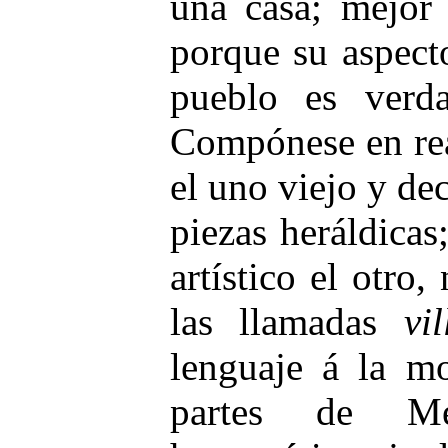
una casa; mejor 
porque su aspect
pueblo es verda
Compónese en rea
el uno viejo y de
piezas heráldicas
artístico el otro
las llamadas
vil
lenguaje á la m
partes de Me