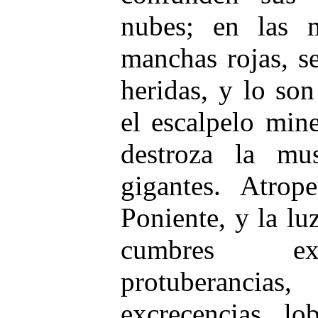
nubes; en las 
manchas rojas, s
heridas, y lo so
el escalpelo min
destroza la mus
gigantes. Atrop
Poniente, y la lu
cumbres extr
protuberancia
excrecencias, lo