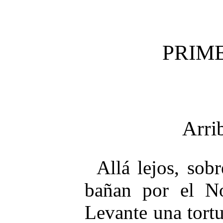
PRIM
Arrib
Allá lejos, sob
bañan por el N
Levante una tortu