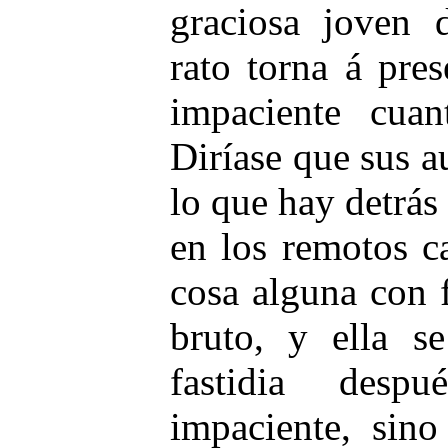
graciosa joven 
rato torna á pre
impaciente cua
Diríase que sus a
lo que hay detrás
en los remotos c
cosa alguna con 
bruto, y ella se
fastidia desp
impaciente, sino