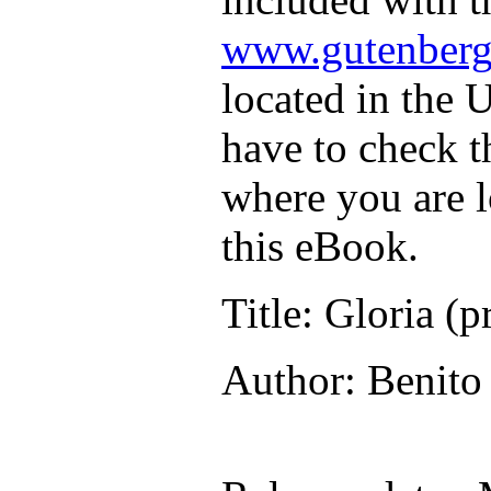
www.gutenberg
located in the U
have to check t
where you are l
this eBook.
Title
: Gloria (p
Author
: Benito