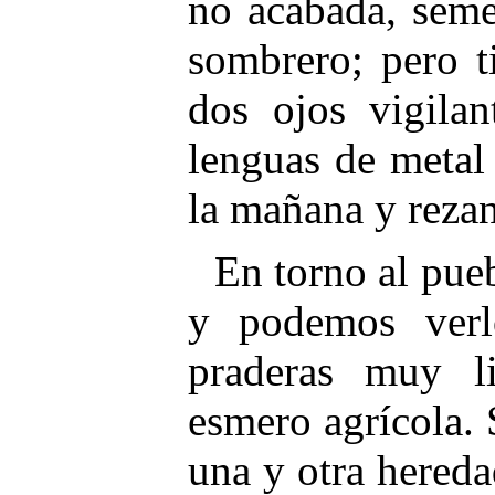
no acabada, seme
sombrero; pero t
dos ojos vigilan
lenguas de metal
la mañana y rezan
En torno al pue
y podemos verl
praderas muy li
esmero agrícola. 
una y otra hereda