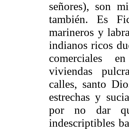
señores), son mi
también. Es Fi
marineros y labr
indianos ricos d
comerciales e
viviendas pulc
calles, santo Di
estrechas y suci
por no dar qu
indescriptibles b