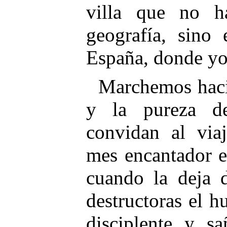
villa que no h
geografía, sino
España, donde yo 
Marchemos hacia
y la pureza d
convidan al via
mes encantador e
cuando la deja d
destructoras el h
disciplente y sa