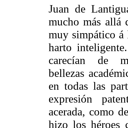
Juan de Lantigu
mucho más allá d
muy simpático á 
harto inteligente
carecían de ma
bellezas académi
en todas las par
expresión pate
acerada, como de
hizo los héroes 