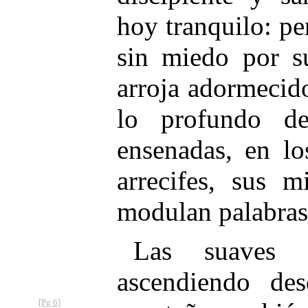
hoy tranquilo: pe
sin miedo por su
arroja adormecido
lo profundo de
ensenadas, en lo
arrecifes, sus 
modulan palabras
Las suaves 
ascendiendo de
[Pg 6]