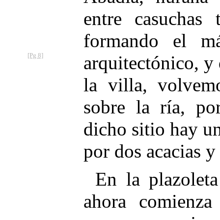
entre casuchas 
formando el más
[Pg 8]
arquitec
tónico, y
la villa, volvem
sobre la ría, p
dicho sitio hay u
por dos acacias y
En la plazolet
ahora comienza 