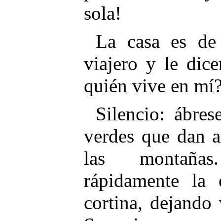
sola!
La casa es de 
viajero y le dic
quién vive en mí
Silencio: ábres
verdes que dan a
las montaña
rápidamente la
cortina, dejando