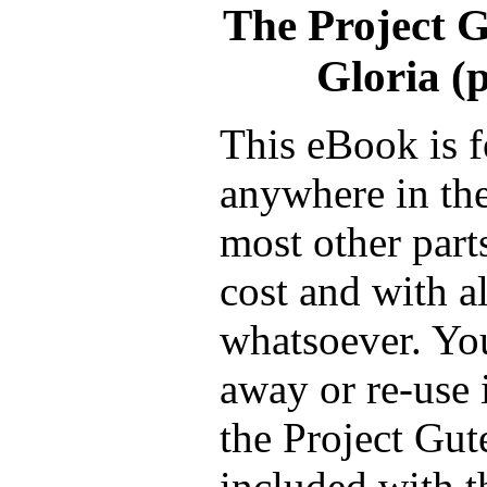
The Project 
Gloria (
This eBook is f
anywhere in the
most other part
cost and with a
whatsoever. You
away or re-use 
the Project Gut
included with t