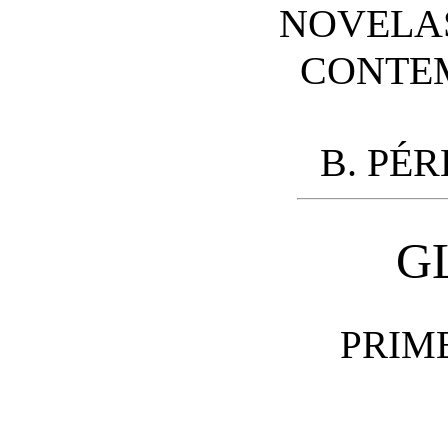
NOVELA
CONTE
B. PÉ
G
PRIM