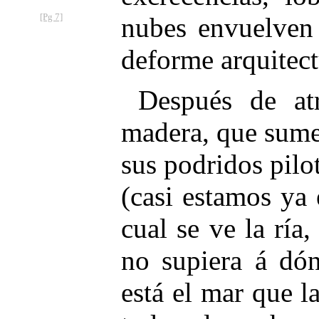
[Pg 7]
nubes en
vuelven
deforme arquitect
Después de at
madera, que sume
sus podridos pilo
(casi estamos ya 
cual se ve la ría
no supiera á dón
está el mar que l