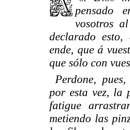
pensado e
vosotros al
declarado esto,
ende, que á vuest
que sólo con vues
Perdone, pues, 
por esta vez, la
fatigue arrastr
metiendo las pinz