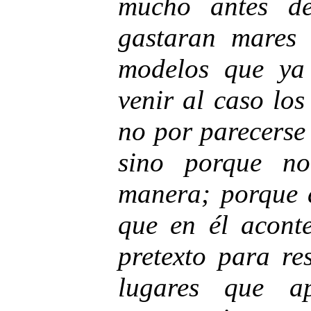
mucho antes d
gastaran mares 
modelos que ya
venir al caso lo
no por parecerse
sino porque n
manera; porque a
que en él acont
pretexto para re
lugares que a