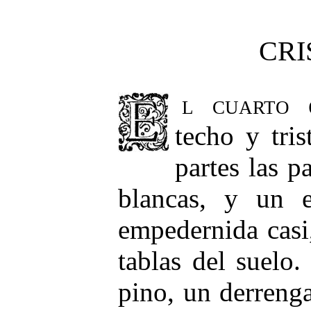
CRI
El cuarto
e
techo y tri
partes las p
blancas, y un e
empedernida casi
tablas del suelo
pino, un derreng