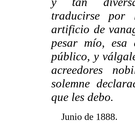
y tan diversa
traducirse por 
artificio de vana
pesar mío, esa 
público, y válgal
acreedores nob
solemne declara
que les debo.
Junio de 1888.