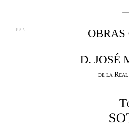
[Pg 3]
OBRAS
D. JOSÉ 
de la Real
T
SO