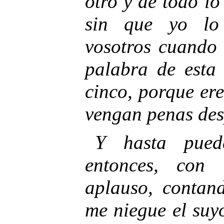
otro y de todo l
sin que yo lo 
vosotros cuando 
palabra de esta
cinco, porque ere
vengan penas des
Y hasta pued
entonces, con 
aplauso, contan
me niegue el suy