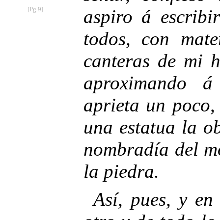
[Pg 9]
aspiro á escribi
todos, con mate
canteras de mi 
aproximando á
aprieta un poco,
una estatua la ob
nombradía del mo
la piedra.
Así, pues, y en