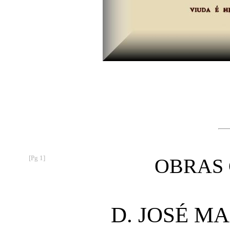
[Pg 1]
OBRAS
D. JOSÉ M