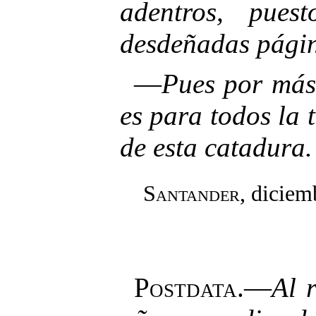
adentros, pues
desdeñadas págin
—
Pues por más
es para todos la 
de esta catadura.
Santander
, diciem
Postdata.
—
Al 