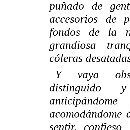
puñado de gent
accesorios de
fondos de la n
grandiosa tran
cóleras desatada
Y vaya obse
distinguido 
anticipándo
acomodándome á
sentir, confies