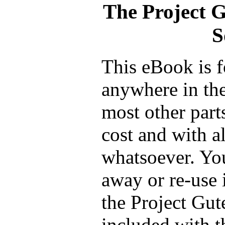
The Project 
S
This eBook is f
anywhere in the
most other part
cost and with a
whatsoever. You
away or re-use 
the Project Gut
included with t