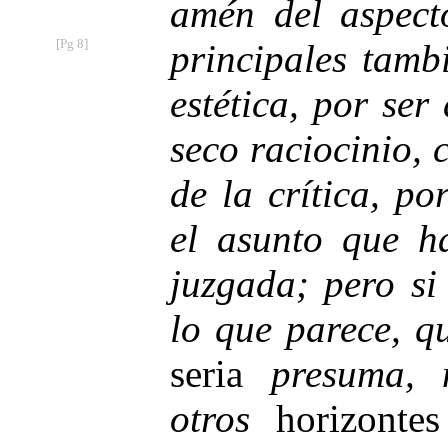
amén del aspect
[Pg 8]
principales tamb
estética, por ser
seco raciocinio, 
de la crítica, p
el asunto que h
juzgada; pero si
lo que parece, q
seria
presuma, 
otros
horizonte