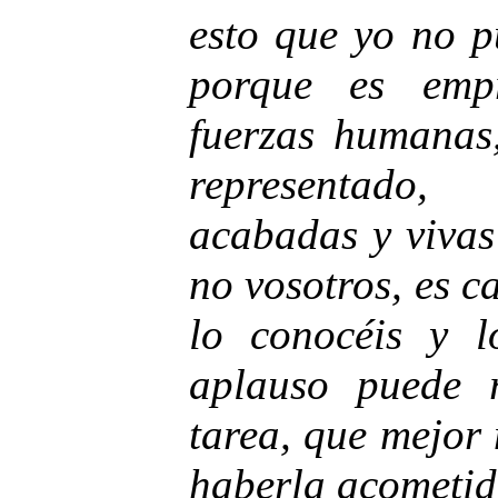
esto que yo no p
porque es emp
fuerzas humanas
representado, 
acabadas y vivas 
no vosotros, es c
lo conocéis y l
aplauso puede 
tarea, que mejor
haberla acometi