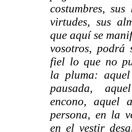
costumbres, sus 
virtudes, sus al
que aquí se manif
vosotros, podrá 
fiel lo que no p
la pluma: aquel
pausada, aque
encono, aquel a
persona, en la v
en el vestir des