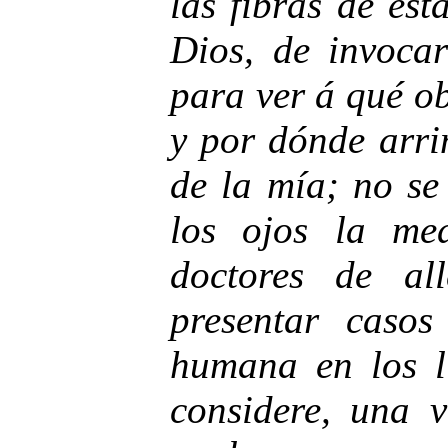
las fibras de est
Dios, de invoca
para ver á qué ob
y por dónde arri
de la mía; no se
los ojos la me
doctores de al
presentar caso
humana en los l
considere, una v