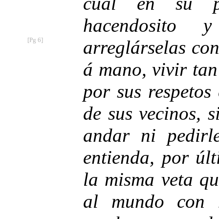
cual en su pr
hacendosito y
[Pg 6]
arreglárselas con
á mano, vivir ta
por sus respetos
de sus vecinos, 
andar ni pedirl
entienda, por últ
la misma veta qu
al mundo con 