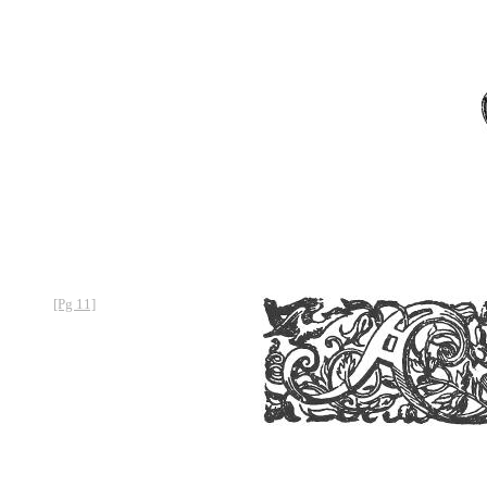
[Pg 11]