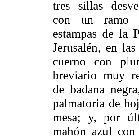
tres sillas desv
con un ramo d
estampas de la P
Jerusalén, en las
cuerno con plu
breviario muy re
de badana negra
palmatoria de hoj
mesa; y, por úl
mahón azul con