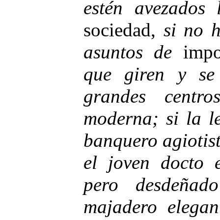
estén avezados 
sociedad,
si no 
asuntos de
impo
que giren y se
grandes centr
moderna; si la le
banquero agiotista
el joven docto e
pero desdeñad
majadero elegan