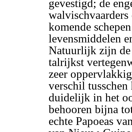
gevestigd; de eng
walvischvaarders 
komende schepen 
levensmiddelen en
Natuurlijk zijn de
talrijkst vertegen
zeer oppervlakkig
verschil tusschen
duidelijk in het 
behooren bijna tot
echte Papoeas van