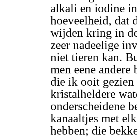
alkali en iodine i
hoeveelheid, dat 
wijden kring in d
zeer nadeelige in
niet tieren kan. B
men eene andere b
die ik ooit gezien
kristalheldere wat
onderscheidene be
kanaaltjes met e
hebben; die bekke