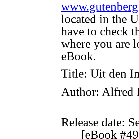
www.gutenberg
located in the U
have to check t
where you are l
eBook.
Title
: Uit den I
Author
: Alfred
Release date
: S
[eBook #49