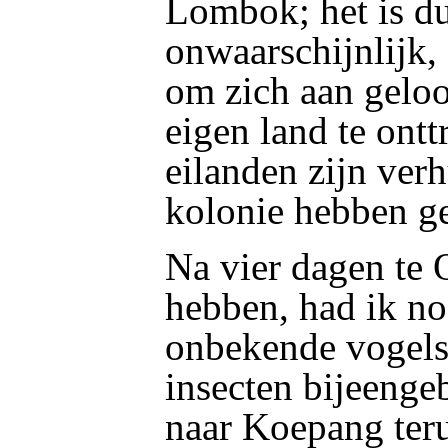
Lombok; het is du
onwaarschijnlijk,
om zich aan gelo
eigen land te ontt
eilanden zijn ver
kolonie hebben ge
Na vier dagen te 
hebben, had ik no
onbekende vogels 
insecten bijeengeb
naar Koepang teru