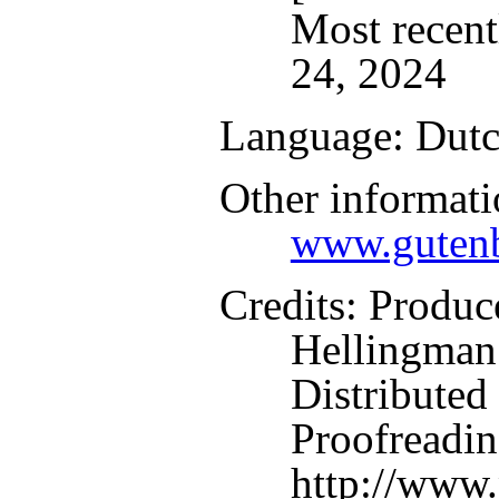
Most recent
24, 2024
Language
: Dut
Other informati
www.gutenb
Credits
: Produc
Hellingman
Distributed
Proofreadin
http://www.