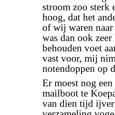
stroom zoo sterk 
hoog, dat het and
of wij waren naar
was dan ook zeer b
behouden voet aan
vast voor, mij ni
notendoppen op d
Er moest nog een 
mailboot te Koep
van dien tijd ijv
verzameling vogel