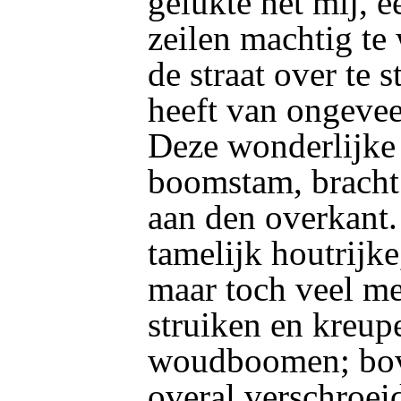
gelukte het mij, 
zeilen machtig t
de straat over te 
heeft van ongevee
Deze wonderlijke 
boomstam, bracht
aan den overkant.
tamelijk
houtrijke
maar toch veel me
struiken en kreup
woudboomen; bov
overal verschroei