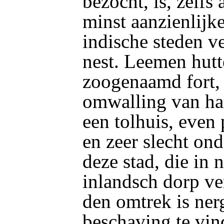
bezocht, is, zelfs
minst aanzienlijk
indische steden ve
nest. Leemen hutt
zoogenaamd fort,
omwalling van har
een tolhuis, eve
en zeer slecht on
deze stad, die in 
inlandsch dorp ver
den omtrek is ner
beschaving te vi