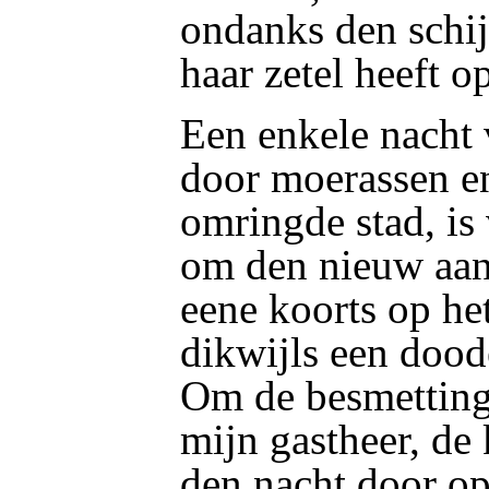
ondanks den schij
haar zetel heeft o
Een enkele nacht 
door moerassen e
omringde stad, is
om den nieuw aa
eene koorts op het 
dikwijls een doode
Om de besmetting 
mijn gastheer, de 
den nacht door op