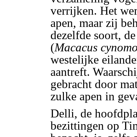
verrijken. Het w
apen, maar zij beh
dezelfde soort, d
(
Macacus cynomo
westelijke eiland
aantreft. Waarschij
gebracht door mat
zulke apen in gev
Delli, de hoofdpl
bezittingen op Tim