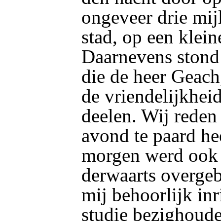
ongeveer drie mij
stad, op een klei
Daarnevens stond
die de heer Geach
de vriendelijkheid
deelen. Wij reden
avond te paard h
morgen werd ook
derwaarts overgeb
mij behoorlijk in
studie bezighoude