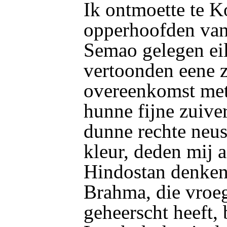
Ik ontmoette te 
opperhoofden van 
Semao gelegen eil
vertoonden eene z
overeenkomst met 
hunne fijne zuive
dunne rechte neus
kleur, deden mij 
Hindostan denken
Brahma, die vroe
geheerscht heeft, 