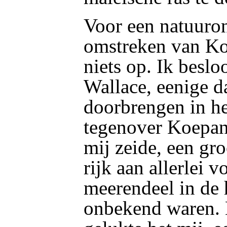
Voor een natuuro
omstreken van Ko
niets op. Ik beslo
Wallace, eenige d
doorbrengen in he
tegenover Koepan
mij zeide, een gr
rijk aan allerlei v
meerendeel in de 
onbekend waren. 