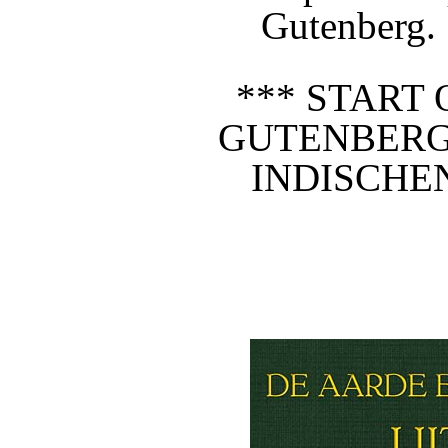
Gutenberg.
*** START 
GUTENBERG
INDISCHEN