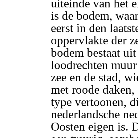
uiteinde van het e
is de bodem, waar
eerst in den laats
oppervlakte der z
bodem bestaat uit 
loodrechten muur
zee en de stad, wi
met roode daken, 
type vertoonen, di
nederlandsche ned
Oosten eigen is. 