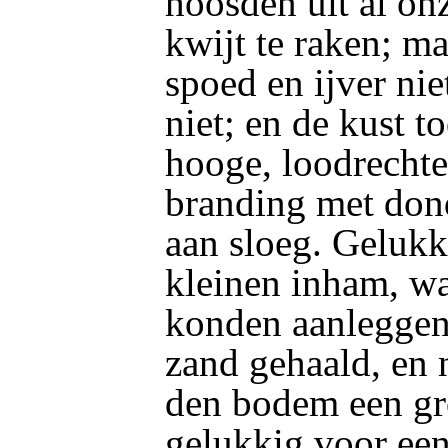
hoosden uit al on
kwijt te raken; ma
spoed en ijver nie
niet; en de kust t
hooge, loodrechte
branding met don
aan sloeg. Gelukk
kleinen inham, wa
konden aanleggen
zand gehaald, en n
den bodem een gro
gelukkig voor een