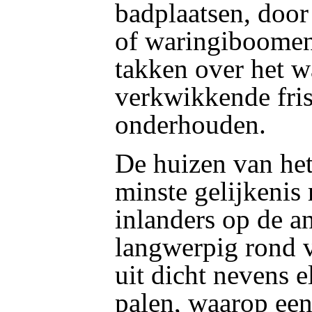
badplaatsen, doo
of waringiboome
takken over het w
verkwikkende fris
onderhouden.
De huizen van het
minste gelijkenis
inlanders op de an
langwerpig rond 
uit dicht nevens e
palen, waarop een