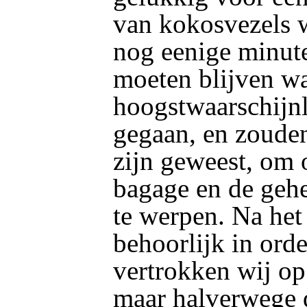
van kokosvezels w
nog eenige minut
moeten blijven w
hoogstwaarschijnl
gegaan, en zouden 
zijn geweest, om 
bagage en de gehe
te werpen. Na het
behoorlijk in ord
vertrokken wij op
maar halverwege d