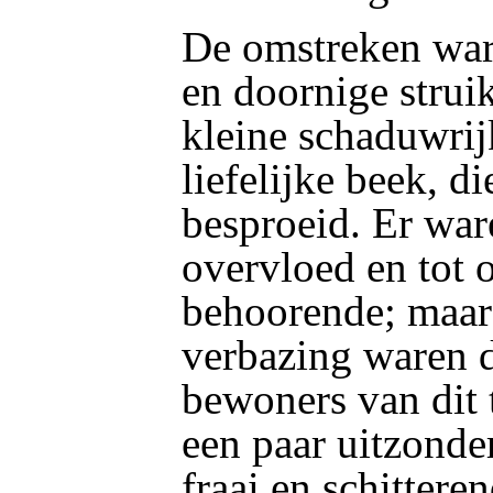
De omstreken war
en doornige strui
kleine schaduwrij
liefelijke beek, d
besproeid. Er war
overvloed en tot 
behoorende; maar 
verbazing waren 
bewoners van dit 
een paar uitzonde
fraai en schitter