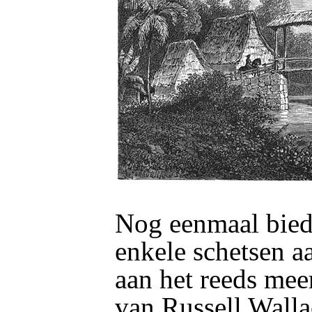
Nog eenmaal bied
enkele schetsen a
aan het reeds me
van Russell Walla