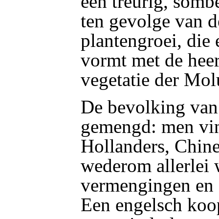
een treurig, somb
ten gevolge van d
plantengroei, die 
vormt met de hee
vegetatie der Mo
De bevolking van
gemengd: men vin
Hollanders, Chine
wederom allerlei 
vermengingen en 
Een engelsch koo