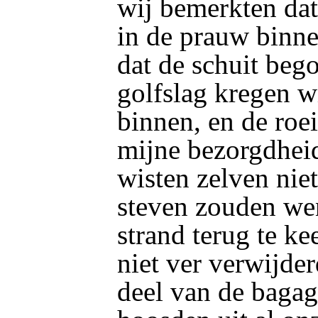
wij bemerkten da
in de prauw binn
dat de schuit bego
golfslag kregen w
binnen, en de roei
mijne bezorgdhei
wisten zelven nie
steven zouden we
strand terug te ke
niet ver verwijde
deel van de bagag