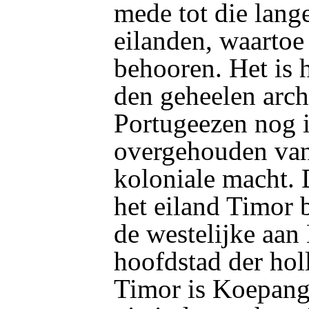
mede tot die lang
eilanden, waartoe
behooren. Het is 
den geheelen arch
Portugeezen nog 
overgehouden van
koloniale macht. D
het eiland Timor 
de westelijke aan
hoofdstad der hol
Timor is Koepang,