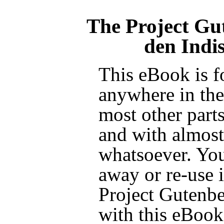
The Project Gu
den Indi
This eBook is f
anywhere in the
most other parts
and with almost 
whatsoever. You
away or re-use i
Project Gutenbe
with this eBook