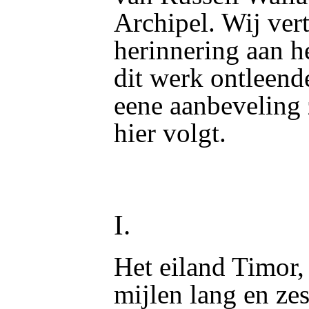
Archipel. Wij ver
herinnering aan h
dit werk ontleend
eene aanbeveling 
hier volgt.
I.
Het eiland Timor,
mijlen lang en zes