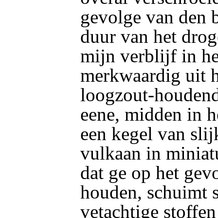
gevolge van den 
duur van het drog
mijn verblijf in h
merkwaardig uit h
loogzout-houdend
eene, midden in h
een kegel van slij
vulkaan in miniat
dat ge op het gev
houden, schuimt s
vetachtige stoffen