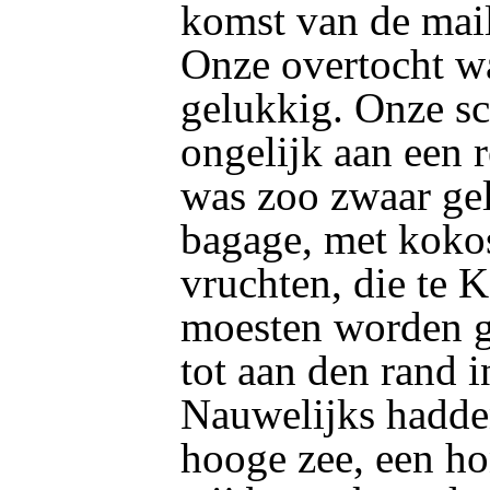
komst van de mail
Onze overtocht wa
gelukkig. Onze sc
ongelijk aan een 
was zoo zwaar ge
bagage, met koko
vruchten, die te 
moesten worden ge
tot aan den rand i
Nauwelijks hadden
hooge zee, een ho