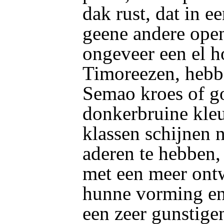
dak rust, dat in ee
geene andere open
ongeveer een el h
Timoreezen, hebb
Semao kroes of go
donkerbruine kle
klassen schijnen 
aderen te hebben
met een meer ontw
hunne vorming en
een zeer gunstige