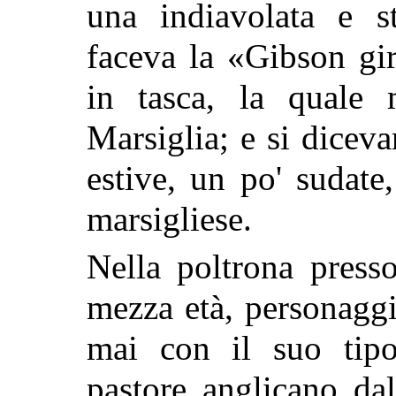
una indiavolata e st
faceva la «Gibson gi
in tasca, la quale 
Marsiglia; e si diceva
estive, un po' sudat
marsigliese.
Nella poltrona press
mezza età, personagg
mai con il suo tipo
pastore anglicano dal