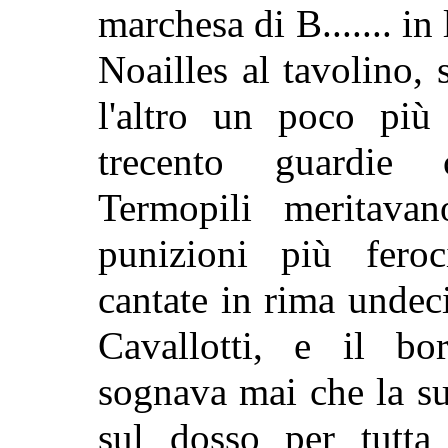
marchesa di B....... i
Noailles al tavolino, 
l'altro un poco più 
trecento guardie 
Termopili meritava
punizioni più feroc
cantate in rima undec
Cavallotti, e il bo
sognava mai che la s
sul dosso per tutta 