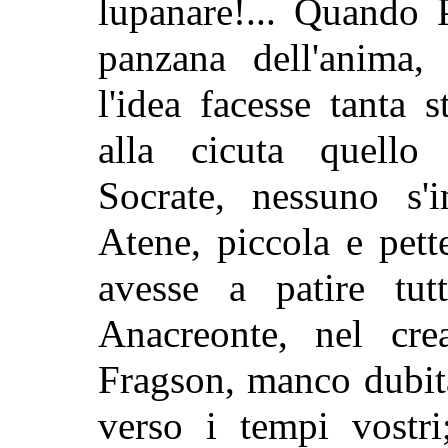
lupanare!... Quando 
panzana dell'anima,
l'idea facesse tanta
alla cicuta quello
Socrate, nessuno s'
Atene, piccola e pett
avesse a patire tut
Anacreonte, nel crea
Fragson, manco dubit
verso i tempi vostri