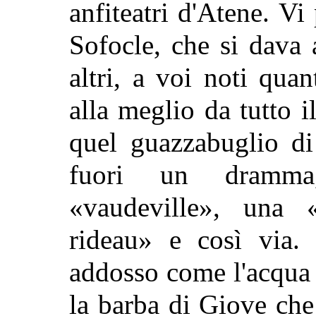
anfiteatri d'Atene. Vi 
Sofocle, che si dava 
altri, a voi
noti quan
alla meglio da tutto il
quel guazzabuglio di
fuori un dramm
«vaudeville», una 
rideau» e così via. 
addosso come l'acqua a
la barba di Giove che