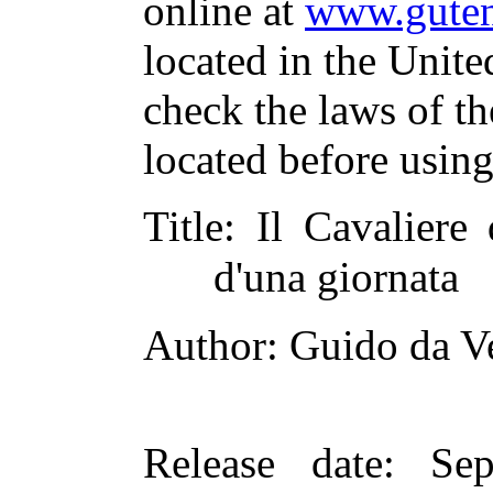
online at
www.guten
located in the Unite
check the laws of t
located before usin
Title
: Il Cavaliere 
d'una giornata
Author
: Guido da V
Release date
: Se