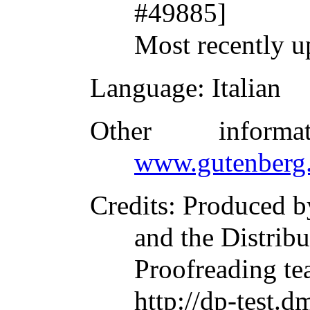
#49885]
Most recently u
Language
: Italian
Other inform
www.gutenberg.
Credits
: Produced 
and the Distrib
Proofreading tea
http://dp-test.