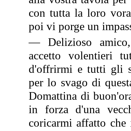
con tutta la loro vor
poi vi porge un impa
— Delizioso amico
accetto volentieri t
d'offrirmi e tutti gli
per lo svago di ques
Domattina di buon'or
in forza d'una vecc
coricarmi affatto ch