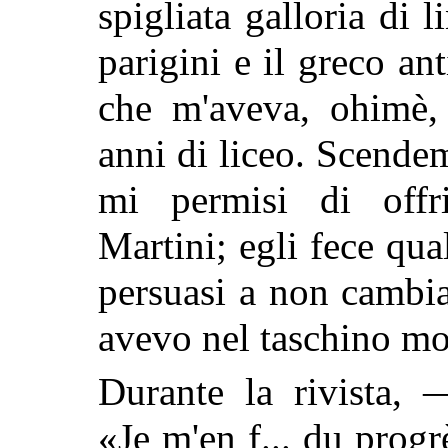
spigliata galloria di
parigini e il greco ant
che m'aveva, ohimè, 
anni di liceo. Scende
mi permisi di offri
Martini; egli fece qu
persuasi a non cambia
avevo nel taschino mo
Durante la rivista, 
«Je m'en f... du progr