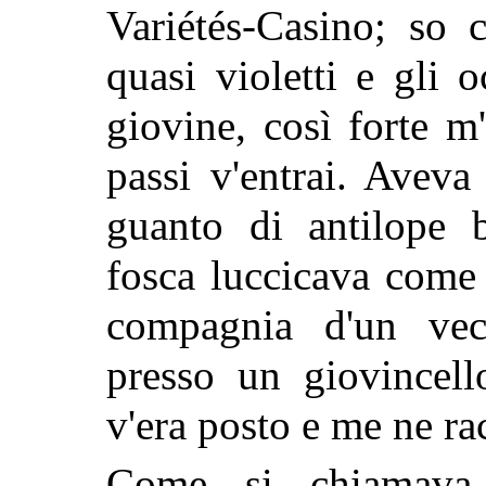
Variétés-Casino; so 
quasi violetti e gli 
giovine, così forte m'
passi v'entrai. Avev
guanto di antilope b
fosca luccicava come
compagnia d'un vec
presso un giovincel
v'era posto e me ne ra
Come si chiamava, 