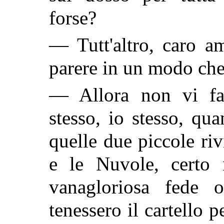
forse?
— Tutt'altro, caro a
parere in un modo che 
— Allora non vi far
stesso, io stesso, qu
quelle due piccole ri
e le Nuvole, certo
vanagloriosa fede 
tenessero il cartello p