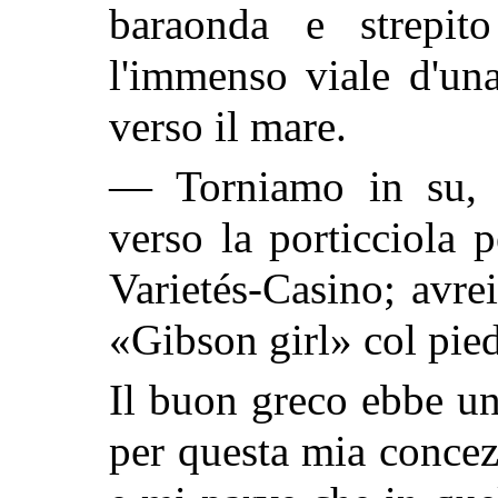
baraonda e strepit
l'immenso viale d'una
verso il mare.
— Torniamo in su, 
verso la porticciola p
Varietés-Casino; avrei
«Gibson girl» col pied
Il buon greco ebbe un
per questa mia concezi