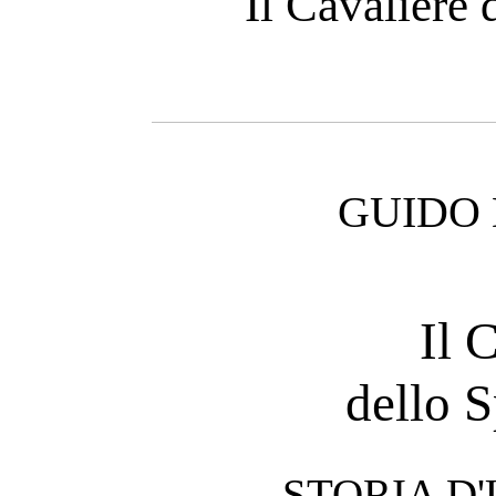
Il Cavaliere 
GUIDO
Il 
dello S
STORIA D