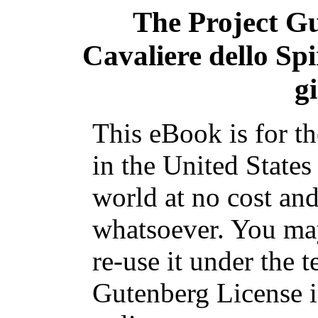
The Project G
Cavaliere dello Spi
g
This eBook is for t
in the United States
world at no cost and
whatsoever. You may
re-use it under the t
Gutenberg License i