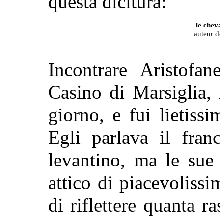
questa dicitura:
le chev
auteur d
Incontrare Aristofan
Casino di Marsiglia,
giorno, e fui lietiss
Egli parlava il fran
levantino, ma le sue 
attico di piacevoliss
di riflettere quanta r