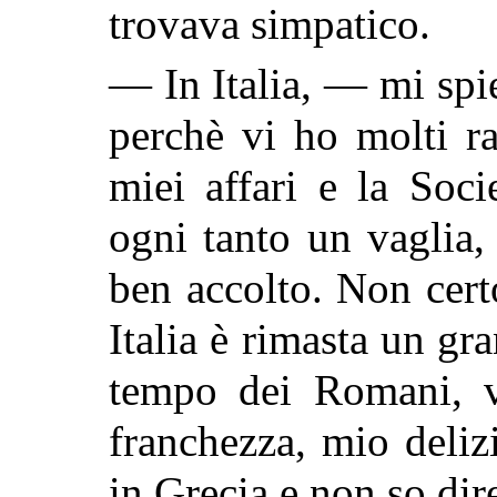
trovava simpatico.
— In Italia, — mi spi
perchè vi ho molti ra
miei affari e la Soc
ogni tanto un vaglia
ben accolto. Non cert
Italia è rimasta un gr
tempo dei Romani, ve
franchezza, mio deli
in Grecia e non so dire