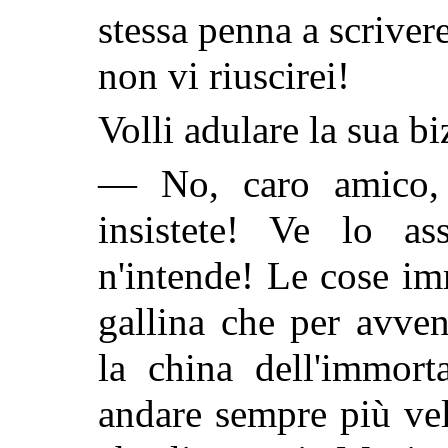
stessa penna a scriver
non vi riuscirei!
Volli adulare la sua b
— No, caro amico,
insistete! Ve lo as
n'intende! Le cose im
gallina che per avve
la china dell'immort
andare sempre più vel