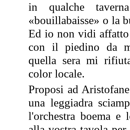
in qualche tavern
«bouillabaisse» o la
Ed io non vidi affatto
con
il piedino da m
quella sera mi rifiu
color locale.
Proposi ad Aristofan
una leggiadra sciamp
l'orchestra boema e l
alla vostra tavola per 