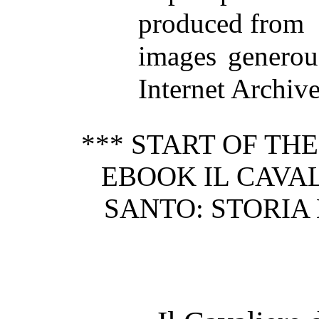
produced from
images generou
Internet Archive
*** START OF TH
EBOOK IL CAVAL
SANTO: STORIA 