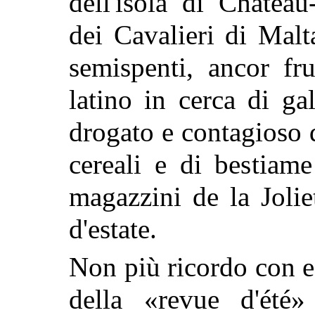
dell'isola di Château-
dei Cavalieri di Malta
semispenti, ancor fr
latino in cerca di g
drogato e contagioso di
cereali e di bestiam
magazzini de la Jolie
d'estate.
Non più ricordo con es
della «revue d'été»