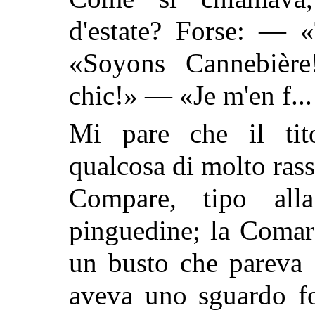
d'estate? Forse: — 
«Soyons Cannebière
chic!» — «Je m'en f...
Mi pare che il tito
qualcosa di molto ras
Compare, tipo all
pinguedine; la Comare
un busto che pareva 
aveva uno sguardo fo