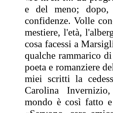
e del meno; dopo, n
confidenze. Volle con
mestiere, l'età, l'albe
cosa facessi a Marsigli
qualche rammarico di
poeta e romanziere dell
miei scritti la cedes
Carolina Invernizi
mondo è così fatto e