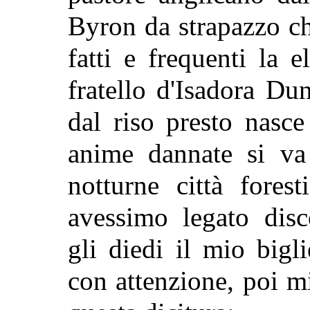
Byron da strapazzo che
fatti e frequenti la 
fratello d'Isadora Du
dal riso presto nasc
anime dannate si va
notturne
città fores
avessimo legato disc
gli diedi il mio bigli
con attenzione, poi m