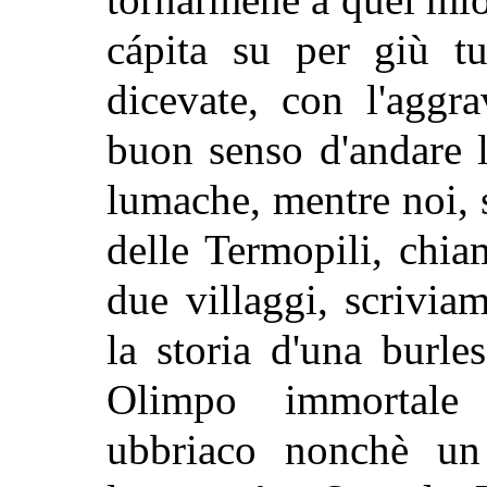
cápita su per giù tu
dicevate, con l'aggra
buon senso d'andare l
lumache, mentre noi, 
delle Termopili, chi
due villaggi, scrivia
la storia d'una
burle
Olimpo immortale 
ubbriaco nonchè un