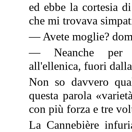
ed ebbe la cortesia d
che mi trovava simpat
— Avete moglie? dom
— Neanche per s
all'ellenica, fuori dal
Non so davvero quale
questa parola «variet
con più forza e tre vol
La Cannebière infuri