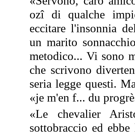
«Servono, caro amico 
ozî di qualche impi
eccitare l'insonnia de
un marito sonnacchi
metodico... Vi sono m
che scrivono diverten
seria legge questi. M
«je m'en f... du progrè
«Le chevalier Aris
sottobraccio ed ebbe 