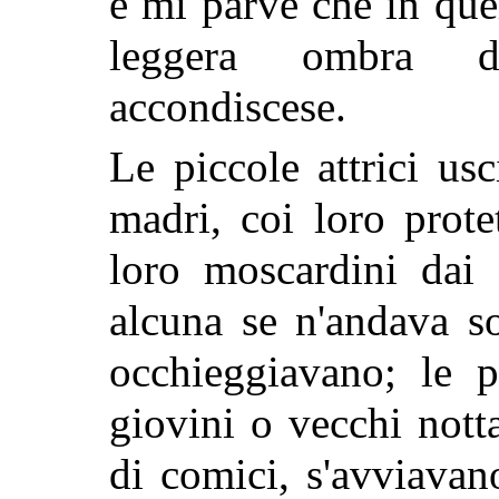
e mi parve che in que
leggera ombra d
accondiscese.
Le piccole attrici us
madri, coi loro prote
loro moscardini dai 
alcuna se n'andava so
occhieggiavano; le p
giovini o vecchi nott
di comici, s'avviava