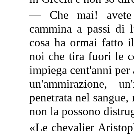
— Che mai! avete m
cammina a passi di 
cosa ha ormai fatto il
noi che tira fuori le
impiega cent'anni per
un'ammirazione, u
penetrata nel sangue, 
non la possono distru
«Le chevalier Aristop