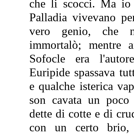
che li scocci. Ma io
Palladia vivevano pe
vero genio, che 
immortalò; mentre a
Sofocle era l'auto
Euripide spassava tutt
e qualche isterica va
son cavata un poco 
dette di cotte e di cru
con un certo brio,