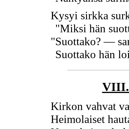
Kysyi sirkka surk
"Miksi hän suot
"Suottako? — sa
Suottako hän loi
VIII
Kirkon vahvat va
Heimolaiset haut