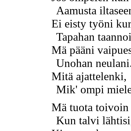
Aamusta iltasee
Ei eisty työni ku
Tapahan taannoi
Mä pääni vaipue
Unohan neulani
Mitä ajattelenki,
Mik' ompi miel
Mä tuota toivoin 
Kun talvi lähtisi