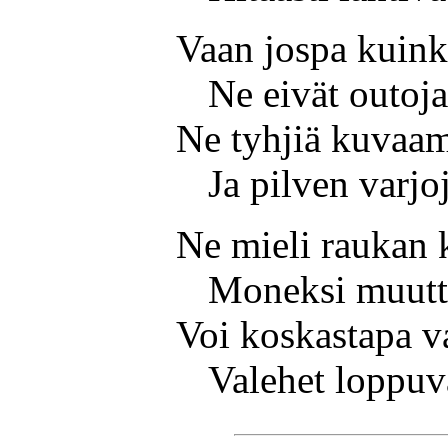
Vaan jospa kuink
Ne eivät outoja
Ne tyhjiä kuvaa
Ja pilven varjo
Ne mieli raukan 
Moneksi muutt
Voi koskastapa v
Valehet loppuv