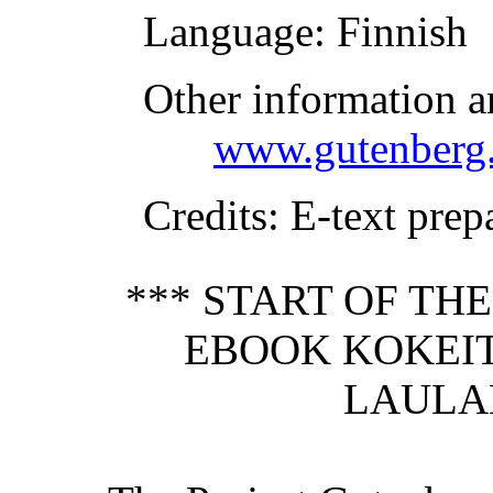
Language
: Finnish
Other information a
www.gutenberg.
Credits
: E-text prep
*** START OF TH
EBOOK KOKEI
LAULA