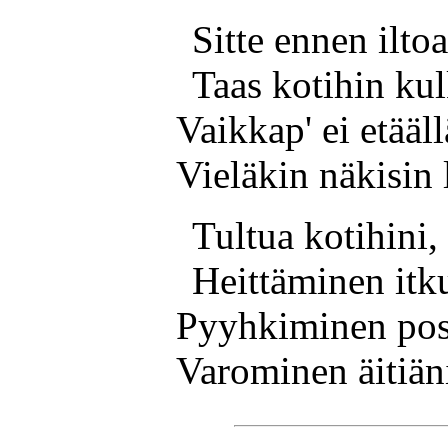
Sitte ennen ilto
Taas kotihin kul
Vaikkap' ei etääl
Vieläkin näkisin 
Tultua kotihini,
Heittäminen itk
Pyyhkiminen pos
Varominen äitiän