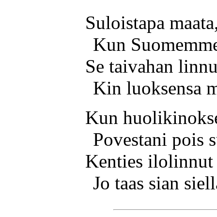
Suloistapa maata
Kun Suomemme, 
Se taivahan linnu
Kin luoksensa m
Kun huolikinoks
Povestani pois 
Kenties ilolinnut
Jo taas sian siel