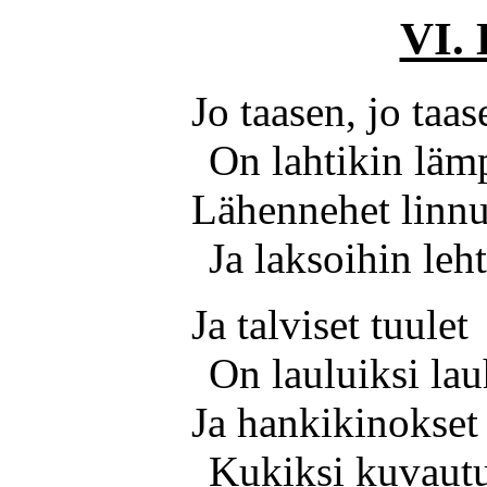
VI. 
Jo taasen, jo taas
On lahtikin läm
Lähennehet linnu
Ja laksoihin leh
Ja talviset tuulet
On lauluiksi lau
Ja hankikinokset
Kukiksi kuvaut