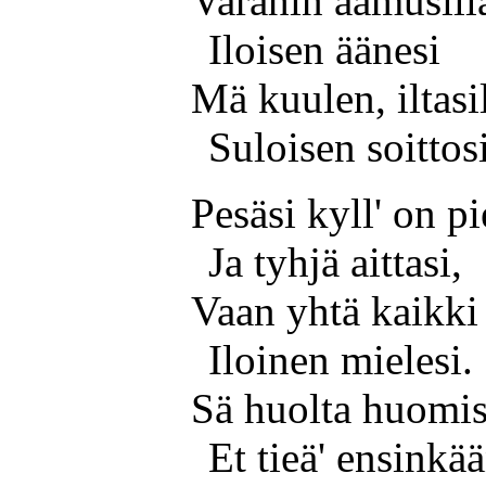
Varahin aamusill
Iloisen äänesi
Mä kuulen, iltasi
Suloisen soittosi
Pesäsi kyll' on pi
Ja tyhjä aittasi,
Vaan yhtä kaikki
Iloinen mielesi.
Sä huolta huomis
Et tieä' ensinkää