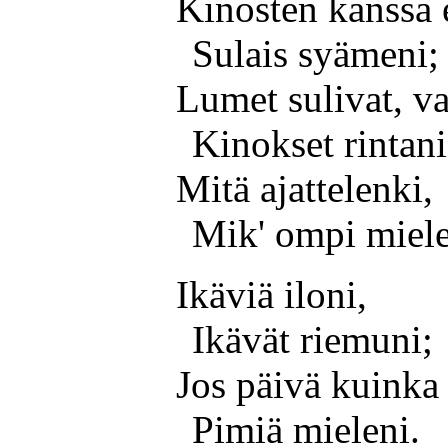
Kinosten kanssa
Sulais syämeni;
Lumet sulivat, va
Kinokset rintani
Mitä ajattelenki,
Mik' ompi miel
Ikäviä iloni,
Ikävät riemuni;
Jos päivä kuinka 
Pimiä mieleni.