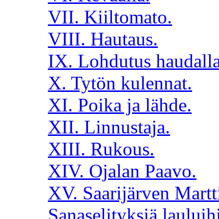
VII. Kiiltomato.
VIII. Hautaus.
IX. Lohdutus haudalla
X. Tytön kulennat.
XI. Poika ja lähde.
XII. Linnustaja.
XIII. Rukous.
XIV. Ojalan Paavo.
XV. Saarijärven Martt
Sanaselityksiä lauluih