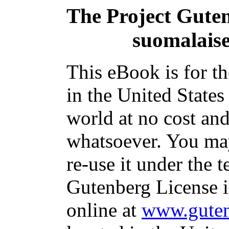
The Project Gute
suomalaise
This eBook is for t
in the United States
world at no cost and
whatsoever. You may
re-use it under the t
Gutenberg License i
online at
www.guten