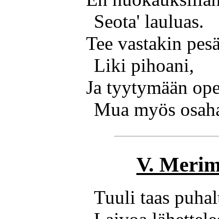
Seota' lauluas.
Tee vastakin pesä
Liki pihoani,
Ja tyytymään ope
Mua myös osaha
V. Merim
Tuuli taas puhal