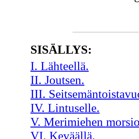
SISÄLLYS:
I. Lähteellä.
II. Joutsen.
III. Seitsemäntoistavu
IV. Lintuselle.
V. Merimiehen morsio
VI. Keväällä.