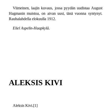
Viimeinen, laajin kuvaus, jossa pyydän uudistaa August
Hagmanin muistoa, on aivan uusi, tänä vuonna syntynyt.
Rauhalahdella elokuulla 1912.
Eliel Aspelin-Haapkylä
.
ALEKSIS KIVI
Aleksis Kivi.[1]