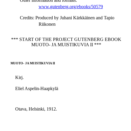
Other information and formats
:
www.gutenberg.org/ebooks/50579
Credits
: Produced by Juhani Kärkkäinen and Tapio
Riikonen
*** START OF THE PROJECT GUTENBERG EBOOK
MUOTO- JA MUISTIKUVIA II ***
MUOTO- JA MUISTIKUVIA II
Kirj.
Eliel Aspelin-Haapkylä
Otava, Helsinki, 1912.