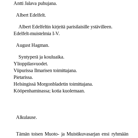
Antti Jalava puhujana.
Albert Edelfelt.
Albert Edelfeltin kirjeitä parisilaisille ystävilleen.
Edelfelt-muistelmia I-V.
August Hagman.
Syntyperä ja kouluaika.
Ylioppilasvuodet.
Viipurissa Ilmarisen toimittajana.
Pietarissa.
Helsingissä Morgonbladetin toimittajana.
Kööpenhaminassa; kotia kuolemaan.
Alkulause.
Tämän toisen Muoto- ja Muistikuvasarjan ensi ryhmään