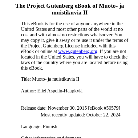
The Project Gutenberg eBook of
Muoto- ja
muistikuvia II
This eBook is for the use of anyone anywhere in the
United States and most other parts of the world at no
cost and with almost no restrictions whatsoever. You
may copy it, give it away or re-use it under the terms of
the Project Gutenberg License included with this
eBook or online at
www.gutenberg.org
. If you are not
located in the United States, you will have to check the
laws of the country where you are located before using
this eBook.
Title
: Muoto- ja muistikuvia II
Author
: Eliel Aspelin-Haapkylä
Release date
: November 30, 2015 [eBook #50579]
Most recently updated: October 22, 2024
Language
: Finnish