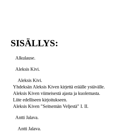
SISÄLLYS:
Alkulause.
Aleksis Kivi.
Aleksis Kivi.
Yhdeksän Aleksis Kiven kirjettä eräälle ystävälle.
Aleksis Kiven viimeisestä ajasta ja kuolemasta.
Liite edelliseen kirjoitukseen.
Aleksis Kiven "Seitsemän Veljestä" I. II.
Antti Jalava.
Antti Jalava.