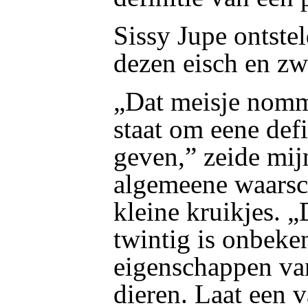
Sissy Jupe ontstel
dezen eisch en zw
„Dat meisje nomme
staat om eene defi
geven,” zeide mij
algemeene waarsc
kleine kruikjes. 
twintig is onbeken
eigenschappen va
dieren. Laat een 