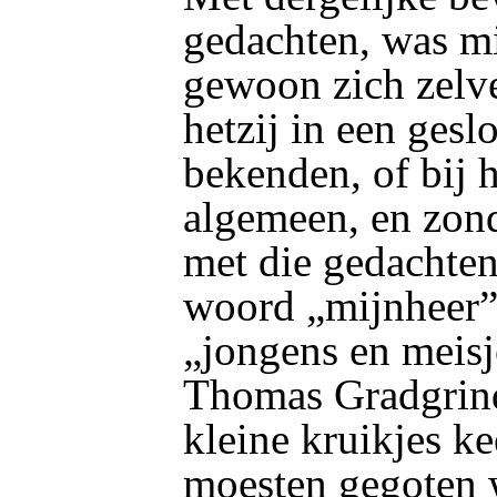
gedachten, was m
gewoon zich zelve
hetzij in een gesl
bekenden, of bij h
algemeen, en zond
met die gedachten
woord „mijnheer”
„jongens en meisj
Thomas Gradgrind
kleine kruikjes ke
moesten gegoten 