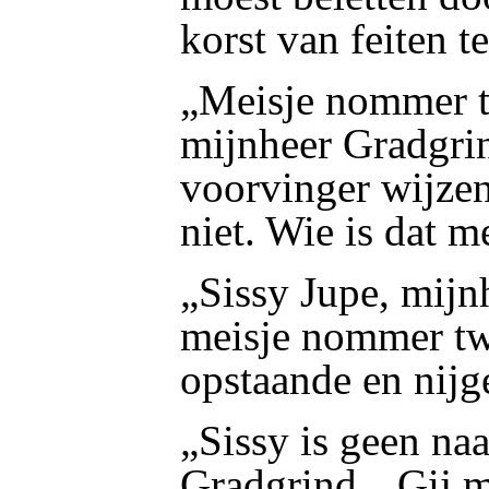
korst van feiten t
„Meisje nommer t
mijnheer Gradgrin
voorvinger wijzen
niet. Wie is dat m
„Sissy Jupe, mijn
meisje nommer tw
opstaande en nijg
„Sissy is geen na
Gradgrind. „Gij m