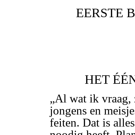
EERSTE B
HET ÉÉ
„Al wat ik vraag, 
jongens en meisje
feiten. Dat is all
noodig heeft. Plan