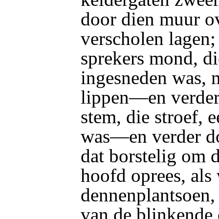
door dien muur o
verscholen lagen;
sprekers mond, di
ingesneden was, m
lippen—en verder
stem, die stroef,
was—en verder doo
dat borstelig om 
hoofd oprees, als
dennenplantsoen,
van de blinkende 