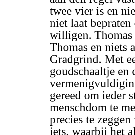
twee vier is en ni
niet laat bepraten
willigen. Thomas
Thomas en niets
Gradgrind. Met ee
goudschaaltje en d
vermenigvuldiging 
gereed om ieder st
menschdom te met
precies te zeggen 
iets, waarbij het a