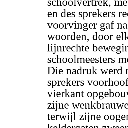
schoolvertrek, me
en des sprekers re
voorvinger gaf na
woorden, door el
lijnrechte bewegi
schoolmeesters m
Die nadruk werd n
sprekers voorhoof
vierkant opgebou
zijne wenkbrauwe
terwijl zijne ooge
keldergaten zwee