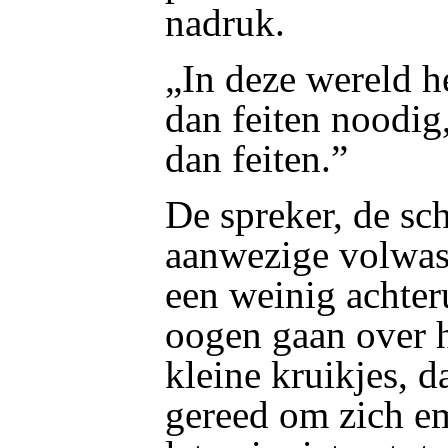
nadruk.
„In deze wereld h
dan feiten noodig,
dan feiten.”
De spreker, de sc
aanwezige volwas
een weinig achter
oogen gaan over h
kleine kruikjes, d
gereed om zich em