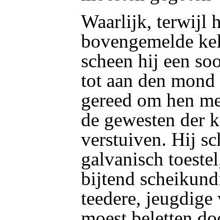
Waarlijk, terwijl h
bovengemelde kel
scheen hij een soo
tot aan den mond 
gereed om hen met
de gewesten der k
verstuiven. Hij s
galvanisch toeste
bijtend scheikund
teedere, jeugdige
moest beletten do