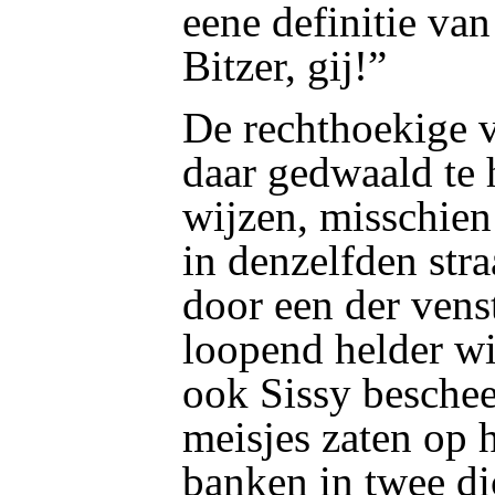
eene definitie va
Bitzer, gij!”
De rechthoekige v
daar gedwaald te 
wijzen, misschien
in denzelfden stra
door een der venst
loopend helder wi
ook Sissy besche
meisjes zaten op 
banken in twee di