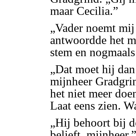
maar Cecilia.”
„Vader noemt mij a
antwoordde het m
stem en nogmaals
„Dat moet hij dan
mijnheer Gradgrin
het niet meer doe
Laat eens zien. W
„Hij behoort bij d
belieft, mijnheer.