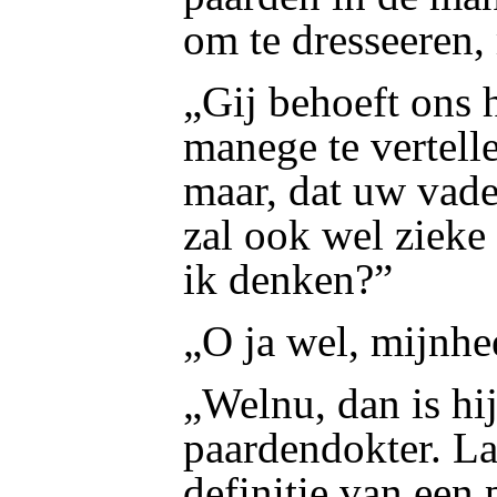
om te dresseeren,
„Gij behoeft ons h
manege te vertell
maar, dat uw vade
zal ook wel zieke
ik denken?”
„O ja wel, mijnhe
„Welnu, dan is hi
paardendokter. La
definitie van een