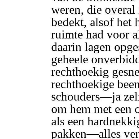
weren, die overal
bedekt, alsof het
ruimte had voor al
daarin lagen opge
geheele onverbidd
rechthoekig gesne
rechthoekige been
schouders—ja zelf
om hem met een o
als een hardnekkig 
pakken—alles ver