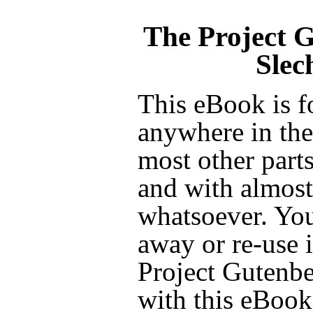
The Project 
Slec
This eBook is f
anywhere in the
most other parts
and with almost 
whatsoever. You
away or re-use i
Project Gutenbe
with this eBook