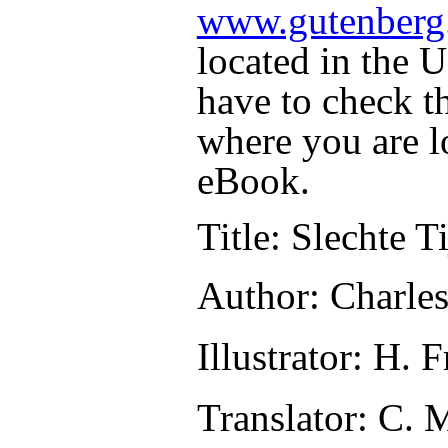
www.gutenberg
located in the U
have to check t
where you are l
eBook.
Title
: Slechte T
Author
: Charle
Illustrator
: H. 
Translator
: C. 