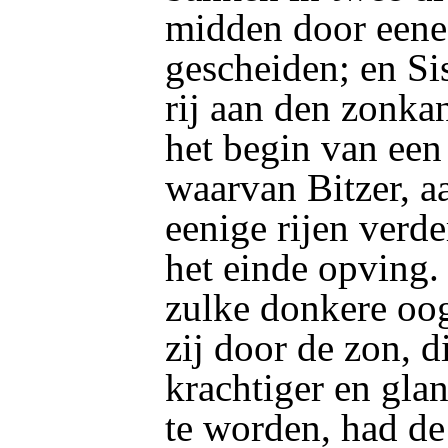
midden door eene
gescheiden; en Si
rij aan den zonka
het begin van een
waarvan Bitzer, a
eenige rijen verde
het einde opving.
zulke donkere oog
zij door de zon, 
krachtiger en gla
te worden, had de