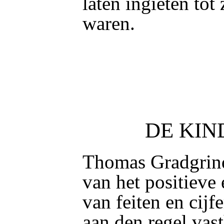
laten ingieten tot 
waren.
DE KI
Thomas Gradgrind
van het positieve
van feiten en cijf
aan den regel vas