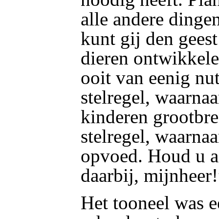
alle andere dingen
kunt gij den gees
dieren ontwikkele
ooit van eenig nut
stelregel, waarnaa
kinderen grootbre
stelregel,
waarnaa
opvoed. Houd u aa
daarbij, mijnheer!
Het tooneel was e