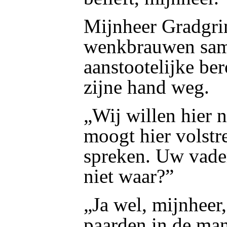
Mijnheer Gradgrin
wenkbrauwen sam
aanstootelijke be
zijne hand weg.
„Wij willen hier n
moogt hier volstr
spreken. Uw vader
niet waar?”
„Ja wel, mijnheer,
paarden in de mane