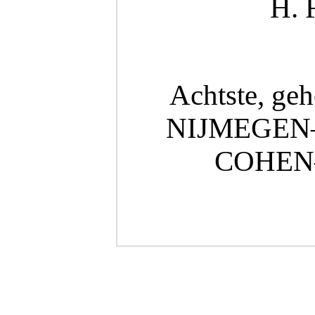
H.
Achtste, geh
NIJMEGEN—
COHEN