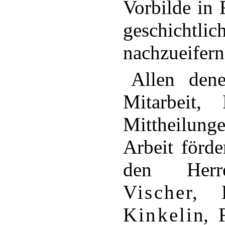
Vorbilde in 
geschicht
nachzueifern
Allen den
Mitarbeit,
Mittheilun
Arbeit förde
den Herre
Vischer
,
Kinkelin
, 