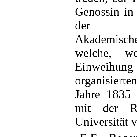
Genossin in 
der Fr
Akademisch
welche, w
Einweih
organisiert
Jahre 1835 g
mit der Re
Universität v