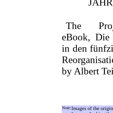
JAHR
The Proj
eBook, Die 
in den fünfzi
Reorganisati
by Albert T
Note:
Images of the origin