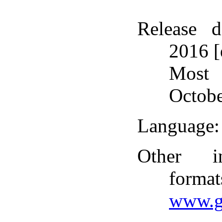
Release d
2016 
Most 
Octobe
Language
Other i
format
www.g