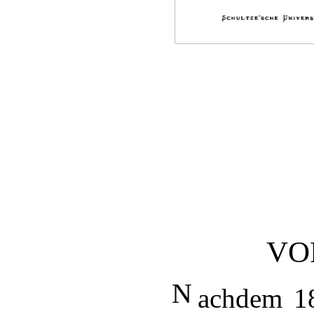
VO
N
achdem 1