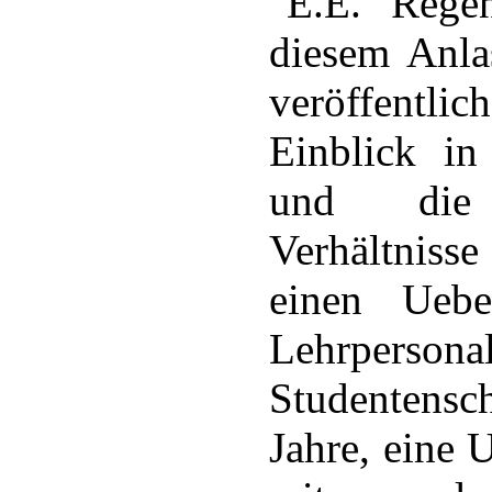
E.E. Regen
diesem Anlas
veröffentlic
Einblick in
und die 
Verhältnisse
einen Uebe
Lehrpers
Studentensch
Jahre, eine 