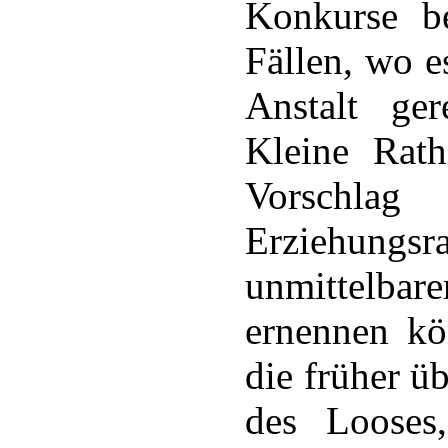
Konkurse be
Fällen, wo e
Anstalt ger
Kleine Rath
Vorsc
Erziehung
unmittelbare
ernennen kö
die früher ü
des Looses,