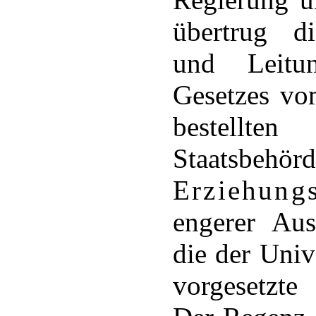
übertrug di
und Leitu
Gesetzes vo
bestel
Staatsb
Erziehungs
engerer Aus
die der Univ
vorgesetzt