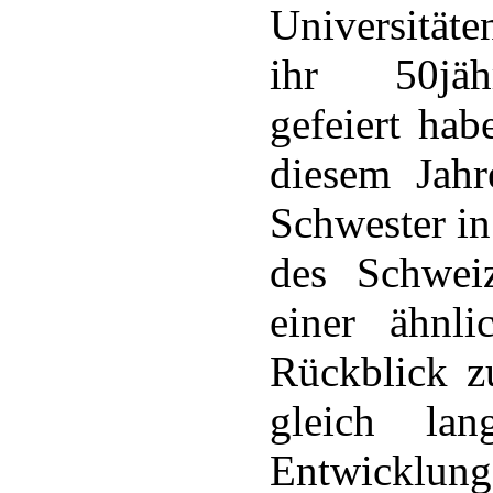
Universitäte
ihr 50jäh
gefeiert hab
diesem Jahr
Schwester i
des Schweiz
einer ähnli
Rückblick z
gleich la
Entwicklung 