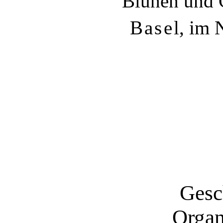
Blühen und 
Basel
, im
Gesc
Organ