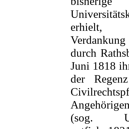
bisherige
Universität
erhielt,
Verdankung
durch Raths
Juni 1818 ih
der Regenz
Civilrecht
Angehörigen
(sog. Univ