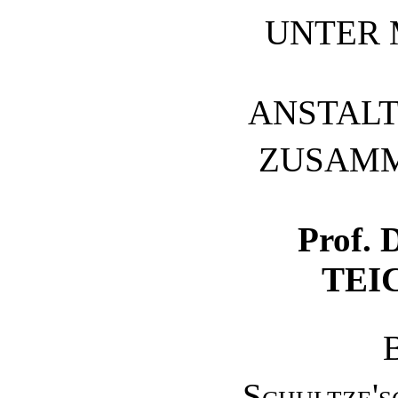
UNTER 
ANSTAL
ZUSAMM
Prof.
TEI
Schultze's