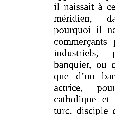
il naissait à c
méridien, d
pourquoi il na
commerçants 
industriels
banquier, ou 
que d’un ba
actrice, pou
catholique et 
turc, disciple