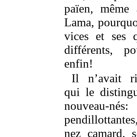
païen, même 
Lama, pourquoi
vices et ses q
différents, po
enfin!
Il n’avait r
qui le distin
nouveau-n
pendillottantes
nez camard, s