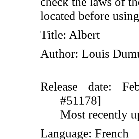
check the laws of t
located before usin
Title
: Albert
Author
: Louis Dum
Release date
: Fe
#51178]
Most recently u
Language
: French