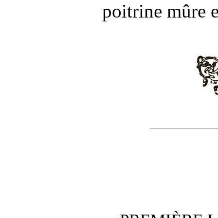
poitrine mûre e