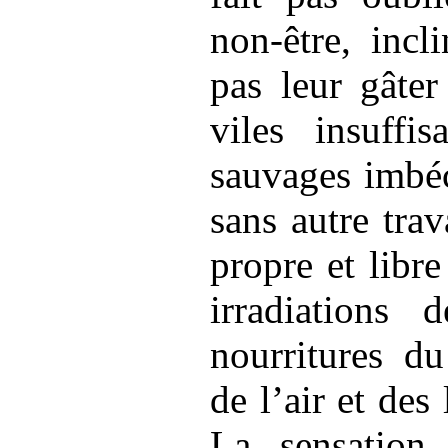
non-être, incl
pas leur gâter
viles insuffi
sauvages imbéci
sans autre trav
propre et libr
irradiations 
nourritures du
de l’air et des 
La sensation 