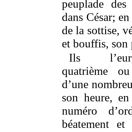
peuplade des
dans César; en
de la sottise, 
et bouffis, son
Ils l’eure
quatrième ou
d’une nombreus
son heure, en
numéro d’ordr
béatement et s