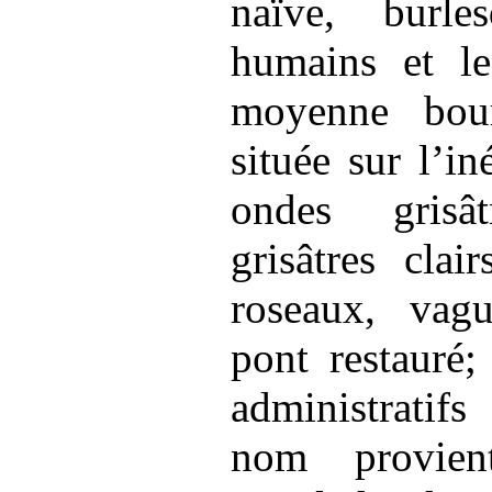
naïve, burle
humains et le
moyenne bour
située sur l’in
ondes grisâ
grisâtres clai
roseaux, vagu
pont restauré;
administratifs
nom provien