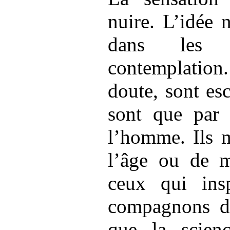
nuire. L’idée 
dans les 
contemplation.
doute, sont esc
sont que par 
l’homme. Ils m
l’âge ou de m
ceux qui insp
compagnons d
que la scien