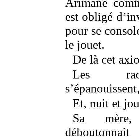
Arimane comme
est obligé d’in
pour se console
le jouet.
De là cet axi
Les race
s’épanouissent
Et, nuit et jou
Sa mère, 
déboutonnait