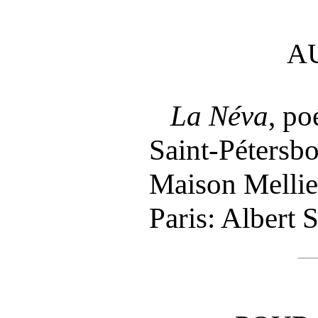
A
La Néva
, po
Saint-Péter
Maison Mellie
Paris: Albert 