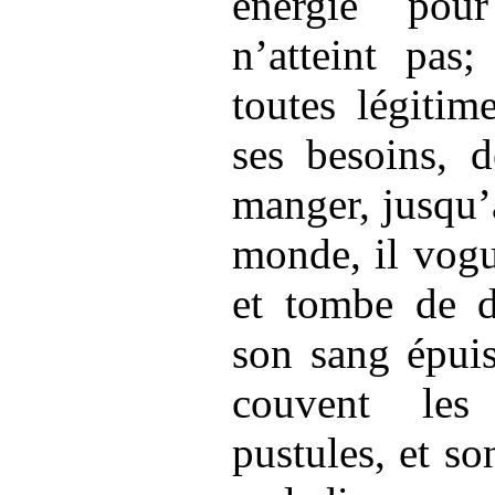
énergie pou
n’atteint pas;
toutes légitim
ses besoins, d
manger, jusqu’à
monde, il vogu
et tombe de dé
son sang épuis
couvent les
pustules, et so