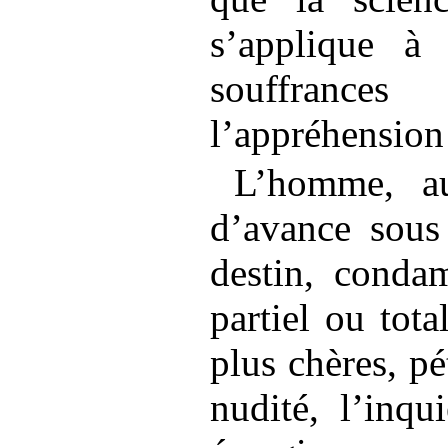
s’applique à 
souffrance
l’appréhension
L’homme, au
d’avance sous
destin, conda
partiel ou tota
plus chères, pé
nudité, l’inqu