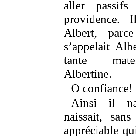
aller passif
providence. I
Albert, parc
s’appelait Alb
tante mater
Albertine.
O confiance!
Ainsi il na
naissait, sans
appréciable qu