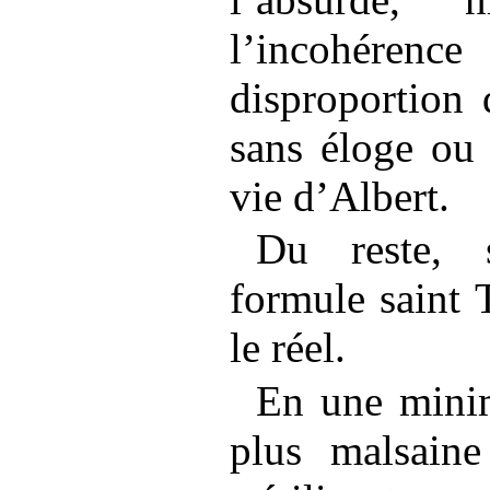
l’incohérenc
disproportion 
sans éloge ou 
vie d’Albert.
Du reste, 
formule saint 
le réel.
En une minim
plus malsaine