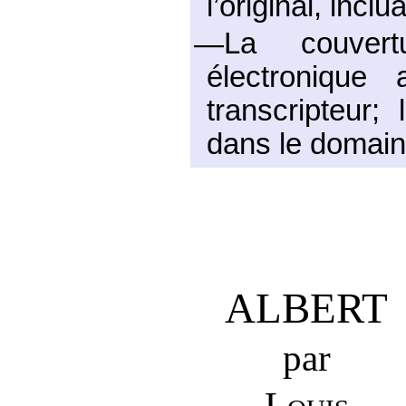
l’original, incl
—La couvert
électronique
transcripteur;
dans le domain
ALBERT
par
Louis