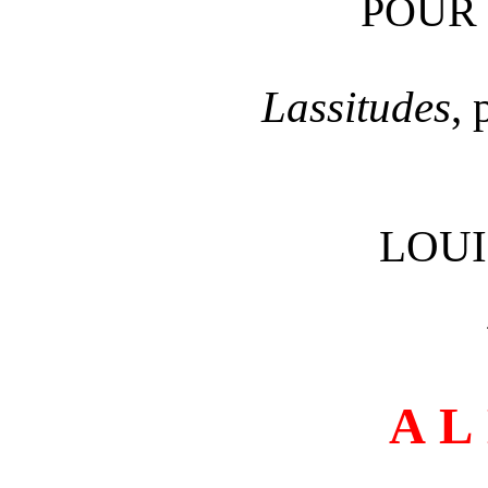
POUR 
Lassitudes
, 
LOU
AL