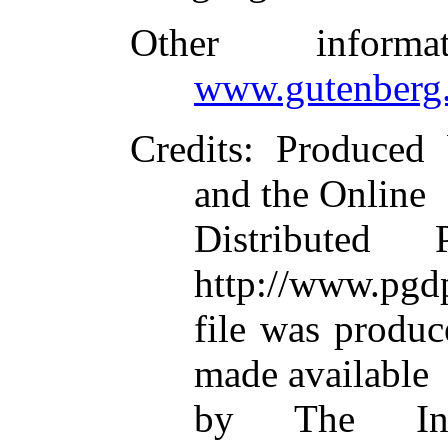
Other inform
www.gutenberg.
Credits
: Produced 
and the Online
Distributed
http://www.pgdp
file was produ
made available
by The Inte