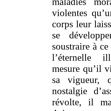
maladies mora
violentes qu’u
corps leur lais
se développ
soustraire à ce
l’éternelle i
mesure qu’il vi
sa vigueur, q
nostalgie d’as
révolte, il ma