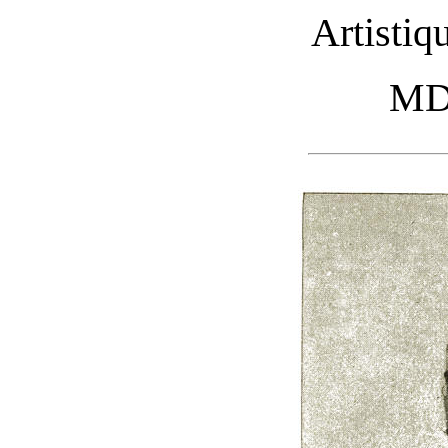
Artistiq
MD