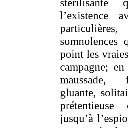
stérilisante
l’existence a
particulièr
somnolences 
point les vraies
campagne; en 
maussade, f
gluante, solita
prétentieuse
jusqu’à l’espi