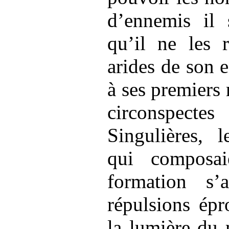
d’ennemis il 
qu’il ne les 
arides de son e
à ses premiers 
circonspect
Singulières, l
qui composa
formation s’a
répulsions épr
la lumière du 