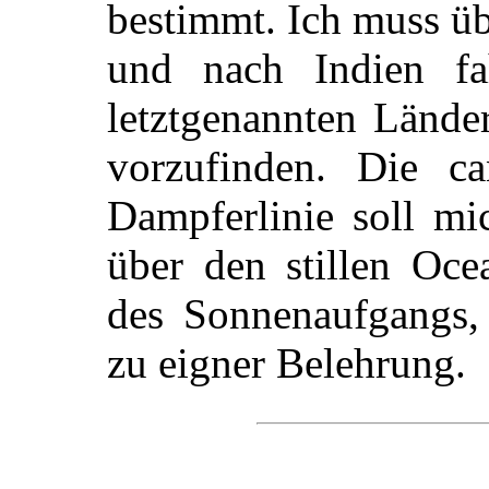
bestimmt. Ich muss ü
und nach Indien f
letztgenannten Lände
vorzufinden. Die ca
Dampferlinie soll m
über den stillen Oc
des Sonnenaufgangs, 
zu eigner Belehrung.