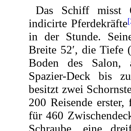
Das Schiff misst
[
indicirte Pferdekräfte
in der Stunde. Sein
Breite 52′, die Tief
Boden des Salon, 
Spazier-Deck bis z
besitzt zwei Schornste
200 Reisende erster,
für 460 Zwischendecke
Schraube, eine drei