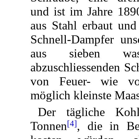
und ist im Jahre
1890
aus Stahl erbaut und 
Schnell-Dampfer uns
aus sieben wasse
abzuschliessenden Sc
von Feuer- wie vo
möglich kleinste Maa
Der tägliche Kohl
[4]
Tonnen
, die in B