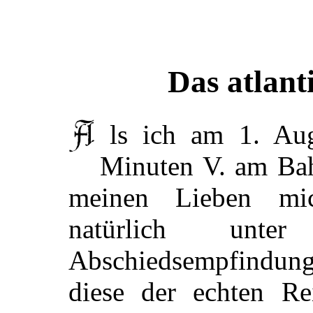
Das atlant
Als ich am 1. August 1892 um 11 Uhr 56
Minuten V. am Bah
meinen Lieben mic
natürlich un
Abschiedsempfindun
diese der echten Re