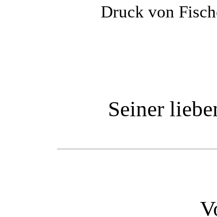
Druck von Fische
Seiner lieb
V