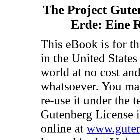
The Project Gute
Erde: Eine 
This eBook is for t
in the United States
world at no cost and
whatsoever. You may
re-use it under the t
Gutenberg License i
online at
www.guten