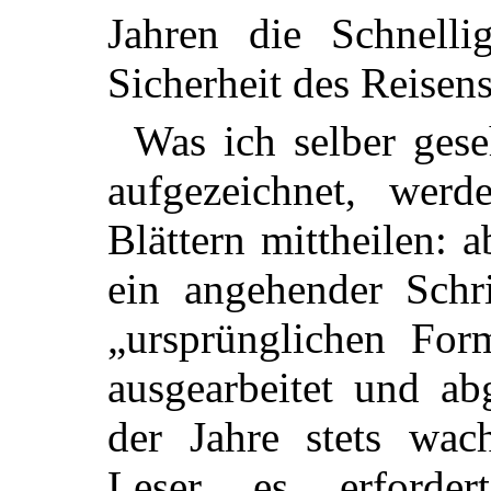
Jahren die Schnelli
Sicherheit des Reisens
Was ich selber ges
aufgezeichnet, wer
Blättern mittheilen: 
ein angehender Schrif
„ursprünglichen For
ausgearbeitet und ab
der Jahre stets wac
Leser es erforde