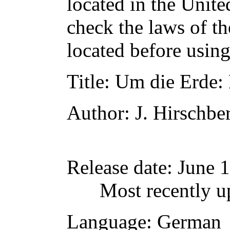
located in the Unite
check the laws of t
located before usin
Title
: Um die Erde:
Author
: J. Hirschbe
Release date
: June 
Most recently u
Language
: German