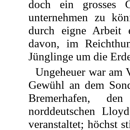
doch ein grosses G
unternehmen zu kö
durch eigne Arbeit e
davon, im Reichthu
Jünglinge um die Erde
Ungeheuer war am V
Gewühl an dem Sond
Bremerhafen, den
norddeutschen Lloyd
veranstaltet; höchst 