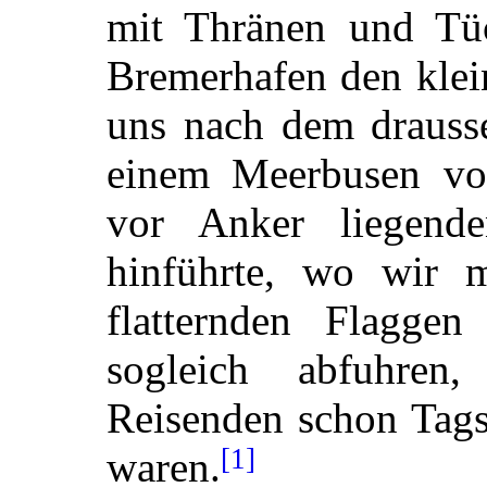
mit Thränen und Tüc
Bremerhafen den klei
uns nach dem drausse
einem Meerbusen von
vor Anker liegend
hinführte, wo wir 
flatternden Flagge
sogleich abfuhren
Reisenden schon Tag
[1]
waren.