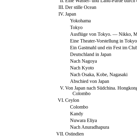
II.
Eine Wasser- und Land-Partie durch
III.
Der stille Ocean
IV.
Japan
Yokohama
Tokyo
Ausflüge von Tokyo. — Nikko, M
Eine Theater-Vorstellung in Toky
Ein Gastmahl und ein Fest im Clu
Deutschland in Japan
Nach Nagoya
Nach Kyoto
Nach Osaka, Kobe, Nagasaki
Abschied von Japan
V.
Von Japan nach Südchina. Hongkong
Colombo
VI.
Ceylon
Colombo
Kandy
Nuwara Eliya
Nach Anuradhapura
VII.
Ostindien