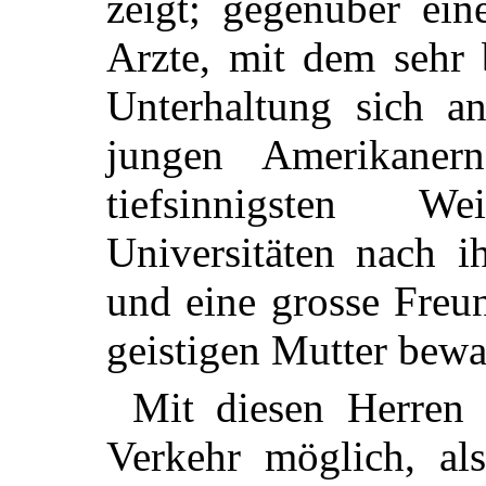
zeigt; gegenüber ein
Arzte, mit dem sehr 
Unterhaltung sich a
jungen Amerikaner
tiefsinnigsten Wei
Universitäten nach i
und eine grosse Freu
geistigen Mutter bewa
Mit diesen Herren 
Verkehr möglich, a