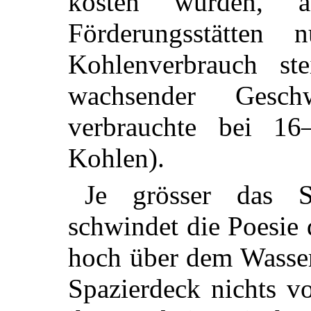
kosten würden, a
Förderungsstätten
Kohlenverbrauch ste
wachsender Gesch
verbrauchte bei 1
Kohlen).
Je grösser das S
schwindet die Poesie 
hoch über dem Wasser
Spazierdeck nichts 