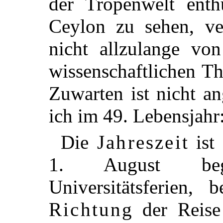
der Tropenwelt enth
Ceylon zu sehen, ve
nicht allzulange v
wissenschaftlichen Th
Zuwarten ist nicht a
ich im 49. Lebensjahr:
Die
Jahreszeit
ist
1. August beg
Universitätsferien,
Richtung
der Reise