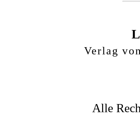
L
Verlag vo
Alle Rech