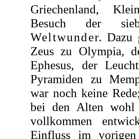
Griechenland, Kle
Besuch der sieb
Weltwunder
. Dazu 
Zeus zu Olympia, d
Ephesus, der Leucht
Pyramiden zu Mem
war noch keine Rede
bei den Alten wohl 
vollkommen entwick
Einfluss im vorige