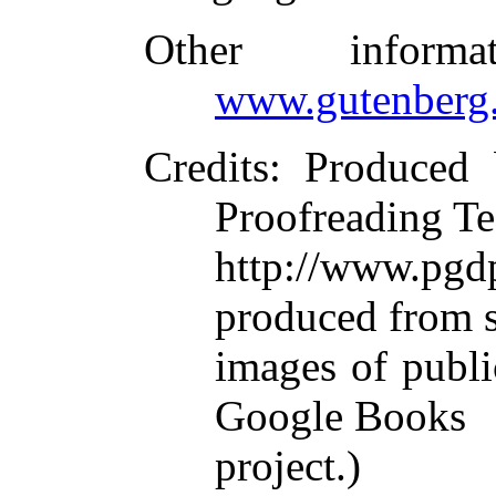
Other inform
www.gutenberg.
Credits
: Produced 
Proofreading Te
http://www.p
produced from 
images of publi
Google Books
project.)