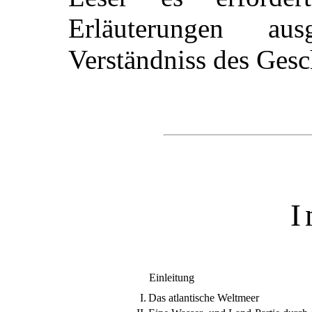
Erläuterungen au
Verständniss des Gesc
I
Einleitung
I.
Das atlantische Weltmeer