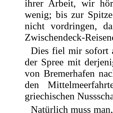
ihrer Arbeit, wir h
wenig; bis zur Spitz
nicht vordringen, d
Zwischendeck-Reisen
Dies fiel mir sofort
der Spree mit derjen
von Bremerhafen nac
den Mittelmeerfahrt
griechischen Nussscha
Natürlich muss man,