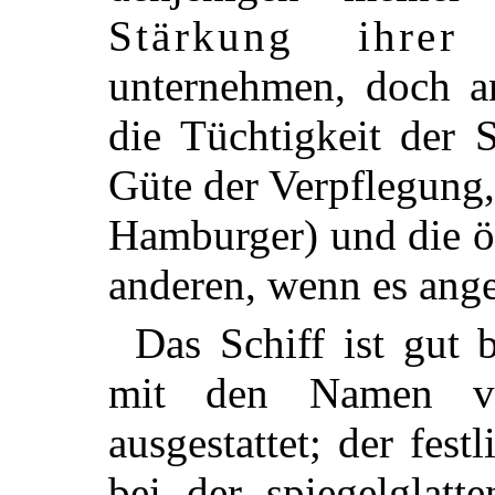
Stärkung ihrer
unternehmen, doch an
die Tüchtigkeit der 
Güte der Verpflegung
Hamburger) und die ös
anderen, wenn es ange
Das Schiff ist gut b
mit den Namen vo
ausgestattet; der fes
bei der spiegelglatt