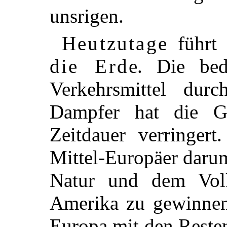
unsrigen.
Heutzutage
führt 
die Erde
. Die bed
Verkehrsmittel dur
Dampfer hat die Ge
Zeitdauer verringert
Mittel-Europäer daru
Natur und dem Volk
Amerika zu gewinne
Europa mit den Resten