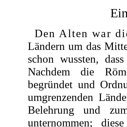
Ein
Den Alten war di
Ländern um das Mitte
schon wussten, dass
Nachdem die Rö
begründet und Ordnu
umgrenzenden Länder
Belehrung und zu
unternommen; dies