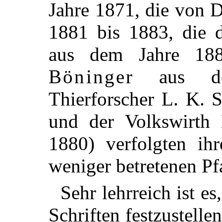
Jahre 1871, die von 
1881 bis 1883, die 
aus dem Jahre 18
Böninger
aus de
Thierforscher L. K.
und der Volkswirth
1880) verfolgten ih
weniger betretenen Pf
Sehr lehrreich ist es
Schriften festzustellen