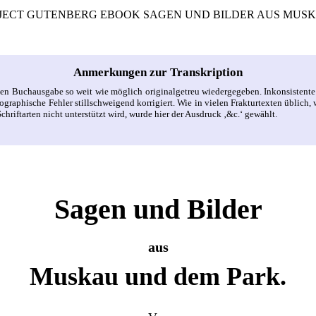
ROJECT GUTENBERG EBOOK SAGEN UND BILDER AUS MUSK
Anmerkungen zur Transkription
en Buchausgabe so weit wie möglich originalgetreu wiedergegeben. Inkonsistent
phische Fehler stillschweigend korrigiert. Wie in vielen Frakturtexten üblich, wu
Schriftarten nicht unterstützt wird, wurde hier der Ausdruck ‚&c.‘ gewählt.
Sagen und Bilder
aus
Muskau und dem Park.