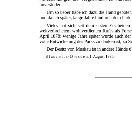
unverändert.
Um so lieber habe ich dazu die Hand geboten, 
und da ich später, lange Jahre hindurch dem Park
Vieles hat sich seit dem ersten Erscheinen
weitverbreitetem wohlverdienten Rufes als Forsch
April 1878; wenige Jahre später wurde auch der 
volle Entwickelung des Parks zu danken ist, zu 
Der Besitz von Muskau ist in andere Hände
Blasewitz-Dresden
, 1. August 1885.