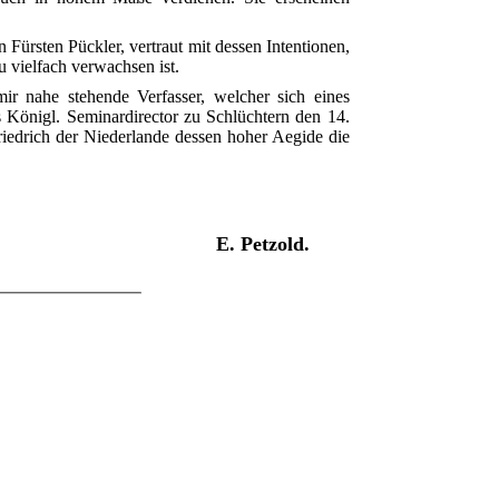
Fürsten Pückler, vertraut mit dessen Intentionen,
 vielfach verwachsen ist.
ir nahe stehende Verfasser, welcher sich eines
ls Königl. Seminardirector zu Schlüchtern den 14.
riedrich der Niederlande dessen hoher Aegide die
E. Petzold.