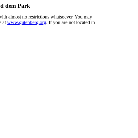
nd dem Park
 with almost no restrictions whatsoever. You may
e at
www.gutenberg.org
. If you are not located in