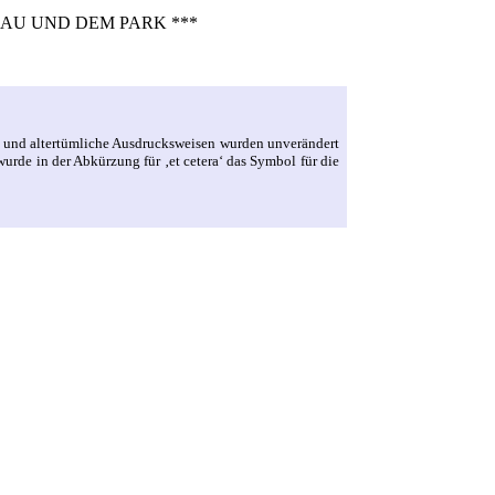
AU UND DEM PARK ***
e und altertümliche Ausdrucksweisen wurden unverändert
rde in der Abkürzung für ‚et cetera‘ das Symbol für die