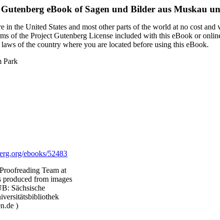
t Gutenberg eBook of
Sagen und Bilder aus Muskau u
 in the United States and most other parts of the world at no cost and
terms of the Project Gutenberg License included with this eBook or onlin
e laws of the country where you are located before using this eBook.
m Park
rg.org/ebooks/52483
 Proofreading Team at
as produced from images
UB: Sächsische
iversitätsbibliothek
n.de )