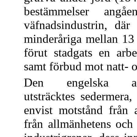
bestämmelser angåe
väfnadsindustrin, där
minderåriga mellan 13 
förut stadgats en arb
samt förbud mot natt- 
Den engelska arbet
utsträcktes sedermera
envist motstånd från 
från allmänhetens och p