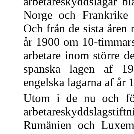
arbetareskyddslagar bl
Norge och Frankrike
Och från de sista åren
år 1900 om 10-timmars
arbetare inom större de
spanska lagen af 1
engelska lagarna af år 
Utom i de nu och för
arbetareskyddslagstif
Rumänien och Luxem