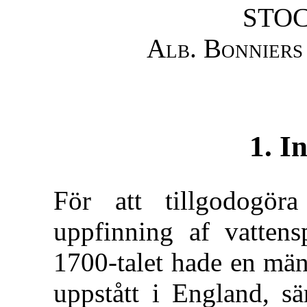
STO
Alb. Bonniers
1. I
För att tillgodogör
uppfinning af vattens
1700-talet hade en män
uppstått i England, sä