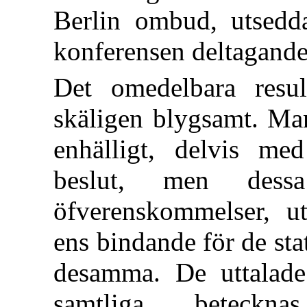
Berlin ombud, utsedda
konferensen deltagande
Det omedelbara resul
skäligen blygsamt. Man
enhälligt, delvis med 
beslut, men dess
öfverenskommelser, u
ens bindande för de sta
desamma. De uttalad
samtliga beteckna