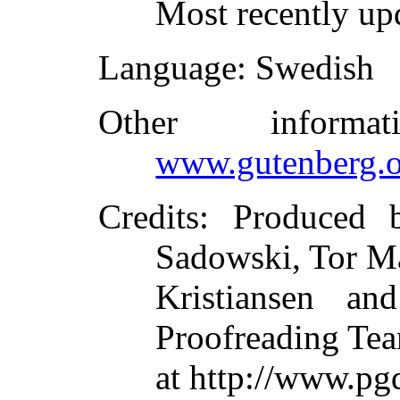
Most recently up
Language
: Swedish
Other inform
www.gutenberg.o
Credits
: Produced 
Sadowski, Tor M
Kristiansen an
Proofreading Te
at http://www.pg