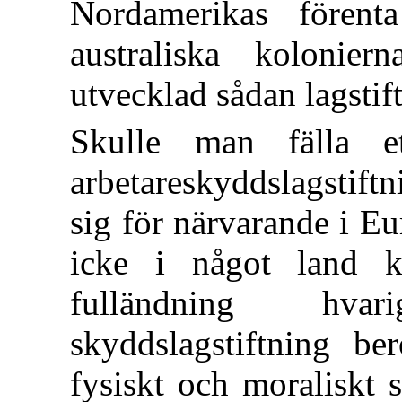
Nordamerikas förent
australiska kolonier
utvecklad sådan lagstif
Skulle man fälla 
arbetareskyddslagstift
sig för närvarande i Eu
icke i något land 
fulländning hva
skyddslagstiftning ber
fysiskt och moraliskt 