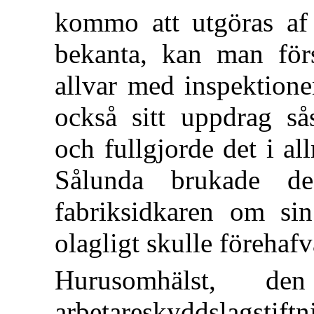
kommo att utgöras af 
bekanta, kan man förs
allvar med inspektione
också sitt uppdrag sås
och fullgjorde det i al
Sålunda brukade de
fabriksidkaren om sin
olagligt skulle förehafv
Hurusomhälst, de
arbetareskyddslags