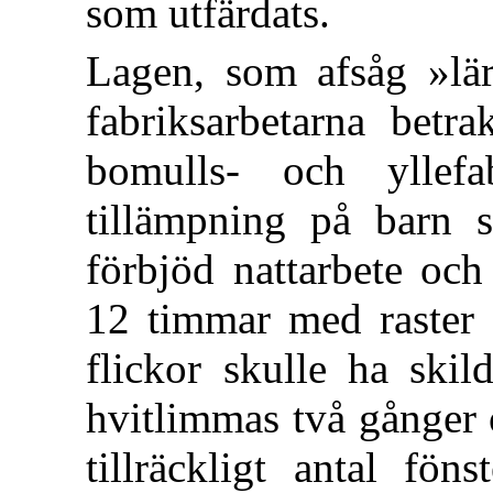
som utfärdats.
Lagen, som afsåg »lä
fabriksarbetarna bet
bomulls- och yllef
tillämpning på barn 
förbjöd nattarbete och
12 timmar med raster 
flickor skulle ha ski
hvitlimmas två gånger 
tillräckligt antal fön