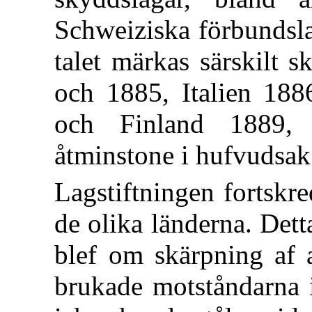
Schweiziska förbundsla
talet märkas särskilt 
och 1885, Italien 188
och Finland 1889, 
åtminstone i hufvudsak
Lagstiftningen fortskr
de olika länderna. Detta
blef om skärpning af a
brukade motståndarna i