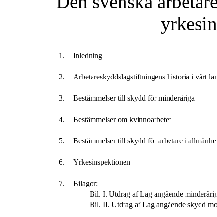
Den svenska arbetare
yrkesin
1.
Inledning
2.
Arbetareskyddslagstiftningens historia i vårt la
3.
Bestämmelser till skydd för minderåriga
4.
Bestämmelser om kvinnoarbetet
5.
Bestämmelser till skydd för arbetare i allmänhe
6.
Yrkesinspektionen
7.
Bilagor:
Bil. I. Utdrag af Lag angående minderåriga
Bil. II. Utdrag af Lag angående skydd mo