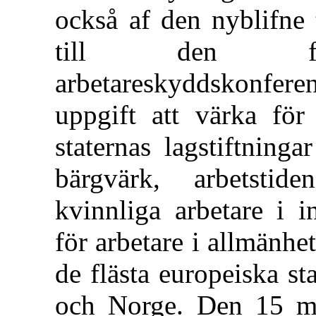
också af den nyblifne 
till den först
arbetareskyddskonfer
uppgift att värka för 
staternas lagstiftning
bärgvärk, arbetsti
kvinnliga arbetare i i
för arbetare i allmänh
de flästa europeiska st
och Norge. Den 15 ma