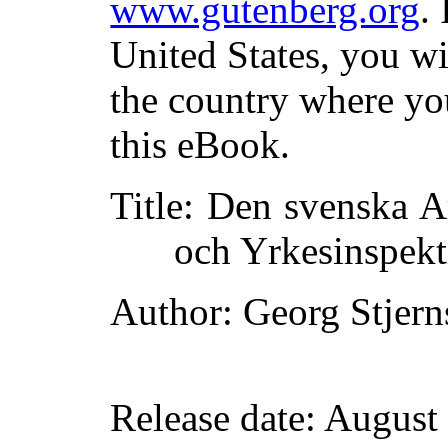
www.gutenberg.org
.
United States, you wi
the country where yo
this eBook.
Title
: Den svenska A
och Yrkesinspek
Author
: Georg Stjern
Release date
: August