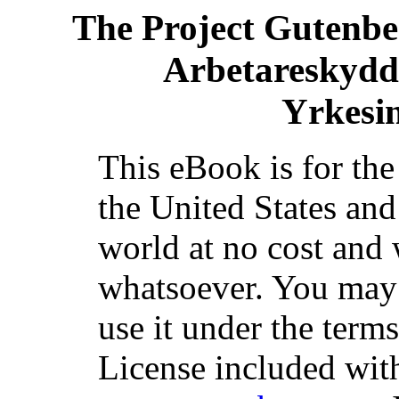
The Project Gutenb
Arbetareskydds
Yrkesi
This eBook is for th
the United States and
world at no cost and 
whatsoever. You may c
use it under the term
License included with