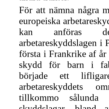
För att nämna några mä
europeiska arbetareskyd
kan anföras de
arbetareskyddslagen i 
första i Frankrike af å
skydd för barn i fab
började ett lifligar
arbetareskyddets 
tillkommo sålunda 
skyddslagar, bland 