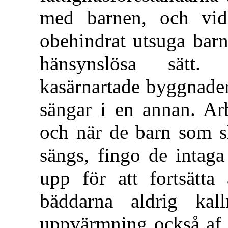
med barnen, och vid
obehindrat utsuga barn
hänsynslösa sätt.
kasärnartade byggnader
sängar i en annan. Arb
och när de barn som slu
sängs, fingo de intaga
upp för att fortsätta
bäddarna aldrig kall
uppvärmning också af f