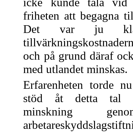
icke kunde tåla vid
friheten att begagna til
Det var ju kla
tillvärkningskostnade
och på grund däraf ock
med utlandet minskas.
Erfarenheten torde nu
stöd åt detta tal 
minskning ge
arbetareskyddslagstift