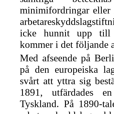
minimifordringar eller 
arbetareskyddslagstift
icke hunnit upp till
kommer i det följande a
Med afseende på Berli
på den europeiska lag
svårt att yttra sig best
1891, utfärdades en
Tyskland. På 1890-tale