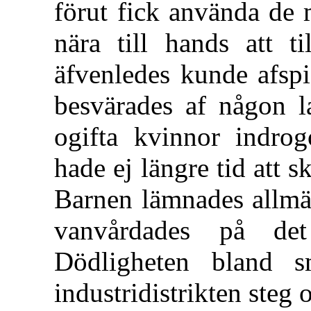
förut fick använda de 
nära till hands att ti
äfvenledes kunde afspi
besvärades af någon la
ogifta kvinnor indrog
hade ej längre tid att s
Barnen lämnades allmän
vanvårdades på det
Dödligheten bland 
industridistrikten steg 