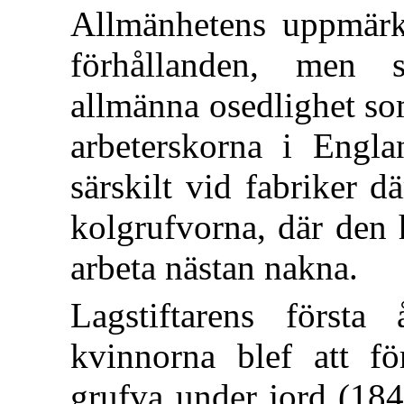
Allmänhetens uppmärk
förhållanden, men 
allmänna osedlighet so
arbeterskorna i Engla
särskilt vid fabriker d
kolgrufvorna, där den
arbeta nästan nakna.
Lagstiftarens först
kvinnorna blef att fö
grufva under jord (184