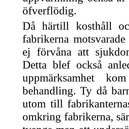
öfverflödig.
Då härtill kosthåll o
fabrikerna motsvarade 
ej förvåna att sjukdo
Detta blef också anled
uppmärksamhet kom
behandling. Ty då bar
utom till fabrikanterna
omkring fabrikerna, sär