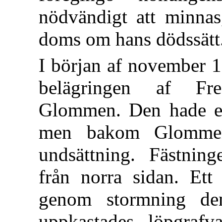
nödvändigt att minnas,
doms om hans dödssätt
I början af november 1
belägringen af Fre
Glommen. Den hade en
men bakom Glommen
undsättning. Fästnin
från norra sidan. Ett
genom stormning de
uppkastades löpgrafv