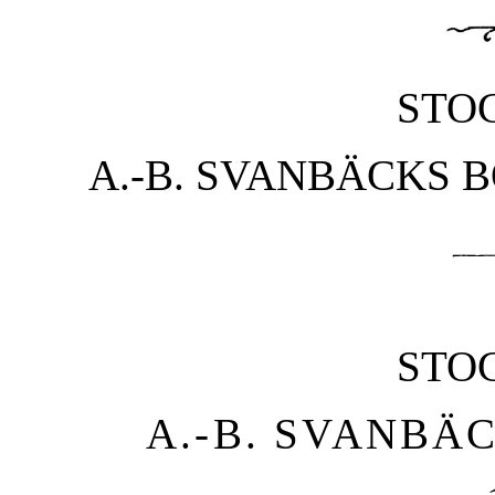
STO
A.-B. SVANBÄCKS 
STO
A.-B. SVANBÄ