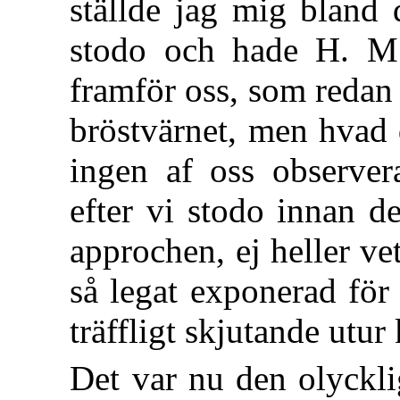
ställde jag mig bland 
stodo och hade H. M.
framför oss, som redan
bröstvärnet, men hvad 
ingen af oss observer
efter vi stodo innan d
approchen, ej heller v
så legat exponerad för
träffligt skjutande utu
Det var nu den olyckl