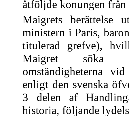
åtföljde konungen från T
Maigrets berättelse u
ministern i Paris, baro
titulerad grefve), hvi
Maigret söka und
omständigheterna vi
enligt den svenska öfv
3 delen af Handling
historia, följande lydels