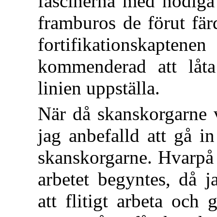
fascinerna med nödiga 
framburos de förut fär
fortifikationska
kommenderad att låta
linien uppställa.
När då skanskorgarne 
jag anbefalld att gå in
skanskorgarne. Hvarpå e
arbetet begyntes, då 
att flitigt
arbeta och g