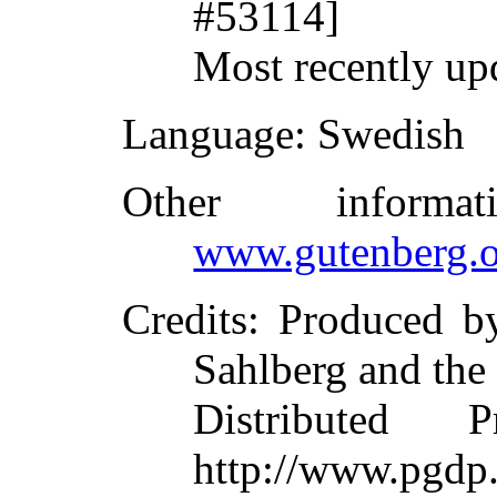
#53114]
Most recently up
Language
: Swedish
Other inform
www.gutenberg.o
Credits
: Produced b
Sahlberg and the
Distributed 
http://www.pgdp.