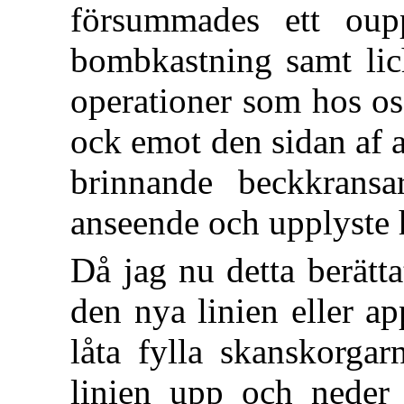
försummades ett oup
bombkastning samt lich
operationer som hos os
ock emot den sidan af 
brinnande beckkransa
anseende och upplyste h
Då jag nu detta berätta
den nya linien eller ap
låta fylla skanskorga
linien upp och neder 