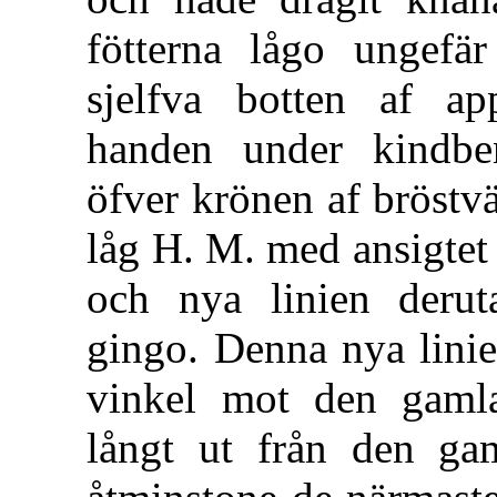
fötterna lågo ungefä
sjelfva botten af ap
handen under kindbe
öfver krönen af bröstvä
låg H. M. med ansigtet
och nya linien derut
gingo. Denna nya linie
vinkel mot den gamla
långt ut från den ga