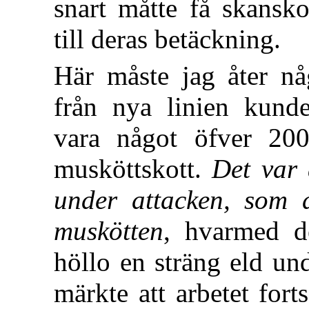
snart måtte få skansk
till deras betäckning.
Här måste jag åter någ
från nya linien kunde
vara något öfver 200
musköttskott.
Det var 
under attacken, som 
muskötten
, hvarmed d
höllo en sträng eld und
märkte att arbetet fort