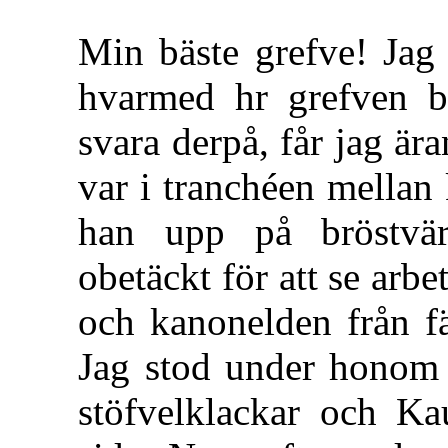
Min bäste grefve! Jag 
hvarmed hr grefven b
svara derpå, får jag ä
var i tranchéen mellan 
han upp på bröstvä
obetäckt för att se arb
och kanonelden från fä
Jag stod under honom
stöfvelklackar och Ka