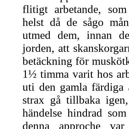
flitigt arbetande, som
helst då de sågo mån
utmed dem, innan de
jorden, att skanskorga
betäckning för muskötk
1½ timma varit hos arb
uti den gamla färdiga 
strax gå tillbaka igen
händelse hindrad som 
denna approche var