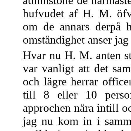
åtminstone de närmaste
hufvudet af H. M. öfv
om de annars derpå h
omständighet anser jag 
Hvar nu H. M. anten st
var vanligt att det sam
och lägre herrar offic
till 8 eller 10 pers
approchen nära intill o
jag nu
kom in i samm