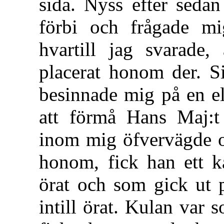
sida. Nyss efter sedan
förbi och frågade m
hvartill jag svarade,
placerat honom der. S
besinnade mig på en el
att förmå Hans Maj:t
inom mig öfvervägde om
honom, fick han ett k
örat och som gick ut 
intill örat. Kulan var 