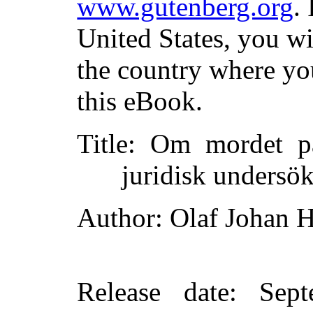
www.gutenberg.org
.
United States, you wi
the country where yo
this eBook.
Title
: Om mordet på
juridisk undersö
Author
: Olaf Johan 
Release date
: Sep