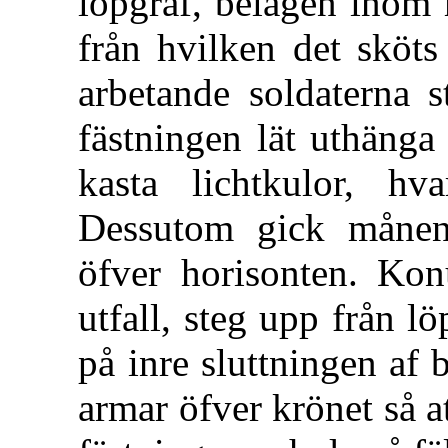
löpgraf, belägen inom 
från hvilken det sköts
arbetande soldaterna
fästningen lät uthänga
kasta lichtkulor, hva
Dessutom gick måne
öfver horisonten. Kon
utfall, steg upp från l
på inre sluttningen af
armar öfver krönet så 