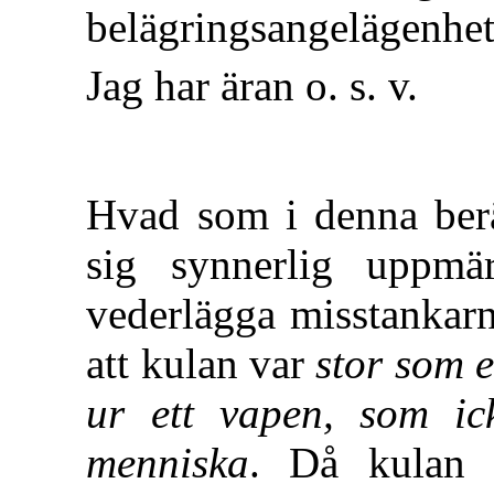
belägringsangelägenhet
Jag har äran o. s. v.
Hvad som i denna berät
sig synnerlig uppmär
vederlägga misstankar
att kulan var
stor som e
ur ett vapen, som i
menniska
. Då kulan a