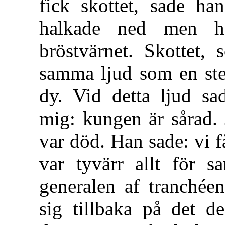
fick skottet, sade han
halkade ned men h
bröstvärnet. Skottet, 
samma ljud som en sten
dy. Vid detta ljud sad
mig: kungen är sårad.
var död. Han sade: vi få 
var tyvärr allt för s
generalen af tranchéen
sig tillbaka på det d