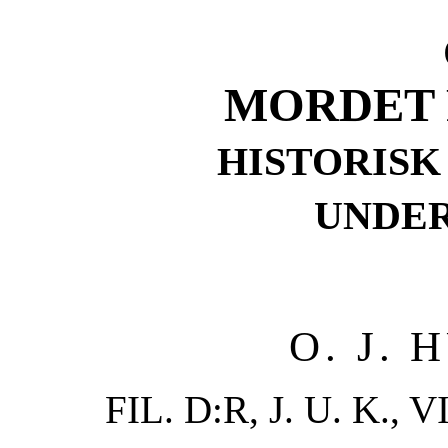
MORDET 
HISTORISK
UNDE
O. J.
FIL. D:R, J. U. K