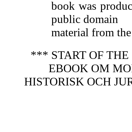
book was produc
public domain
material from th
*** START OF TH
EBOOK OM MOR
HISTORISK OCH JU