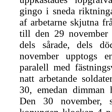
gingo i sneda riktning
af arbetarne skjutna f
till den 29 november 
dels sårade, dels dö
november upptogs en
paralell med fästning
natt arbetande soldate
30, emedan dimman hi
Den 30 november, 