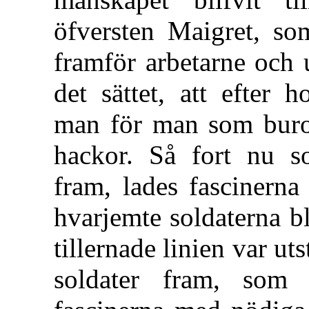
öfversten Maigret, som
framför arbetarne och 
det sättet, att efter 
man för man som buro 
hackor. Så fort nu s
fram, lades fascinerna
hvarjemte soldaterna b
tillernade linien var ut
soldater fram, som