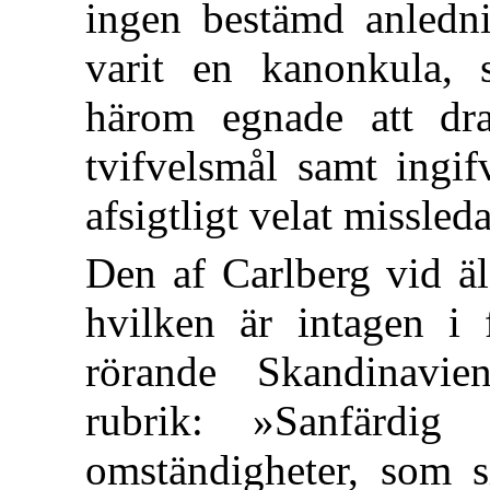
ingen bestämd anlednin
varit en kanonkula, 
härom egnade att dra
tvifvelsmål samt ingif
afsigtligt velat missleda
Den af Carlberg vid äld
hvilken är intagen i 
rörande Skandinavien
rubrik: »Sanfärdig
omständigheter, som s