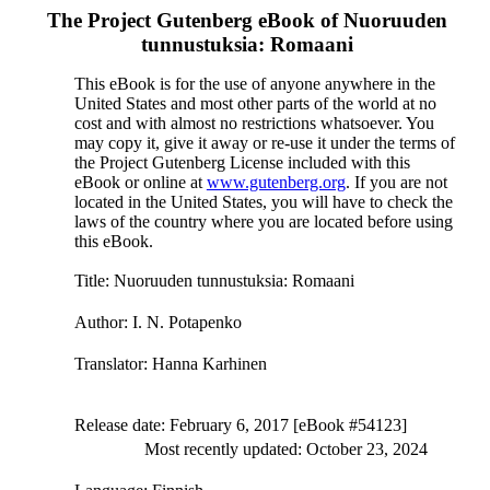
The Project Gutenberg eBook of
Nuoruuden
tunnustuksia: Romaani
This eBook is for the use of anyone anywhere in the
United States and most other parts of the world at no
cost and with almost no restrictions whatsoever. You
may copy it, give it away or re-use it under the terms of
the Project Gutenberg License included with this
eBook or online at
www.gutenberg.org
. If you are not
located in the United States, you will have to check the
laws of the country where you are located before using
this eBook.
Title
: Nuoruuden tunnustuksia: Romaani
Author
: I. N. Potapenko
Translator
: Hanna Karhinen
Release date
: February 6, 2017 [eBook #54123]
Most recently updated: October 23, 2024