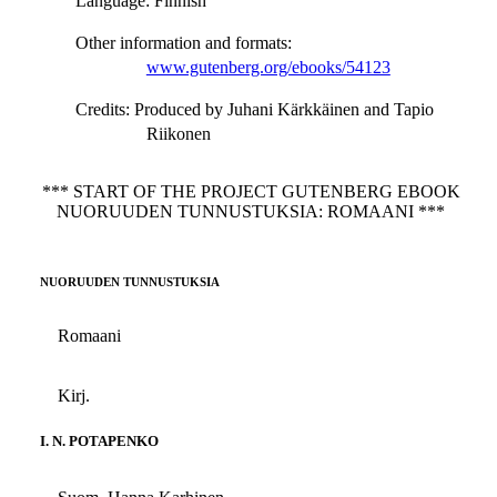
Language
: Finnish
Other information and formats
:
www.gutenberg.org/ebooks/54123
Credits
: Produced by Juhani Kärkkäinen and Tapio
Riikonen
*** START OF THE PROJECT GUTENBERG EBOOK
NUORUUDEN TUNNUSTUKSIA: ROMAANI ***
NUORUUDEN TUNNUSTUKSIA
Romaani
Kirj.
I. N. POTAPENKO