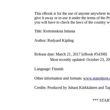
This eBook is for the use of anyone anywhere in 
give it away or re-use it under the terms of the 
you will have to check the laws of the country w
Title
: Kertomuksia Intiasta
Author
: Rudyard Kipling
Release date
: March 21, 2017 [eBook #54398]
Most recently updated: October 23, 2
Language
: Finnish
Other information and formats
:
www.gutenberg.
Credits
: Produced by Juhani Kärkkäinen and Ta
*** STA