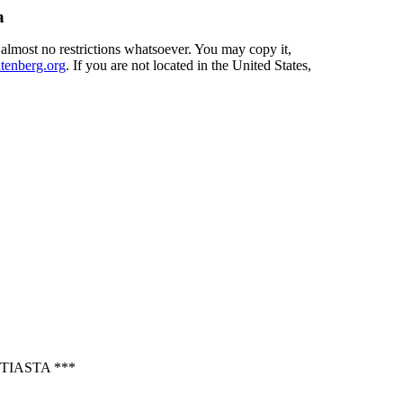
a
 almost no restrictions whatsoever. You may copy it,
enberg.org
. If you are not located in the United States,
TIASTA ***