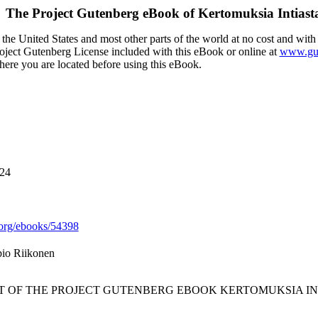
The Project Gutenberg eBook of
Kertomuksia Intiast
the United States and most other parts of the world at no cost and with
Project Gutenberg License included with this eBook or online at
www.gut
here you are located before using this eBook.
024
org/ebooks/54398
pio Riikonen
RT OF THE PROJECT GUTENBERG EBOOK KERTOMUKSIA IN