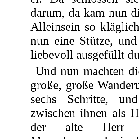
darum, da kam nun di
Alleinsein so klägli
nun eine Stütze, un
liebevoll ausgefüllt 
Und nun machten die
große, große Wander
sechs Schritte, un
zwischen ihnen als H
der alte Herr d