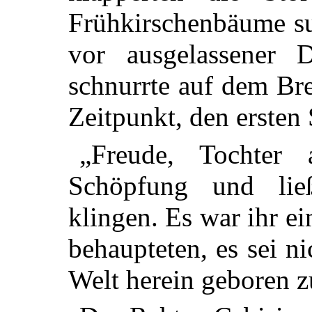
Frühkirschenbäume su
vor ausgelassener D
schnurrte auf dem Bre
Zeitpunkt, den ersten 
„Freude, Tochter
Schöpfung und lie
klingen. Es war ihr ei
behaupteten, es sei n
Welt herein geboren z