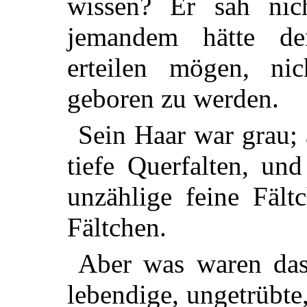
wissen? Er sah nic
jemandem hätte den
erteilen mögen, ni
geboren zu werden.
Sein Haar war grau; 
tiefe Querfalten, un
unzählige feine Fält
Fältchen.
Aber was waren das
lebendige, ungetrübte