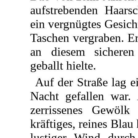
aufstrebenden Haars
ein vergnügtes Gesich
Taschen vergraben. Er 
an diesem sicheren
geballt hielte.
Auf der Straße lag e
Nacht gefallen war
zerrissenes Gewölk
kräftiges, reines Blau 
lustiger Wind durch