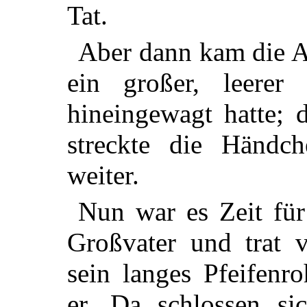
Tat.
Aber dann kam die An
ein großer, leere
hineingewagt hatte; d
streckte die Händc
weiter.
Nun war es Zeit für 
Großvater und trat v
sein langes Pfeifenro
er. Da schlossen si