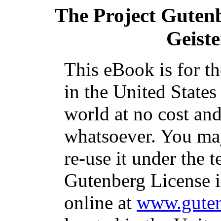
The Project Guten
Geiste
This eBook is for t
in the United States
world at no cost and
whatsoever. You may
re-use it under the t
Gutenberg License i
online at
www.guten