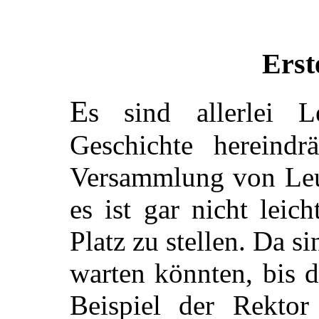
Erst
E
s sind allerlei L
Geschichte hereindr
Versammlung von Leut
es ist gar nicht leich
Platz zu stellen. Da s
warten könnten, bis 
Beispiel der Rektor