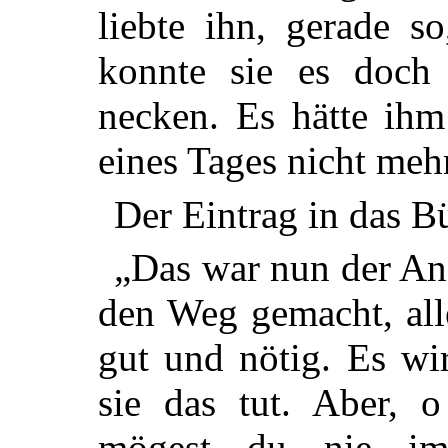
liebte ihn, gerade s
konnte sie es doch 
necken. Es hätte ihm
eines Tages nicht mehr
Der Eintrag in das Bü
„Das war nun der Anf
den Weg gemacht, all
gut und nötig. Es wi
sie das tut. Aber, 
mögest du nie im