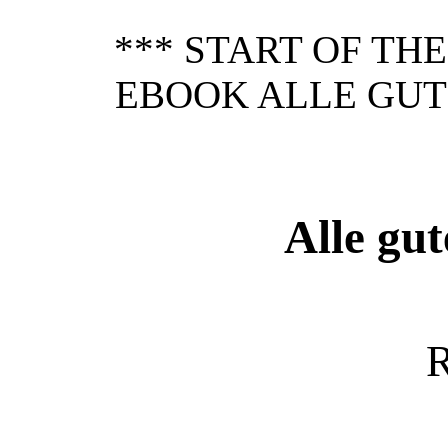
*** START OF TH
EBOOK ALLE GUTE
Alle gut