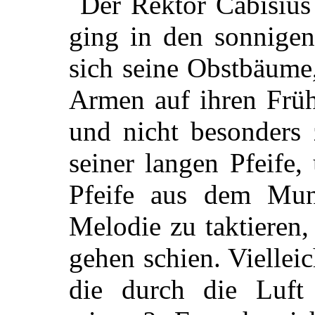
Der Rektor Cabisius 
ging in den sonnige
sich seine Obstbäume,
Armen auf ihren Früh
und nicht besonders 
seiner langen Pfeife
Pfeife aus dem Mun
Melodie zu taktieren
gehen schien. Viellei
die durch die Luft