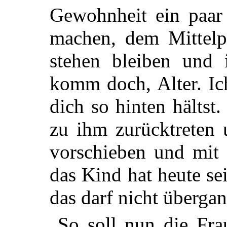
Gewohnheit ein paar 
machen, dem Mittelp
stehen bleiben und
komm doch, Alter. Ic
dich so hinten hältst
zu ihm zurücktreten 
vorschieben und mit 
das Kind hat heute se
das darf nicht überga
So soll nun die Fra