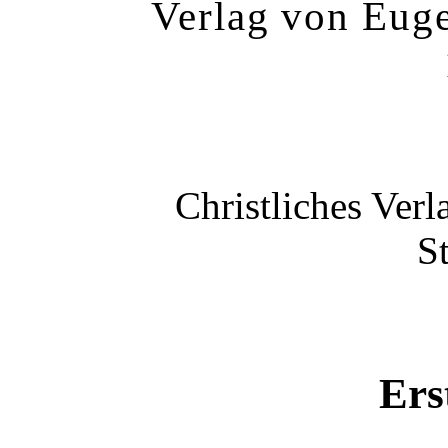
Verlag von Euge
Christliches Ver
St
Ers