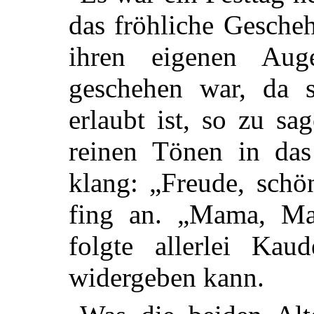
das fröhliche Gesche
ihren eigenen Au
geschehen war, da s
erlaubt ist, so zu sa
reinen Tönen in das 
klang: „Freude, schö
fing an. „Mama, Mam
folgte allerlei Kau
widergeben kann.