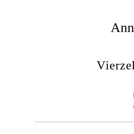
Ann
Vierze