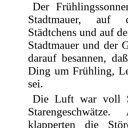
Der Frühlingssonne
Stadtmauer, auf 
Städtchens und auf de
Stadtmauer und der G
darauf besannen, daß
Ding um Frühling, L
sei.
Die Luft war voll 
Starengeschwätze
klapperten die Stö