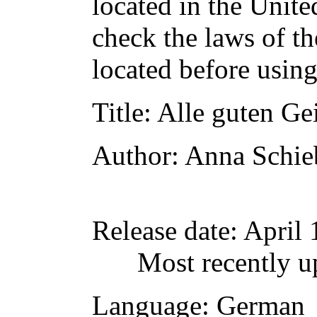
located in the Unite
check the laws of t
located before usin
Title
: Alle guten Ge
Author
: Anna Schie
Release date
: April
Most recently u
Language
: German