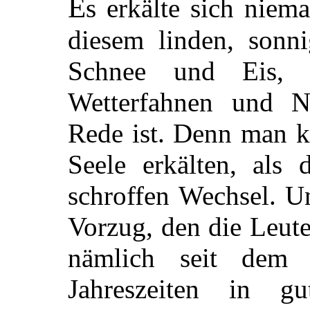
E
s erkälte sich niem
diesem linden, sonn
Schnee und Eis, N
Wetterfahnen und N
Rede ist. Denn man k
Seele erkälten, als
schroffen Wechsel. Un
Vorzug, den die Leut
nämlich seit dem l
Jahreszeiten in 