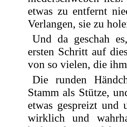
etwas zu entfernt ni
Verlangen, sie zu hole
Und da geschah es,
ersten Schritt auf di
von so vielen, die ih
Die runden Händch
Stamm als Stütze, und
etwas gespreizt und u
wirklich und wahrh