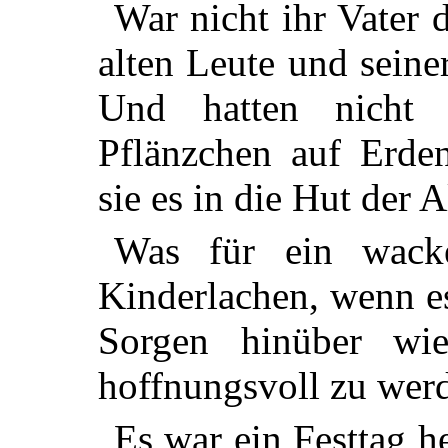
War nicht ihr Vater 
alten Leute und sein
Und hatten nicht 
Pflänzchen auf Erde
sie es in die Hut der 
Was für ein wacke
Kinderlachen, wenn es
Sorgen hinüber wi
hoffnungsvoll zu wer
Es war ein Festtag h