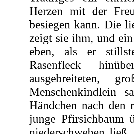
Herzen mit der Freu
besiegen kann. Die l
zeigt sie ihm, und ein
eben, als er still
Rasenfleck hinü
ausgebreiteten, g
Menschenkindlein s
Händchen nach den ro
junge Pfirsichbaum 
niederschweben ließ.