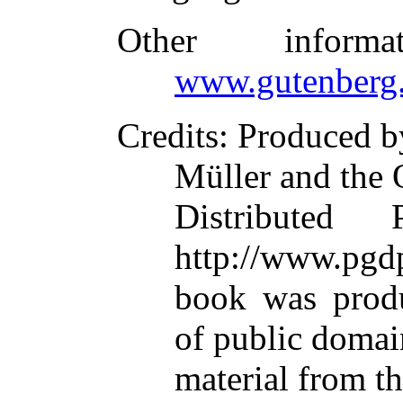
Other inform
www.gutenberg.
Credits
: Produced 
Müller and the 
Distributed
http://www.pgdp
book was prod
of public domai
material from t