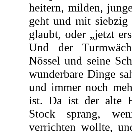
heitern, milden, jun
geht und mit siebzig
glaubt, oder „jetzt ers
Und der Turmwächt
Nössel und seine Sch
wunderbare Dinge sah
und immer noch mehr
ist. Da ist der alte
Stock sprang, we
verrichten wollte, u