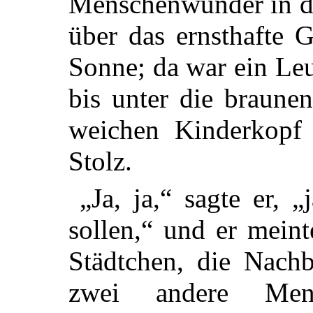
Menschenwunder in di
über das ernsthafte G
Sonne; da war ein Le
bis unter die braune
weichen Kinderkopf 
Stolz.
„Ja, ja,“ sagte er, „
sollen,“ und er mein
Städtchen, die Nach
zwei andere Men