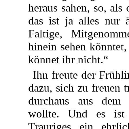
heraus sahen, so, als
das ist ja alles nur 
Faltige, Mitgenom
hinein sehen könntet,
könnet ihr nicht.“
Ihn freute der Frühl
dazu, sich zu freuen t
durchaus aus dem W
wollte. Und es ist
Trauriges ein ehrl