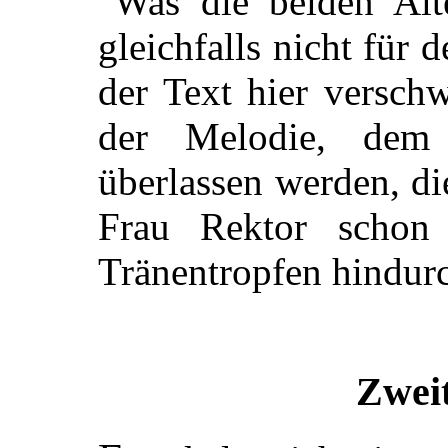
Was die beiden Alte
gleichfalls nicht für
der Text hier versch
der Melodie, dem
überlassen werden, d
Frau Rektor schon
Tränentropfen hindurc
Zweit