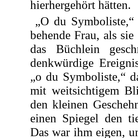
hierhergehört hätten.
„O du Symboliste,“ s
behende Frau, als sie
das Büchlein gesch
denkwürdige Ereignis
„o du Symboliste,“ da
mit weitsichtigem Bl
den kleinen Geschehn
einen Spiegel den ti
Das war ihm eigen, un