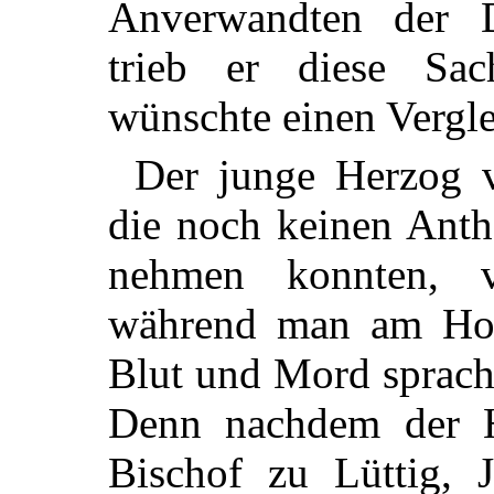
Anverwandten der D
trieb er diese Sac
wünschte einen Vergle
Der junge Herzog v
die noch keinen Anth
nehmen konnten, v
während man am Hof 
Blut und Mord sprach
Denn nachdem der 
Bischof zu Lüttig, 