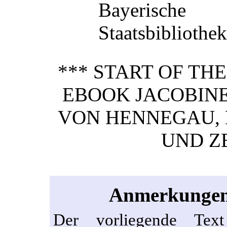
Bayerische
Staatsbibliothek
*** START OF TH
EBOOK JACOBINE
VON HENNEGAU, 
UND Z
Anmerkungen 
Der vorliegende Te