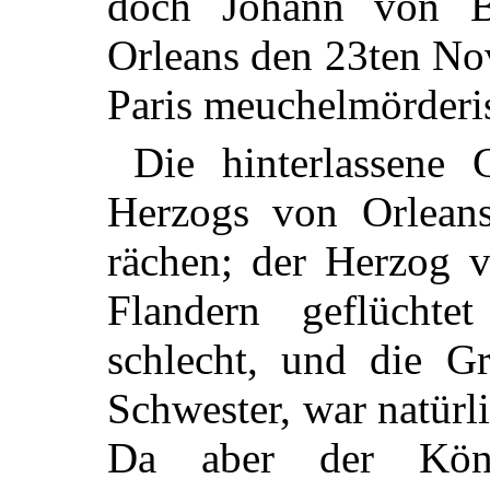
doch Johann von 
Orleans den 23ten Nov
Paris meuchelmörderi
Die hinterlassene
Herzogs von Orlean
rächen; der Herzog 
Flandern geflüchtet
schlecht, und die G
Schwester, war natürli
Da aber der Köni