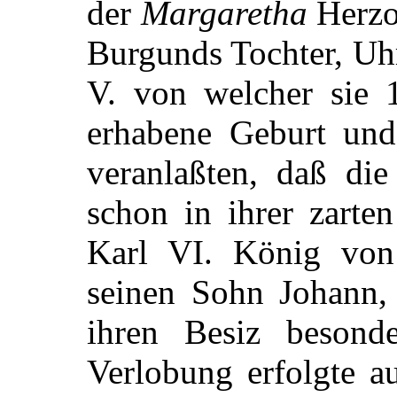
der
Margaretha
Herzo
Burgunds Tochter, Uh
V. von welcher sie 
erhabene Geburt und
veranlaßten, daß die
schon in ihrer zarte
Karl VI. König von 
seinen Sohn Johann,
ihren Besiz besond
Verlobung erfolgte a