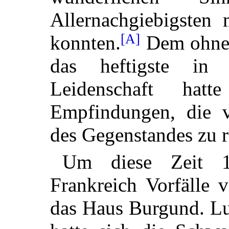
Allernachgiebigsten
[A]
konnten.
Dem ohnera
das heftigste in 
Leidenschaft hatt
Empfindungen, die 
des Gegenstandes zu r
Um diese Zeit 1
Frankreich Vorfälle 
das Haus Burgund. Lu