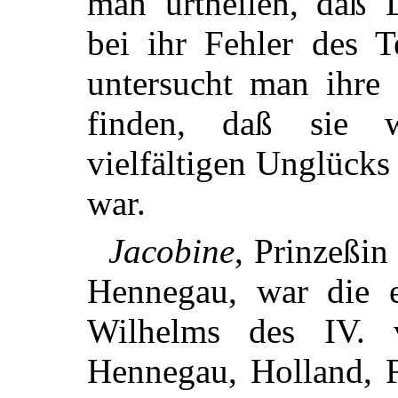
man urtheilen, daß 
bei ihr Fehler des T
untersucht man ihre
finden, daß sie 
vielfältigen Unglücks
war.
Jacobine
, Prinzeßin
Hennegau, war die e
Wilhelms des IV. 
Hennegau, Holland, F