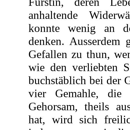
Fürstin, deren Le
anhaltende Widerwär
konnte wenig an der
denken. Ausserdem g
Gefallen zu thun, we
wie den verliebten S
buchstäblich bei der 
vier Gemahle, die
Gehorsam, theils a
hat, wird sich freil