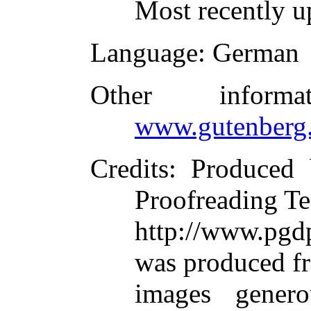
Most recently u
Language
: German
Other inform
www.gutenberg.
Credits
: Produced 
Proofreading Te
http://www.pgd
was produced f
images gener