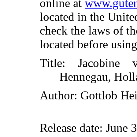
online at
www.guten
located in the Unite
check the laws of t
located before usin
Title
: Jacobine 
Hennegau, Holl
Author
: Gottlob He
Release date
: June 