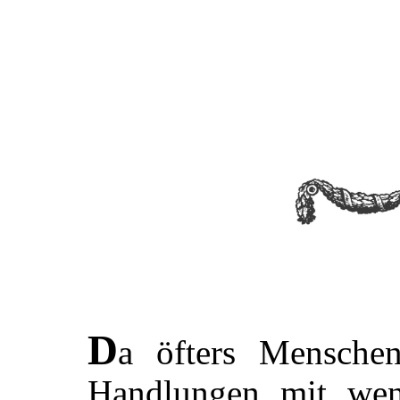
D
a öfters Menschen
Handlungen mit wen