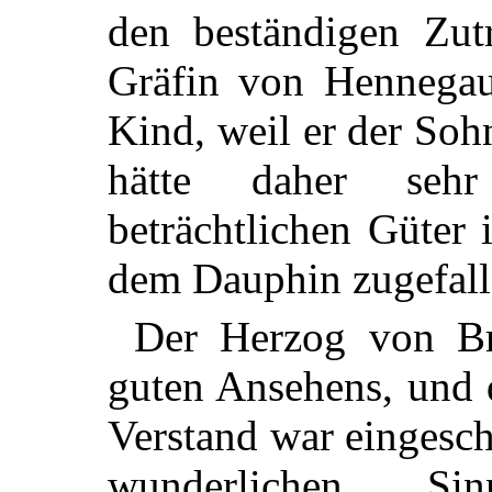
den beständigen Zutr
Gräfin von Hennegau 
Kind, weil er der Soh
hätte daher seh
beträchtlichen Güter 
dem Dauphin zugefall
Der Herzog von Br
guten Ansehens, und d
Verstand war eingesch
wunderlichen 