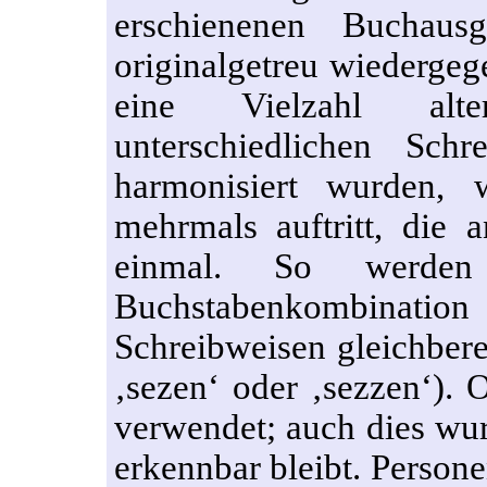
erschienenen Buchau
originalgetreu wiedergeg
eine Vielzahl alte
unterschiedlichen Sch
harmonisiert wurden,
mehrmals auftritt, die 
einmal. So werde
Buchstabenkombination
Schreibweisen gleichbere
‚sezen‘ oder ‚sezzen‘). 
verwendet; auch dies wur
erkennbar bleibt. Person