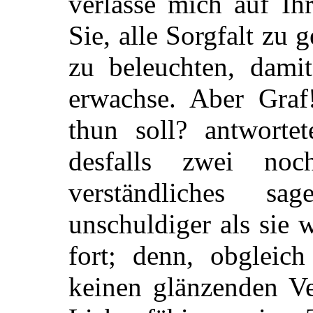
verlasse mich auf Ih
Sie, alle Sorgfalt zu
zu beleuchten, dami
erwachse. Aber Graf
thun soll? antworte
desfalls zwei noc
verständliches s
unschuldiger als sie 
fort; denn, obgleic
keinen glänzenden Ve