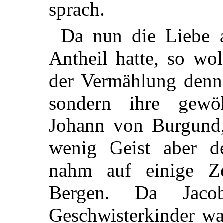
sprach.
Da nun die Liebe 
Antheil hatte, so wol
der Vermählung denno
sondern ihre gewöh
Johann von Burgund,
wenig Geist aber d
nahm auf einige Ze
Bergen. Da Jacob
Geschwisterkinder war