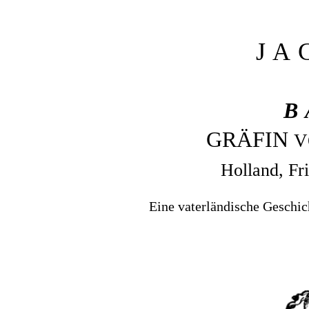
J
A
B
GRÄFIN
V
Holland, Fr
Eine vaterländische Geschic