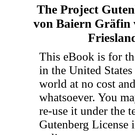
The Project Gute
von Baiern Gräfin
Frieslan
This eBook is for t
in the United States
world at no cost and
whatsoever. You may
re-use it under the t
Gutenberg License i