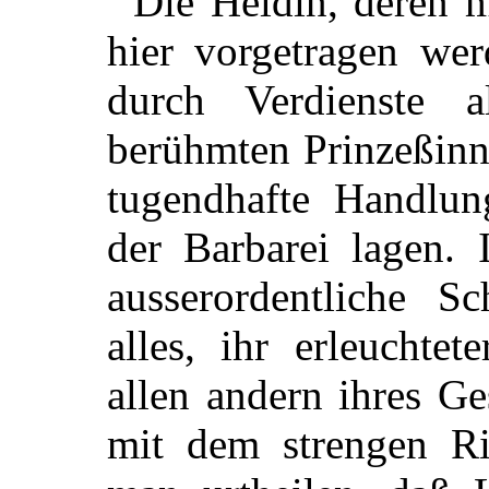
Die Heldin, deren 
hier vorgetragen wer
durch Verdienste a
berühmten Prinzeßinn
tugendhafte Handlu
der Barbarei lagen. 
ausserordentliche S
alles, ihr erleuchtet
allen andern ihres Ge
mit dem strengen Ric