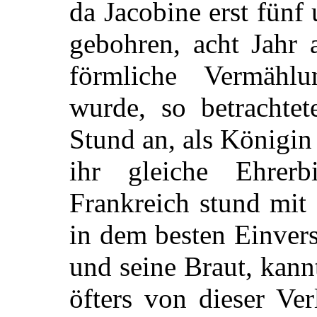
da Jacobine erst fünf
gebohren, acht Jahr 
förmliche Vermähl
wurde, so betrachte
Stund an, als Königin
ihr gleiche Ehrer
Frankreich stund mi
in dem besten Einvers
und seine Braut, kann
öfters von dieser Ve