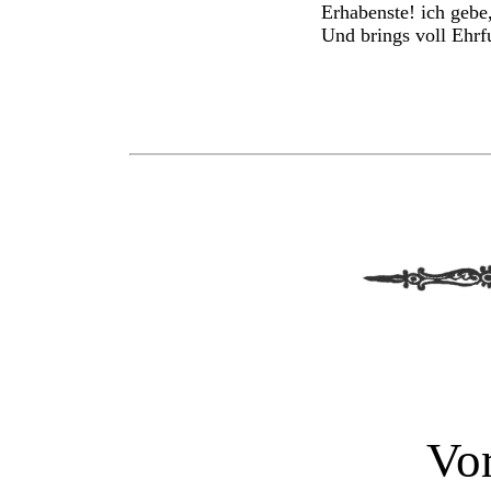
Erhabenste! ich gebe
Und brings voll Ehrfu
Vor