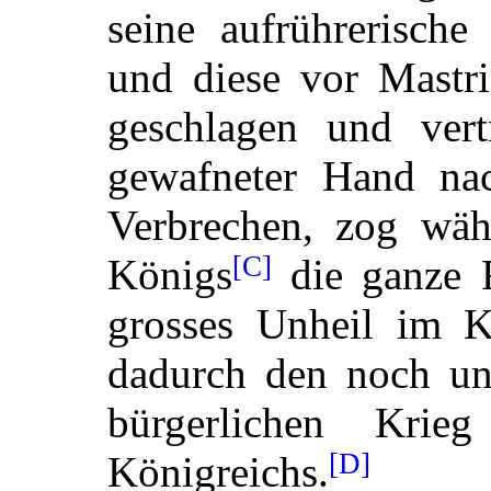
seine aufrührerische
und diese vor Mastri
geschlagen und vert
gewafneter Hand nach
Verbrechen, zog wäh
[C]
Königs
die ganze R
grosses Unheil im K
dadurch den noch un
bürgerlichen Kri
[D]
Königreichs.