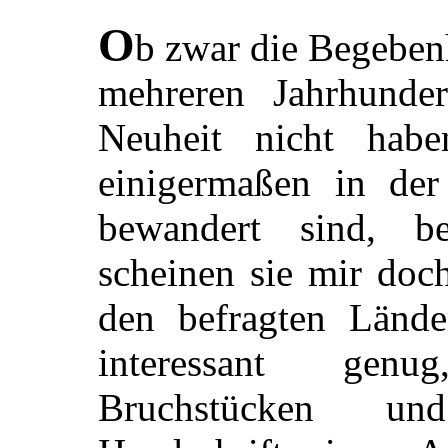
O
b zwar die Begebenh
mehreren Jahrhunder
Neuheit nicht hab
einigermaßen in der 
bewandert sind, b
scheinen sie mir doch
den befragten Lände
interessant genu
Bruchstücken und