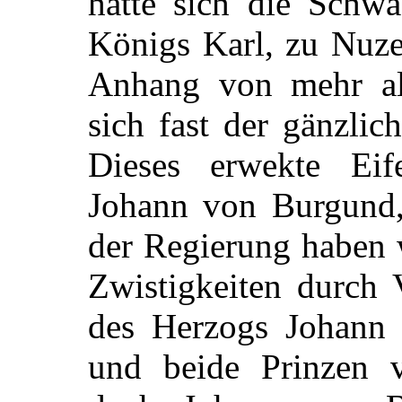
hatte sich die Schwa
Königs Karl, zu Nuze
Anhang von mehr als
sich fast der gänzli
Dieses erwekte Ei
Johann von Burgund, 
der Regierung haben 
Zwistigkeiten durch 
des Herzogs Johann 
und beide Prinzen v