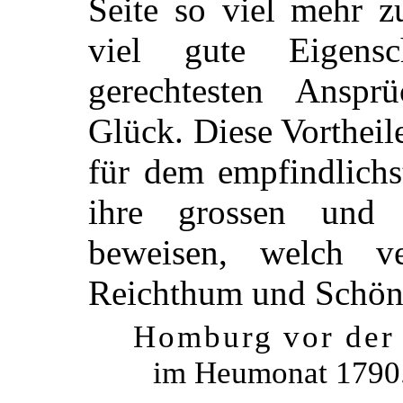
Seite so viel mehr z
viel gute Eigens
gerechtesten Anspr
Glück. Diese Vortheil
für dem empfindlichs
ihre grossen und v
beweisen, welch ve
Reichthum und Schönhe
Homburg vor der
im Heumonat 1790