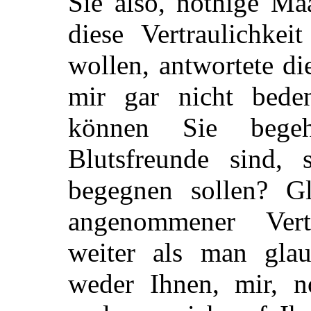
Sie also, nöthige Ma
diese Vertraulichkei
wollen, antwortete di
mir gar nicht bede
können Sie begeh
Blutsfreunde sind, s
begegnen sollen? G
angenommener Vertr
weiter als man glau
weder Ihnen, mir, n