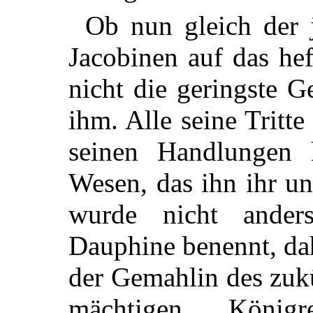
Ob nun gleich der 
Jacobinen auf das heft
nicht die geringste 
ihm. Alle seine Tritte
seinen Handlungen h
Wesen, das ihn ihr un
wurde nicht ande
Dauphine benennt, da
der Gemahlin des zuk
mächtigen Königr