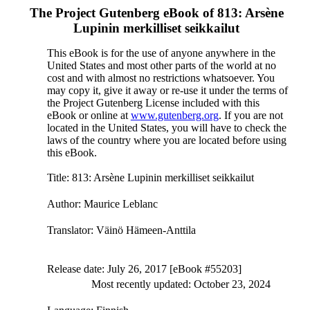
The Project Gutenberg eBook of
813: Arsène
Lupinin merkilliset seikkailut
This eBook is for the use of anyone anywhere in the
United States and most other parts of the world at no
cost and with almost no restrictions whatsoever. You
may copy it, give it away or re-use it under the terms of
the Project Gutenberg License included with this
eBook or online at
www.gutenberg.org
. If you are not
located in the United States, you will have to check the
laws of the country where you are located before using
this eBook.
Title
: 813: Arsène Lupinin merkilliset seikkailut
Author
: Maurice Leblanc
Translator
: Väinö Hämeen-Anttila
Release date
: July 26, 2017 [eBook #55203]
Most recently updated: October 23, 2024