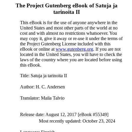
The Project Gutenberg eBook of
Satuja ja
tarinoita II
This eBook is for the use of anyone anywhere in the
United States and most other parts of the world at no
cost and with almost no restrictions whatsoever. You
may copy it, give it away or re-use it under the terms of
the Project Gutenberg License included with this
eBook or online at
www.gutenberg.org
. If you are not
located in the United States, you will have to check the
laws of the country where you are located before using
this eBook.
Title
: Satuja ja tarinoita II
Author
: H. C. Andersen
Translator
: Maila Talvio
Release date
: August 12, 2017 [eBook #55349]
Most recently updated: October 23, 2024