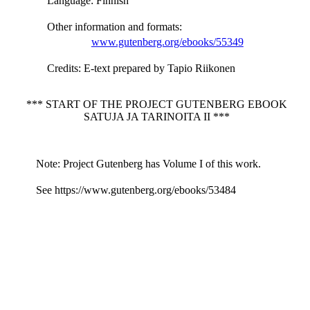
Language
: Finnish
Other information and formats
:
www.gutenberg.org/ebooks/55349
Credits
: E-text prepared by Tapio Riikonen
*** START OF THE PROJECT GUTENBERG EBOOK
SATUJA JA TARINOITA II ***
Note: Project Gutenberg has Volume I of this work.
See https://www.gutenberg.org/ebooks/53484