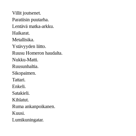
Villit joutsenet.
Paratiisin puutarha.
Lentävä matka-arkku.
Haikarat.
Metallisika.
Ystävyyden liitto.
Ruusu Homeron haudalta.
Nukku-Matti.
Ruusunhaltia.
Sikopaimen.
Tattari.
Enkeli.
Satakieli.
Kihlatut.
Ruma ankanpoikanen.
Kuusi.
Lumikuningatar.