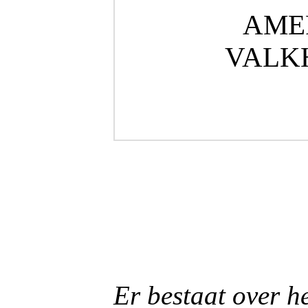
AME
VALKH
Er bestaat over he