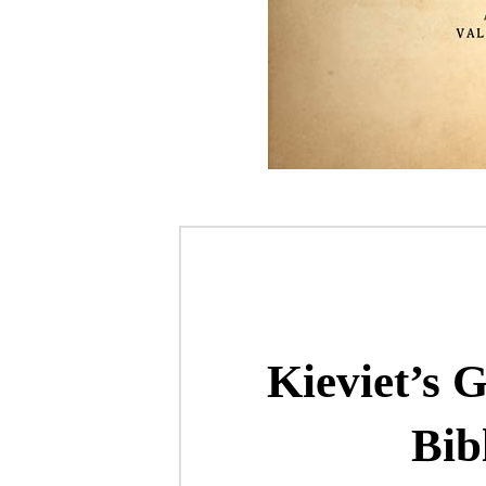
Kieviet’s G
Bib