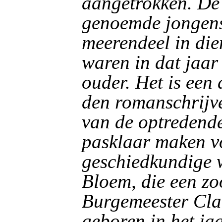
aangetrokken. De 
genoemde jongens
meerendeel in dien
waren in dat jaa
ouder. Het is een
den romanschrijver
van de optredend
pasklaar maken vo
geschiedkundige 
Bloem, die een z
Burgemeester Cla
geboren in het ja