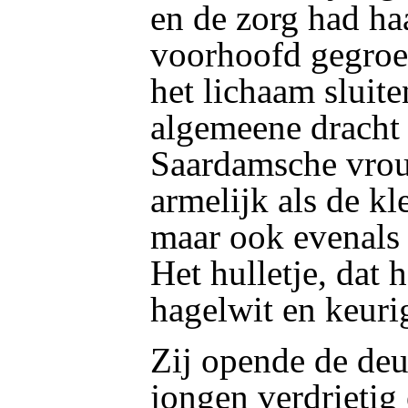
en de zorg had ha
voorhoofd gegroef
het lichaam sluite
algemeene dracht 
Saardamsche vrou
armelijk als de k
maar ook evenals 
Het hulletje, dat 
hagelwit en keurig
Zij opende de deu
jongen verdrietig