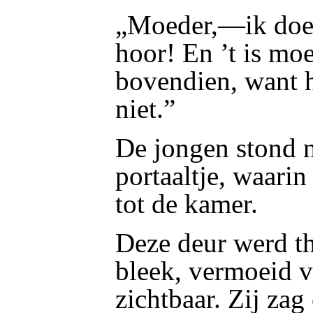
„Moeder,—ik doe h
hoor! En ’t is moe
bovendien, want hi
niet.”
De jongen stond n
portaaltje, waari
tot de kamer.
Deze deur werd t
bleek, vermoeid 
zichtbaar. Zij zag