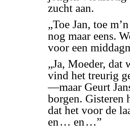
zucht aan.
„Toe Jan, toe m’n
nog maar eens. We
voor een middag
„Ja, Moeder, dat 
vind het treurig 
—maar Geurt Jans
borgen. Gisteren 
dat het voor de l
en … en …”