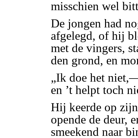
misschien wel bit
De jongen had nog
afgelegd, of hij bl
met de vingers, s
den grond, en mo
„Ik doe het niet,
en ’t helpt toch n
Hij keerde op zijn
opende de deur, en
smeekend naar bi