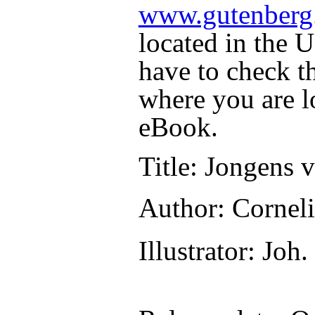
www.gutenberg
located in the U
have to check t
where you are l
eBook.
Title
: Jongens 
Author
: Cornel
Illustrator
: Joh