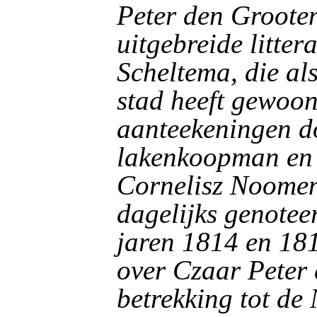
Peter den Groote
uitgebreide litter
Scheltema, die als
stad heeft gewoon
aanteekeningen 
lakenkoopman en
Cornelisz Noomen 
dagelijks genoteer
jaren 1814 en 18
over Czaar Peter 
betrekking tot de