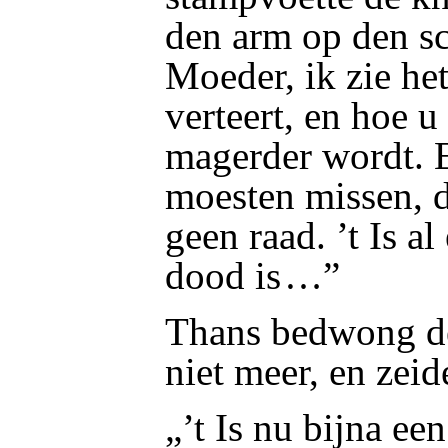
den arm op den sc
Moeder, ik zie he
verteert, en hoe u
magerder wordt. E
moesten missen, d
geen raad. ’t Is a
dood is …”
Thans bedwong de
niet meer, en zei
„’t Is nu bijna een