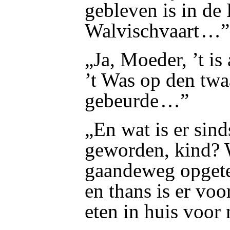
gebleven
is in de
Walvischvaart …”
„Ja, Moeder, ’t is
’t Was op den twa
gebeurde …”
„En wat is er sin
geworden, kind? 
gaandeweg opgete
en thans is er voo
eten in huis voor