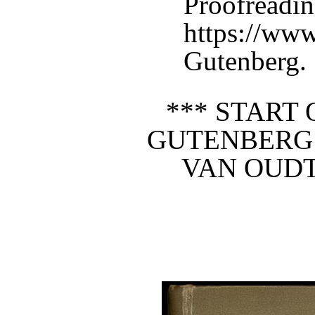
Proofreadin
https://www
Gutenberg.
*** START 
GUTENBERG
VAN OUDT