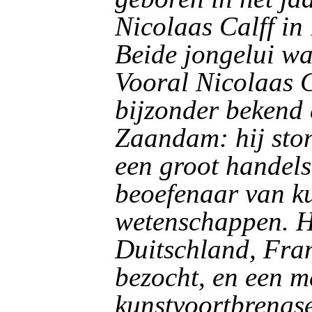
Nicolaas Calff in 
Beide jongelui wa
Vooral Nicolaas C
bijzonder bekend 
Zaandam: hij sto
een groot handels
beoefenaar van k
wetenschappen. Hi
Duitschland, Fran
bezocht, en een m
kunstvoortbrengse