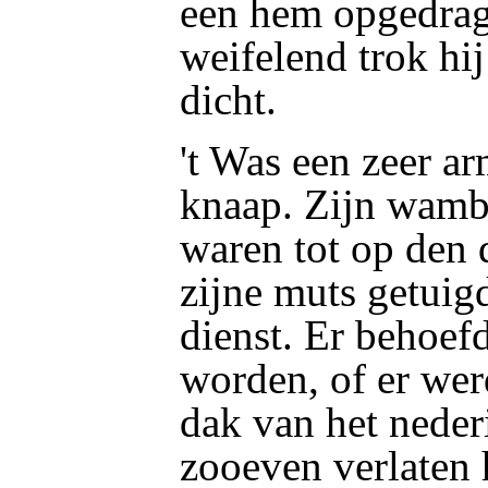
een hem opgedrag
weifelend trok hij
dicht.
't Was een zeer a
knaap. Zijn wamb
waren tot op den 
zijne muts getuig
dienst. Er behoefd
worden, of er wer
dak van het nederi
zooeven verlaten 