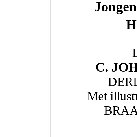
Jongen
H
C. JOH
DER
Met illus
BRAA