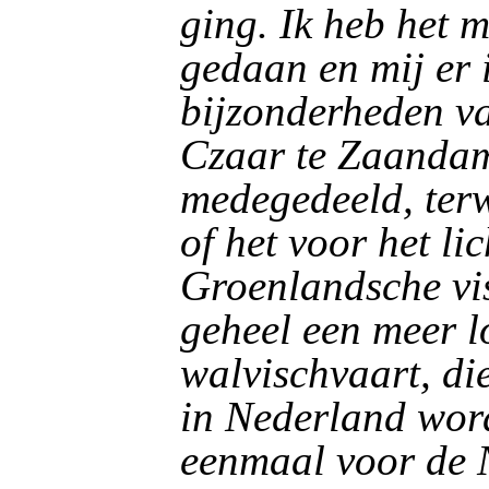
ging. Ik heb het 
gedaan en mij er 
bijzonderheden va
Czaar te Zaandam
medegedeeld, terw
of het voor het li
Groenlandsche vis
geheel een meer l
walvischvaart, die
in Nederland word
eenmaal voor de 