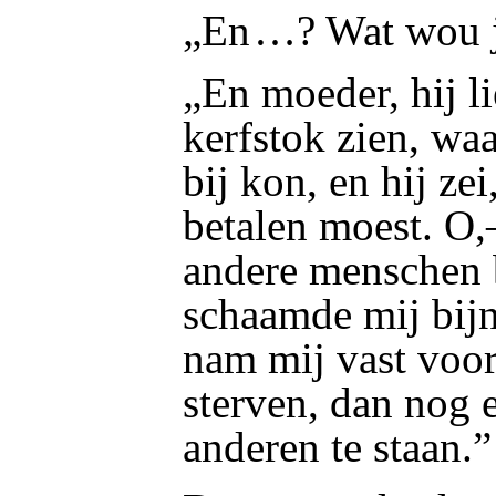
„En …? Wat wou j
„En moeder, hij li
kerfstok zien, wa
bij kon, en hij zei
betalen moest. O
andere menschen b
schaamde mij bijn
nam mij vast voor
sterven, dan nog 
anderen te staan.”