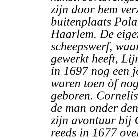
zijn door hem ver
buitenplaats Pola
Haarlem. De eige
scheepswerf, waa
gewerkt heeft, Li
in 1697 nog een j
waren toen òf nog
geboren. Cornelis
de man onder den 
zijn avontuur bij
reeds in 1677 ove