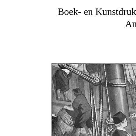
Boek- en Kunstdr
Am