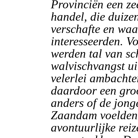
Provinciën een ze
handel, die duiz
verschafte en waa
interesseerden. V
werden tal van sc
walvischvangst ui
velerlei ambachte
daardoor een groo
anders of de jong
Zaandam voelden 
avontuurlijke rei