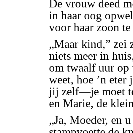
De vrouw deed mo
in haar oog opwel
voor haar zoon te
„Maar kind,” zei 
niets meer in huis
om twaalf uur op 
weet, hoe ’n eter 
jij zelf—je moet 
en Marie, de klein
„Ja, Moeder, en u
stampvoette de kna