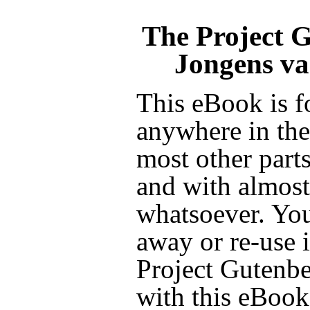
The Project 
Jongens v
This eBook is f
anywhere in the
most other parts
and with almost 
whatsoever. You
away or re-use i
Project Gutenbe
with this eBook