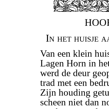
HOOF
In het huisje 
Van een klein hui
Lagen Horn in he
werd de deur geo
trad met een bedru
Zijn houding getu
scheen niet dan n