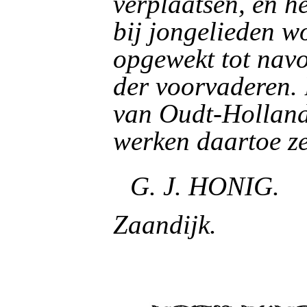
verplaatsen, en he
bij jongelieden w
opgewekt tot nav
der voorvaderen.
van Oudt-Holland
werken daartoe z
G. J. HONIG.
Zaandijk.