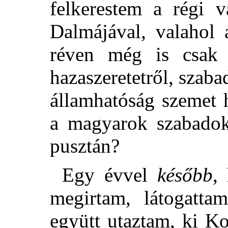
felkerestem a régi 
Dalmájával, valahol 
réven még is csak
hazaszeretetről, szaba
államhatóság szemet 
a magyarok szabadok
pusztán?
Egy évvel
később
,
megirtam, látogatt
együtt utaztam, ki Ko