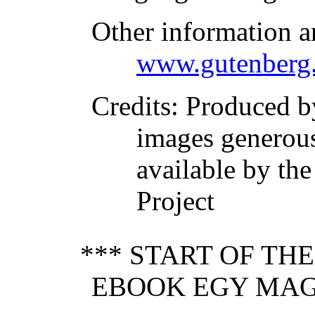
Other information a
www.gutenberg.
Credits
: Produced b
images generou
available by th
Project
*** START OF TH
EBOOK EGY MAGY