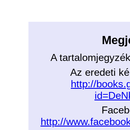
Megj
A tartalomjegyzé
Az eredeti ké
http://books
id=De
Faceb
http://www.facebo