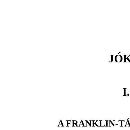
JÓ
I
A FRANKLIN-T