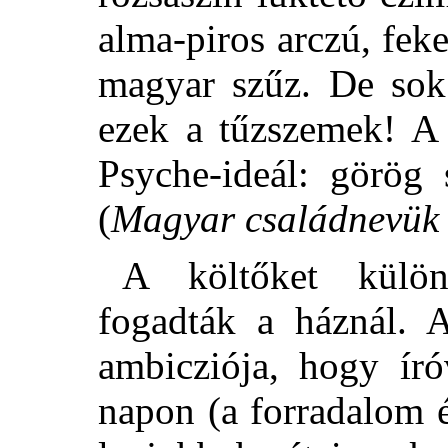
alma-piros arczú, fek
magyar szűz. De sok 
ezek a tűzszemek! A 
Psyche-ideál: görög 
(
Magyar családnevük
A költőket különö
fogadták a háznál. 
ambicziója, hogy író
napon (a forradalom 