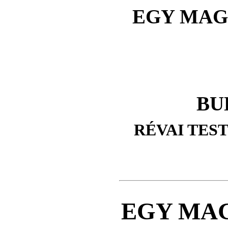
EGY MAGY
BU
RÉVAI TES
EGY MA