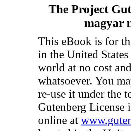
The Project Gu
magyar n
This eBook is for t
in the United States
world at no cost and
whatsoever. You may
re-use it under the t
Gutenberg License i
online at
www.guten