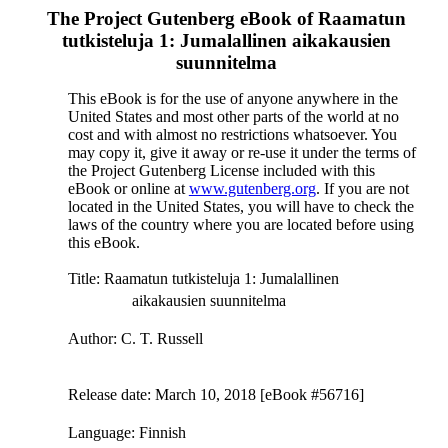
The Project Gutenberg eBook of
Raamatun
tutkisteluja 1: Jumalallinen aikakausien
suunnitelma
This eBook is for the use of anyone anywhere in the
United States and most other parts of the world at no
cost and with almost no restrictions whatsoever. You
may copy it, give it away or re-use it under the terms of
the Project Gutenberg License included with this
eBook or online at
www.gutenberg.org
. If you are not
located in the United States, you will have to check the
laws of the country where you are located before using
this eBook.
Title
: Raamatun tutkisteluja 1: Jumalallinen
aikakausien suunnitelma
Author
: C. T. Russell
Release date
: March 10, 2018 [eBook #56716]
Language
: Finnish