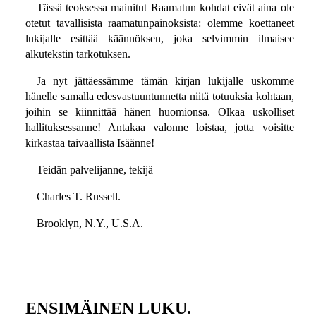
Tässä teoksessa mainitut Raamatun kohdat eivät aina ole
otetut tavallisista raamatunpainoksista: olemme koettaneet
lukijalle esittää käännöksen, joka selvimmin ilmaisee
alkutekstin tarkotuksen.
Ja nyt jättäessämme tämän kirjan lukijalle uskomme
hänelle samalla edesvastuuntunnetta niitä totuuksia kohtaan,
joihin se kiinnittää hänen huomionsa. Olkaa uskolliset
hallituksessanne! Antakaa valonne loistaa, jotta voisitte
kirkastaa taivaallista Isäänne!
Teidän palvelijanne, tekijä
Charles T. Russell.
Brooklyn, N.Y., U.S.A.
ENSIMÄINEN LUKU.