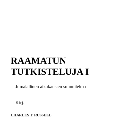
RAAMATUN
TUTKISTELUJA I
Jumalallinen aikakausien suunnitelma
Kirj.
CHARLES T. RUSSELL