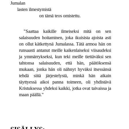
Jumalan
lasten ilmestymistä
on tämä teos omistettu.
"Saattaa kaikille ilmeiseksi mitä on sen
salaisuuden hoitaminen, joka ikuisista ajoista asti
on ollut kätkettynä Jumalassa. Tätä armoa hän on
runsaasti antanut meille kaikenlaiseksi viisaudeksi
ja ymmärrykseksi, kun teki meille tiettäväksi sen
tahtonsa salaisuuden, että hän, päätöksensä
mukaan, jonka hän oli nähnyt hyväksi itsessänsä
tehdä siitä järjestelystä, minkä hän aikain
täyttyessä aikoi panna toimeen, oli yhdistävä
Kristuksessa yhdeksi kaikki, jotka ovat taivaissa ja
maan päällä."