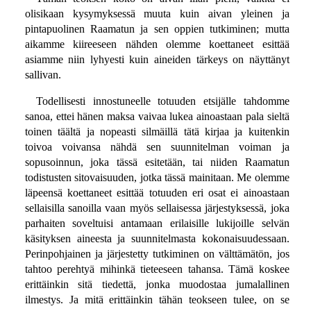
olisikaan kysymyksessä muuta kuin aivan yleinen ja
pintapuolinen Raamatun ja sen oppien tutkiminen; mutta
aikamme kiireeseen nähden olemme koettaneet esittää
asiamme niin lyhyesti kuin aineiden tärkeys on näyttänyt
sallivan.
Todellisesti innostuneelle totuuden etsijälle tahdomme
sanoa, ettei hänen maksa vaivaa lukea ainoastaan pala sieltä
toinen täältä ja nopeasti silmäillä tätä kirjaa ja kuitenkin
toivoa voivansa nähdä sen suunnitelman voiman ja
sopusoinnun, joka tässä esitetään, tai niiden Raamatun
todistusten sitovaisuuden, jotka tässä mainitaan. Me olemme
läpeensä koettaneet esittää totuuden eri osat ei ainoastaan
sellaisilla sanoilla vaan myös sellaisessa järjestyksessä, joka
parhaiten soveltuisi antamaan erilaisille lukijoille selvän
käsityksen aineesta ja suunnitelmasta kokonaisuudessaan.
Perinpohjainen ja järjestetty tutkiminen on välttämätön, jos
tahtoo perehtyä mihinkä tieteeseen tahansa. Tämä koskee
erittäinkin sitä tiedettä, jonka muodostaa jumalallinen
ilmestys. Ja mitä erittäinkin tähän teokseen tulee, on se