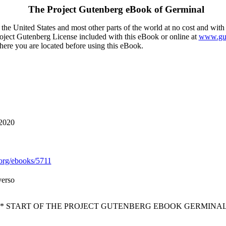
The Project Gutenberg eBook of
Germinal
the United States and most other parts of the world at no cost and with
Project Gutenberg License included with this eBook or online at
www.gut
here you are located before using this eBook.
 2020
rg/ebooks/5711
verso
** START OF THE PROJECT GUTENBERG EBOOK GERMINAL