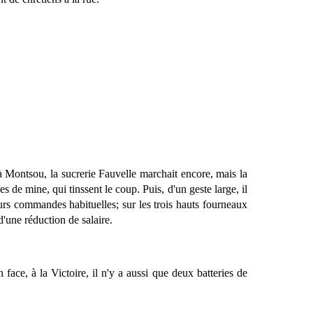
à Montsou, la sucrerie Fauvelle marchait encore, mais la
s de mine, qui tinssent le coup. Puis, d'un geste large, il
leurs commandes habituelles; sur les trois hauts fourneaux
'une réduction de salaire.
face, à la Victoire, il n'y a aussi que deux batteries de