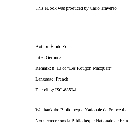
This eBook was produced by Carlo Traverso.
Author: Émile Zola
Title: Germinal
Remark: n. 13 of "Les Rougon-Macquart"
Language: French
Encoding: ISO-8859-1
We thank the Bibliotheque Nationale de France that 
Nous remercions la Bibliothèque Nationale de France 