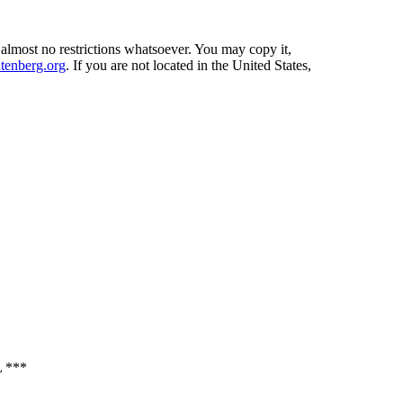
 almost no restrictions whatsoever. You may copy it,
enberg.org
. If you are not located in the United States,
 ***