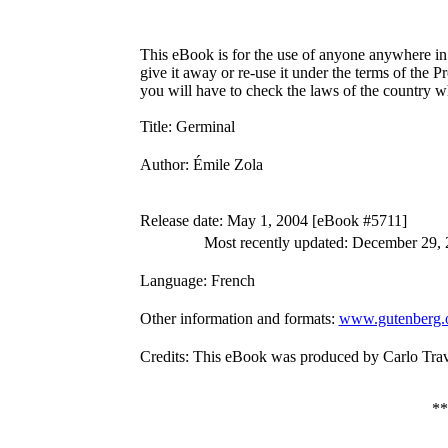
This eBook is for the use of anyone anywhere in 
give it away or re-use it under the terms of the 
you will have to check the laws of the country w
Title
: Germinal
Author
: Émile Zola
Release date
: May 1, 2004 [eBook #5711]
Most recently updated: December 29,
Language
: French
Other information and formats
:
www.gutenberg.o
Credits
: This eBook was produced by Carlo Tra
*