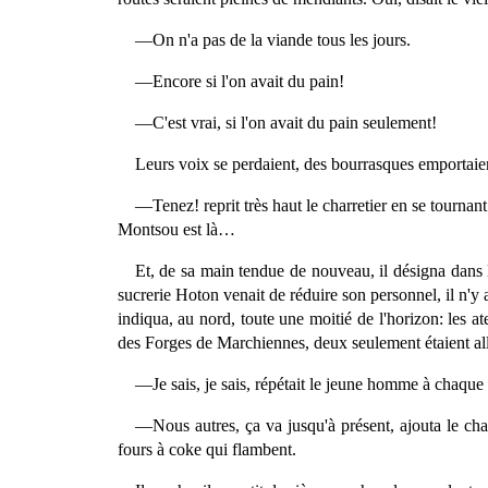
—On n'a pas de la viande tous les jours.
—Encore si l'on avait du pain!
—C'est vrai, si l'on avait du pain seulement!
Leurs voix se perdaient, des bourrasques emportaie
—Tenez! reprit très haut le charretier en se tournant
Montsou est là…
Et, de sa main tendue de nouveau, il désigna dans l
sucrerie Hoton venait de réduire son personnel, il n'y a
indiqua, au nord, toute une moitié de l'horizon: les a
des Forges de Marchiennes, deux seulement étaient allu
—Je sais, je sais, répétait le jeune homme à chaque i
—Nous autres, ça va jusqu'à présent, ajouta le charr
fours à coke qui flambent.