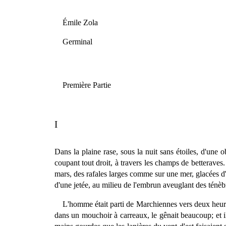
Émile Zola
Germinal
Première Partie
I
Dans la plaine rase, sous la nuit sans étoiles, d'une
coupant tout droit, à travers les champs de betteraves.
mars, des rafales larges comme sur une mer, glacées d'a
d'une jetée, au milieu de l'embrun aveuglant des ténèb
L'homme était parti de Marchiennes vers deux heures
dans un mouchoir à carreaux, le gênait beaucoup; et il 