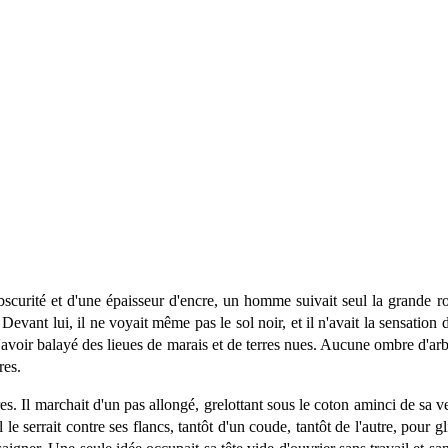
 obscurité et d'une épaisseur d'encre, un homme suivait seul la grand
 Devant lui, il ne voyait même pas le sol noir, et il n'avait la sensation
voir balayé des lieues de marais et de terres nues. Aucune ombre d'arbre 
res.
. Il marchait d'un pas allongé, grelottant sous le coton aminci de sa v
le serrait contre ses flancs, tantôt d'un coude, tantôt de l'autre, pour g