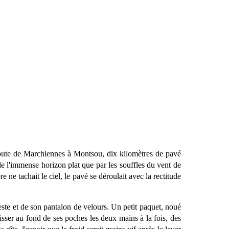
e route de Marchiennes à Montsou, dix kilomètres de pavé
 de l'immense horizon plat que par les souffles du vent de
ne tachait le ciel, le pavé se déroulait avec la rectitude
este et de son pantalon de velours. Un petit paquet, noué
lisser au fond de ses poches les deux mains à la fois, des