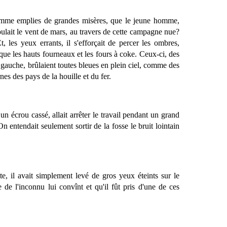
 comme emplies de grandes misères, que le jeune homme,
roulait le vent de mars, au travers de cette campagne nue?
, les yeux errants, il s'efforçait de percer les ombres,
, que les hauts fourneaux et les fours à coke. Ceux-ci, des
 gauche, brûlaient toutes bleues en plein ciel, comme des
nes des pays de la houille et du fer.
 un écrou cassé, allait arrêter le travail pendant un grand
On entendait seulement sortir de la fosse le bruit lointain
tte, il avait simplement levé de gros yeux éteints sur le
e de l'inconnu lui convînt et qu'il fût pris d'une de ces