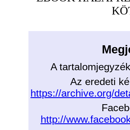
KÖT
Megj
A tartalomjegyzé
Az eredeti ké
https://archive.org/de
Faceb
http://www.facebo