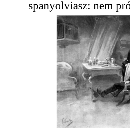
spanyolviasz: nem pró