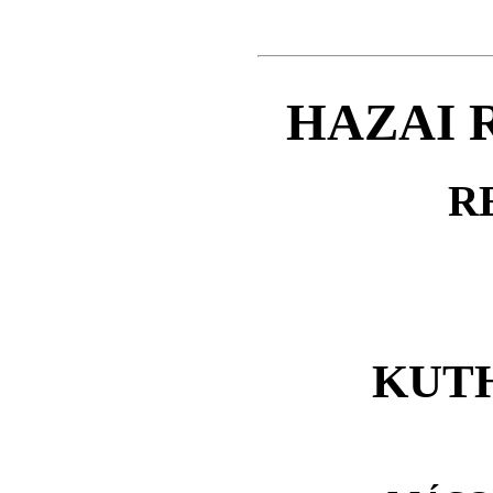
HAZAI 
R
KUT