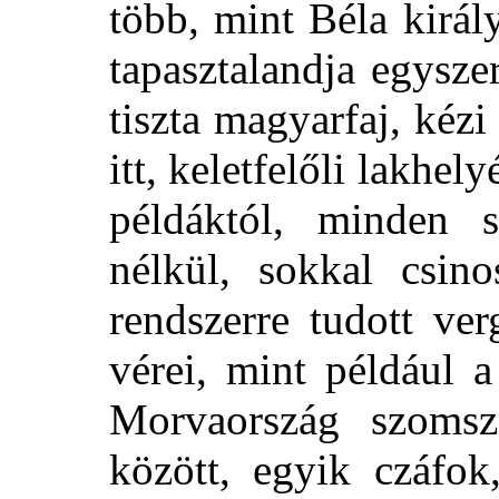
több, mint Béla királ
tapasztalandja egysze
tiszta magyarfaj, kézi
itt, keletfelőli lakhel
példáktól, minden s
nélkül, sokkal csino
rendszerre tudott ve
vérei, mint például a
Morvaország szomsz
között, egyik czáfok