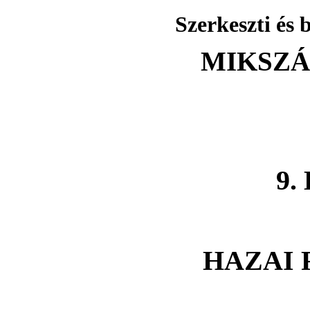
Szerkeszti és 
MIKSZ
9.
HAZAI