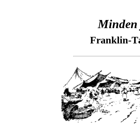
Minden j
Franklin-T