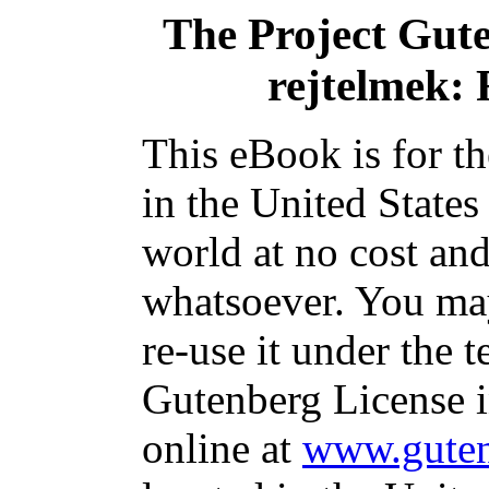
The Project Gut
rejtelmek: 
This eBook is for t
in the United States
world at no cost and
whatsoever. You may
re-use it under the t
Gutenberg License i
online at
www.guten