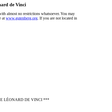
nard de Vinci
 with almost no restrictions whatsoever. You may
e at
www.gutenberg.org
. If you are not located in
E LÉONARD DE VINCI ***