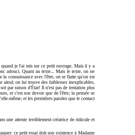
 quand je l'ai mis sur ce petit ouvrage. Mais il y a
donc adouci. Quant au texte... Mais le texte, on ne
 la connaissance avec l'être, on se flatte qu'on est
 aïeul; on lui trouve des faiblesses inexplicables,
sot par raison d'État! Il n'est pas de tentation plus
rs, et c'est son devoir que de l'être; la pensée se
'elle-même; et les premières paroles que le contact
ans une attente terriblement créatrice de ridicule et
ttaquer: ce petit essai doit son existence à Madame