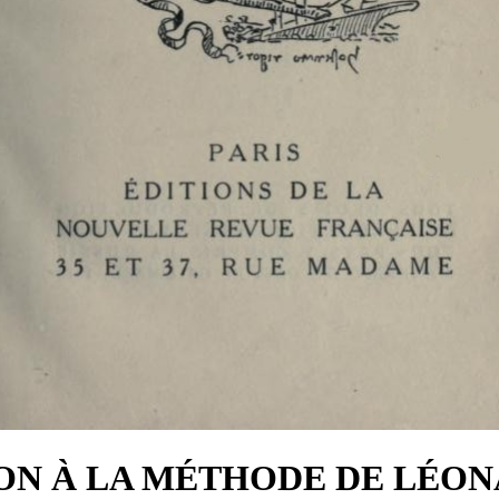
N À LA MÉTHODE DE LÉON