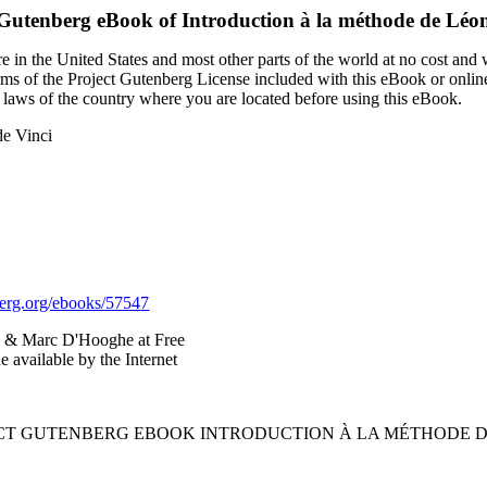
 Gutenberg eBook of
Introduction à la méthode de Léo
 in the United States and most other parts of the world at no cost and
terms of the Project Gutenberg License included with this eBook or onlin
e laws of the country where you are located before using this eBook.
de Vinci
rg.org/ebooks/57547
z & Marc D'Hooghe at Free
 available by the Internet
ECT GUTENBERG EBOOK INTRODUCTION À LA MÉTHODE D