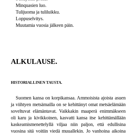
Minquasien luo.
Tulijuoma ja tuliluikku.
Loppuselvitys.
Muutamia vuosia jälkeen päin.
ALKULAUSE.
HISTORIALLINEN TAUSTA.
Suomen kansa on korpikansaa. Ammoisista ajoista asuen
ja viihtyen metsämailla on se kehittänyt omat metsäelämään
soveltuvat elämäntavat. Vaikkakin maaperä enimmäkseen
oli karu ja kivikkoinen, kasvatti kansa itse kehittämällään
kaskeamismenettelyllä viljaa niin paljon, että edullisina
vuosina sitä voitiin viedä muuallekin. Jo vanhoina aikoina