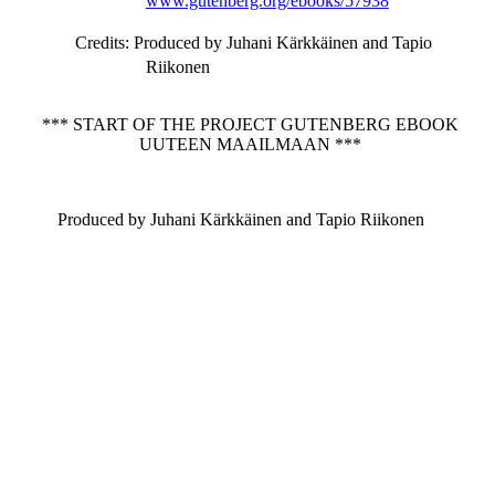
www.gutenberg.org/ebooks/57938
Credits
: Produced by Juhani Kärkkäinen and Tapio
Riikonen
*** START OF THE PROJECT GUTENBERG EBOOK
UUTEEN MAAILMAAN ***
Produced by Juhani Kärkkäinen and Tapio Riikonen