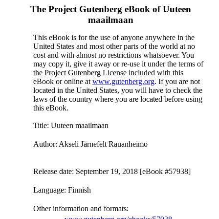
The Project Gutenberg eBook of
Uuteen
maailmaan
This eBook is for the use of anyone anywhere in the
United States and most other parts of the world at no
cost and with almost no restrictions whatsoever. You
may copy it, give it away or re-use it under the terms of
the Project Gutenberg License included with this
eBook or online at
www.gutenberg.org
. If you are not
located in the United States, you will have to check the
laws of the country where you are located before using
this eBook.
Title
: Uuteen maailmaan
Author
: Akseli Järnefelt Rauanheimo
Release date
: September 19, 2018 [eBook #57938]
Language
: Finnish
Other information and formats
: