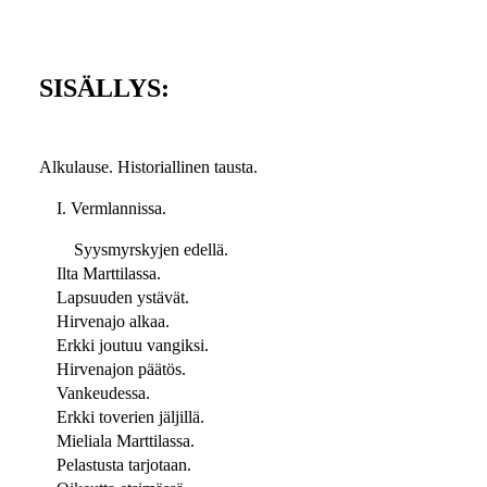
SISÄLLYS:
Alkulause. Historiallinen tausta.
I. Vermlannissa.
Syysmyrskyjen edellä.
Ilta Marttilassa.
Lapsuuden ystävät.
Hirvenajo alkaa.
Erkki joutuu vangiksi.
Hirvenajon päätös.
Vankeudessa.
Erkki toverien jäljillä.
Mieliala Marttilassa.
Pelastusta tarjotaan.