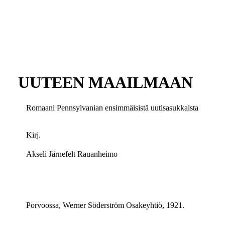
UUTEEN MAAILMAAN
Romaani Pennsylvanian ensimmäisistä uutisasukkaista
Kirj.
Akseli Järnefelt Rauanheimo
Porvoossa, Werner Söderström Osakeyhtiö, 1921.