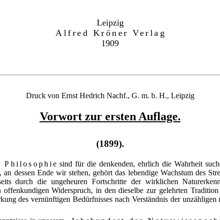
Leipzig
Alfred Kröner Verlag
1909
Druck von Ernst Hedrich Nachf., G. m. b. H., Leipzig
Vorwort zur ersten Auflage.
(1899).
 Philosophie
sind für die denkenden, ehrlich die Wahrheit suc
, an dessen Ende wir stehen, gehört das lebendige Wachstum des St
rseits durch die ungeheuren Fortschritte der wirklichen Naturerke
 offenkundigen Widerspruch, in den dieselbe zur gelehrten Tradition
kung des vernünftigen Bedürfnisses nach Verständnis der unzähligen 