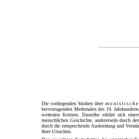
Die vorliegenden Studien über
monistische
hervorragenden Merkmalen des 19. Jahrhunderts
weitesten Kreisen. Dasselbe erklärt sich eine
menschlichen Geschichte, andererseits durch den
durch die entsprechende Ausbreitung und Verstär
ihrer Ursachen.