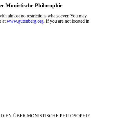
er Monistische Philosophie
 with almost no restrictions whatsoever. You may
e at
www.gutenberg.org
. If you are not located in
DIEN ÜBER MONISTISCHE PHILOSOPHIE