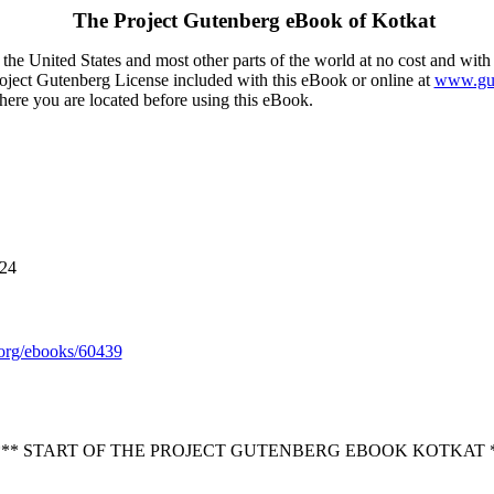
The Project Gutenberg eBook of
Kotkat
the United States and most other parts of the world at no cost and with
Project Gutenberg License included with this eBook or online at
www.gut
here you are located before using this eBook.
024
org/ebooks/60439
*** START OF THE PROJECT GUTENBERG EBOOK KOTKAT 