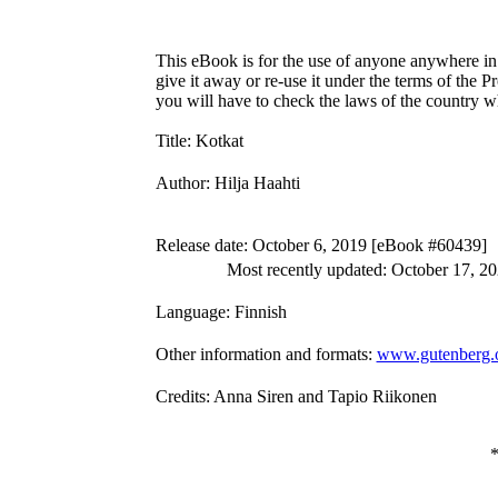
This eBook is for the use of anyone anywhere in 
give it away or re-use it under the terms of the 
you will have to check the laws of the country w
Title
: Kotkat
Author
: Hilja Haahti
Release date
: October 6, 2019 [eBook #60439]
Most recently updated: October 17, 2
Language
: Finnish
Other information and formats
:
www.gutenberg.
Credits
: Anna Siren and Tapio Riikonen