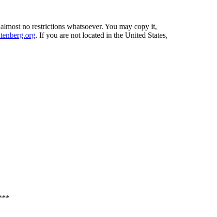
 almost no restrictions whatsoever. You may copy it,
enberg.org
. If you are not located in the United States,
***