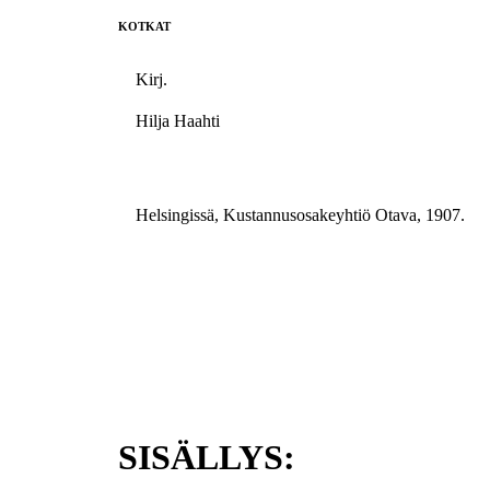
KOTKAT
Kirj.
Hilja Haahti
Helsingissä, Kustannusosakeyhtiö Otava, 1907.
SISÄLLYS: