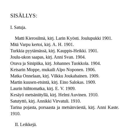
SISÄLLYS:
I. Satuja.
Matti Kierosilmä, kirj. Larin Kyösti. Joulupukki 1901.
Mitä Varpu kertoi, kirj. A. H. 1901.
Turkkia pyytämässä, kirj. Kauppis-Heikki. 1901.
Joulu-ukon saapas, kirj. Anni Svan. 1904.
Orava ja Sinipiika, kirj. Johannes Tuokkola. 1904.
Keisarin Moppe, mukaili Alpo Noponen. 1906.
Matka Onnelaan, kirj. Vilkku Joukahainen. 1909.
Martin kuusen-etsintä, kirj. Eino Salokas. 1909.
Laurin hiihtomatka, kirj. E. V. 1909.
Kesäyö metsäniityllä, kirj. Helmi Auvinen. 1910.
Satutyttö, kirj. Annikki Virvatuli. 1910.
Tarina pojasta, porsaasta ja metsänväestä, kirj. Anni Kaste.
1910.
II. Leikkejä.