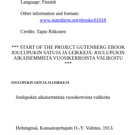
Language
: Finnish
Other information and formats
:
www.gutenberg.org/ebooks/61018
Credits
: Tapio Riikonen
*** START OF THE PROJECT GUTENBERG EBOOK
JOULUPUKIN SATUJA JA LEIKKEJÄ: JOULUPUKIN
AIKAISEMMISTA VUOSIKERROISTA VALIKOITU
***
JOULUPUKIN SATUJA JA LEIKKEJÄ
Joulupukin aikaisemmista vuosikerroista valikoitu
Helsingissä, Kansanopettajain O.-Y. Valistus, 1913.