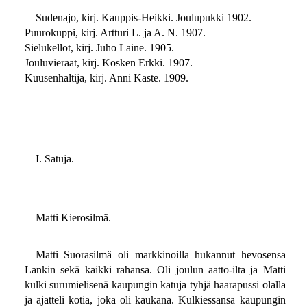
Sudenajo, kirj. Kauppis-Heikki. Joulupukki 1902.
Puurokuppi, kirj. Artturi L. ja A. N. 1907.
Sielukellot, kirj. Juho Laine. 1905.
Jouluvieraat, kirj. Kosken Erkki. 1907.
Kuusenhaltija, kirj. Anni Kaste. 1909.
I. Satuja.
Matti Kierosilmä.
Matti Suorasilmä oli markkinoilla hukannut hevosensa
Lankin sekä kaikki rahansa. Oli joulun aatto-ilta ja Matti
kulki surumielisenä kaupungin katuja tyhjä haarapussi olalla
ja ajatteli kotia, joka oli kaukana. Kulkiessansa kaupungin