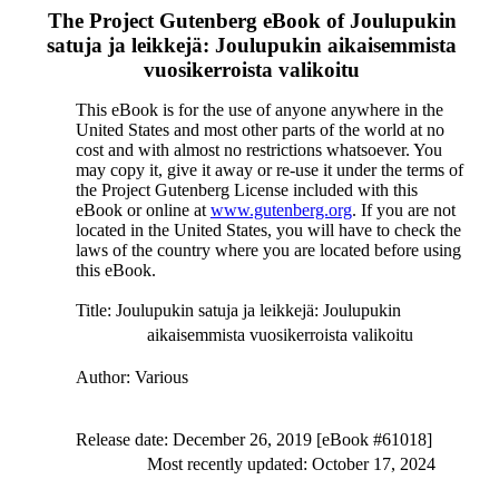
The Project Gutenberg eBook of
Joulupukin
satuja ja leikkejä: Joulupukin aikaisemmista
vuosikerroista valikoitu
This eBook is for the use of anyone anywhere in the
United States and most other parts of the world at no
cost and with almost no restrictions whatsoever. You
may copy it, give it away or re-use it under the terms of
the Project Gutenberg License included with this
eBook or online at
www.gutenberg.org
. If you are not
located in the United States, you will have to check the
laws of the country where you are located before using
this eBook.
Title
: Joulupukin satuja ja leikkejä: Joulupukin
aikaisemmista vuosikerroista valikoitu
Author
: Various
Release date
: December 26, 2019 [eBook #61018]
Most recently updated: October 17, 2024