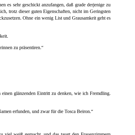
n es sehr geschickt anzufangen, daß grade derjenige zu
ich, trotz dieser guten Eigenschaften, nicht im Geringsten
rückzusetzen. Ohne ein wenig List und Grausamkeit geht es
keit.
rinnen zu präsentiren.“
 einen glänzenden Eintritt zu denken, wie ich Fremdling.
n Namen erfunden, und zwar für die Tosca Beiron.“
u viel weiß gemacht, und das taugt den Frauenzimmern