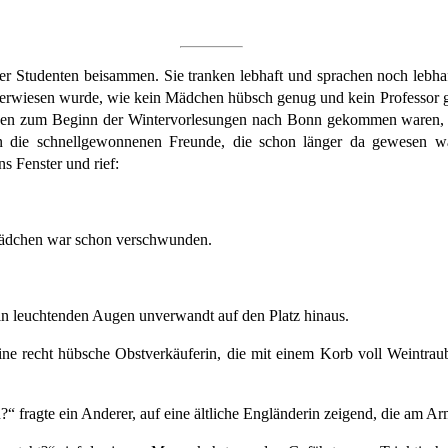
her Studenten beisammen. Sie tranken lebhaft und sprachen noch lebh
erwiesen wurde, wie kein Mädchen hübsch genug und kein Professor ge
eben zum Beginn der Wintervorlesungen nach Bonn gekommen waren, 
ie schnellgewonnenen Freunde, die schon länger da gewesen ware
s Fenster und rief:
 Mädchen war schon verschwunden.
eln leuchtenden Augen unverwandt auf den Platz hinaus.
ne recht hübsche Obstverkäuferin, die mit einem Korb voll Weintraub
fragte ein Anderer, auf eine ältliche Engländerin zeigend, die am Arm 