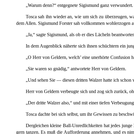
„Warum denn?“ entgegnete Sigismund ganz verwundert. „
Tosca sah ihn wieder an, wie um sich zu überzeugen, was
dem Allen. Sigismund Forster sah vollkommen wohlerzogen aus.
„Ja,“ sagte Sigismund, als ob er dies Lächeln beantwort
In dem Augenblick näherte sich ihnen schüchtern ein jun
„O Herr von Geldern, welch’ eine unerhörte Confusion hab
„Sie waren so gnädig,“ antwortete Herr von Geldern.
„Und sehen Sie — diesen dritten Walzer hatte ich schon 
Herr von Geldern verbeugte sich und zog sich zurück, ohn
„Der dritte Walzer also,“ und mit einer tiefen Verbeugung
Tosca dachte bei sich selbst, um ihr Gewissen zu beschwi
Dergleichen kleine Ball-Unredlichkeiten hat jedes jun
gern tanzen. Es muß die Aufforderung annehmen, und es nimmt