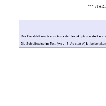
*** STAR
Das Deckblatt wurde vom Autor der Transkription erstellt und g
Die Schreibweise im Text (wie z. B. Ae statt Ä) ist beibehalte