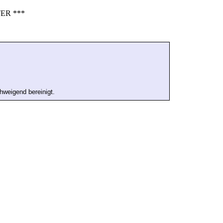
ER ***
chweigend bereinigt.