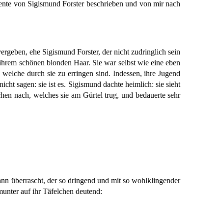
rdiente von Sigismund Forster beschrieben und von mir nach
ergeben, ehe Sigismund Forster, der nicht zudringlich sein
 ihrem schönen blonden Haar. Sie war selbst wie eine eben
 welche durch sie zu erringen sind. Indessen, ihre Jugend
ht sagen: sie ist es. Sigismund dachte heimlich: sie sieht
chen nach, welches sie am Gürtel trug, und bedauerte sehr
ann überrascht, der so dringend und mit so wohlklingender
, munter auf ihr Täfelchen deutend: