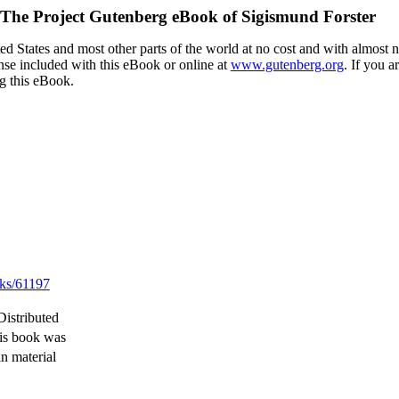
The Project Gutenberg eBook of
Sigismund Forster
d States and most other parts of the world at no cost and with almost n
ense included with this eBook or online at
www.gutenberg.org
. If you a
ng this eBook.
ks/61197
istributed
is book was
n material