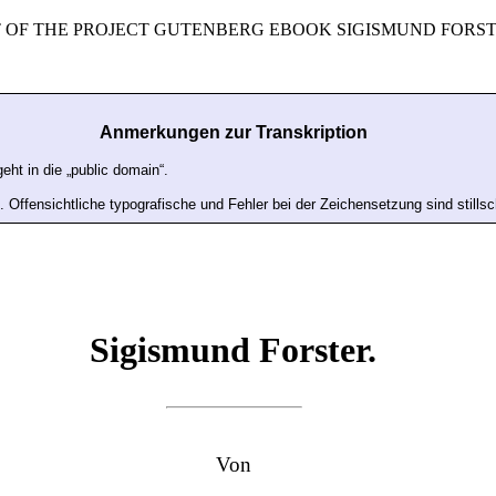
T OF THE PROJECT GUTENBERG EBOOK SIGISMUND FORST
Anmerkungen zur Transkription
eht in die „public domain“.
n. Offensichtliche typografische und Fehler bei der Zeichensetzung sind stills
Sigismund Forster.
Von