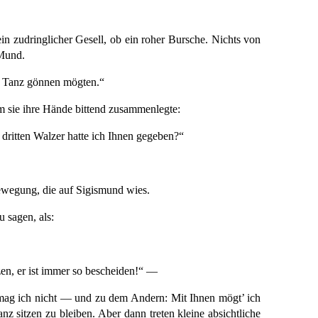
in zudringlicher Gesell, ob ein roher Bursche. Nichts von
 Mund.
en Tanz gönnen mögten.“
m sie ihre Hände bittend zusammenlegte:
 dritten Walzer hatte ich Ihnen gegeben?“
Bewegung, die auf Sigismund wies.
 sagen, als:
zen, er ist immer so bescheiden!“ —
 mag ich nicht — und zu dem Andern: Mit Ihnen mögt’ ich
 sitzen zu bleiben. Aber dann treten kleine absichtliche