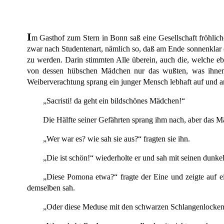
I
m Gasthof zum Stern in Bonn saß eine Gesellschaft fröhlic
zwar nach Studentenart, nämlich so, daß am Ende sonnenklar 
zu werden. Darin stimmten Alle überein, auch die, welche 
von dessen hübschen Mädchen nur das wußten, was ihnen d
Weiberverachtung sprang ein junger Mensch lebhaft auf und an
„Sacristi! da geht ein bildschönes Mädchen!“
Die Hälfte seiner Gefährten sprang ihm nach, aber das
„Wer war es? wie sah sie aus?“ fragten sie ihn.
„Die ist schön!“ wiederholte er und sah mit seinen dunk
„Diese Pomona etwa?“ fragte der Eine und zeigte auf ei
demselben sah.
„Oder diese Meduse mit den schwarzen Schlangenlocken?“ 